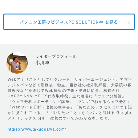
パソコン工房のビジネスPC SOLUTION∞ を見る
ライタープロフィール
小川卓
Webアナリストとしてリクルート、サイバーエージェント、アマゾ
ンジャパンなどで勤務後、独立。複数社の社外取締役、大学院の客
員教授などを通じてWeb解析の啓発・浸透に従事。株式会社
HAPPY ANALYTICS代表取締役。主な著書に『ウェブ分析論』
『ウェブ分析レポーティング講座』『マンガでわかるウェブ分析』
『Webサイト分析・改善の教科書』『あなたのアクセスはいつも誰
かに見られている』『「やりたいこと」からパッと引ける Google
アナリティクス 分析・改善のすべてがわかる本』など。
https://www.takuogawa.com/