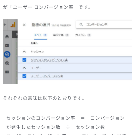
が「ユーザー コンバージョン率」です。
それぞれの意味は以下のとおりです。
セッションのコンバージョン率 ＝ コンバージョン
が発生したセッション数 ÷ セッション数