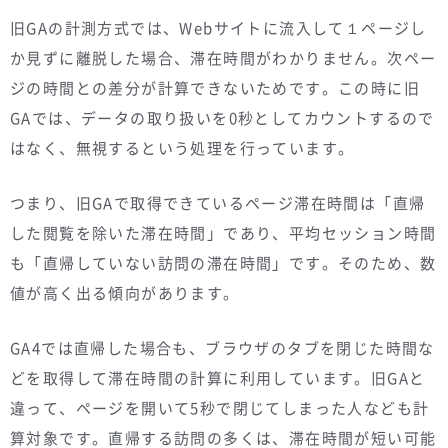
旧GAの計測方式では、Webサイトに流入して１ページし
か見ずに離脱した場合、滞在時間がわかりません。次ペー
ジの時間との差分が計算できないためです。この時に旧
GAでは、データの取り扱いを0秒としてカウントするので
はなく、無視するという処理を行っています。
つまり、旧GAで取得できているページ滞在時間は「直帰
した閲覧を除いた滞在時間」であり、平均セッション時間
も「直帰していない訪問の滞在時間」です。そのため、数
値が高く出る傾向があります。
GA4では直帰した場合も、ブラウザのタブを閉じた時間な
どを取得して滞在時間の計算に利用しています。旧GAと
違って、ページを開いて5秒で閉じてしまった人なども計
算対象です。直帰する訪問の多くは、滞在時間が短い可能