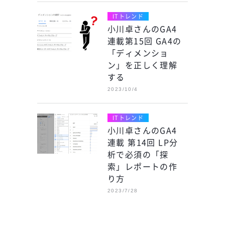
ITトレンド
小川卓さんのGA4
連載第15回 GA4の
「ディメンショ
ン」を正しく理解
する
2023/10/4
ITトレンド
小川卓さんのGA4
連載 第14回 LP分
析で必須の「探
索」レポートの作
り方
2023/7/28