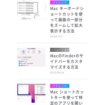
ITトレンド
Mac キーボードシ
ョートカットを使
って画面の一部分
をズームして拡大
表示する方法
2023/7/3
ソリューション
MacのFinderのサ
イドバーをカスタ
マイズする方法
2022/6/24
ITトレンド
Mac ショートカッ
トキーを使って特
定のアプリを開い