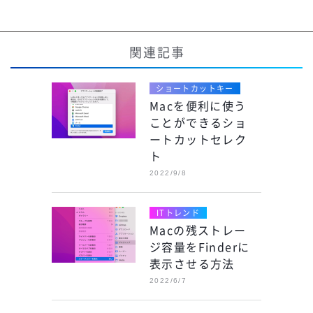
関連記事
ショートカットキー
Macを便利に使う
ことができるショ
ートカットセレク
ト
2022/9/8
ITトレンド
Macの残ストレー
ジ容量をFinderに
表示させる方法
2022/6/7