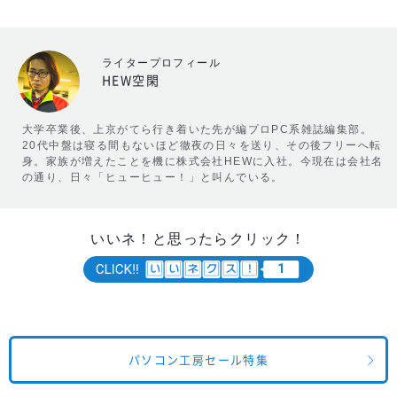
ライタープロフィール
HEW空閑
大学卒業後、上京がてら行き着いた先が編プロPC系雑誌編集部。
20代中盤は寝る間もないほど徹夜の日々を送り、その後フリーへ転
身。家族が増えたことを機に株式会社HEWに入社。今現在は会社名
の通り、日々「ヒューヒュー！」と叫んでいる。
いいネ！と思ったらクリック！
1
パソコン工房セール特集