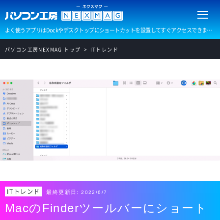
よく使うアプリはDockやデスクトップにショートカットを設置してすぐアクセスできますが、アプリを設置しすぎると目的のアプリを探すのに手間取ってしまうことも…。MacではさらにFinder（フォルダ）のツールバーにもショートカットを設置することができます。
パソコン工房NEXMAG トップ
ITトレンド
ITトレンド
最終更新日:
2022/6/7
MacのFinderツールバーにショート