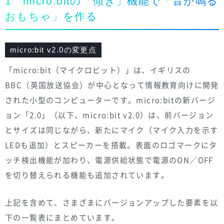
1 micro:bitの「傾き」機能で「音が鳴る
おもちゃ」を作る
micro:bit v2.0の変更点
「micro:bit（マイクロビット）」は、イギリスの
BBC（英国放送協会）が中心となって情報教育向けに開発
された小型のコンピューターです。micro:bitの新バージ
ョン「2.0」（以下、micro:bit v2.0）は、前バージョン
とサイズは同じながら、新たにマイク（マイク入力を示す
LEDも追加）とスピーカーを搭載。表面のロゴマークにタ
ッチ検出機能が加わり、電源供給状態で電源のON／OFF
を切り替えられる機能も追加されています。
上記を含めて、さまざまにバージョンアップした要素を以
下の一覧表にまとめています。