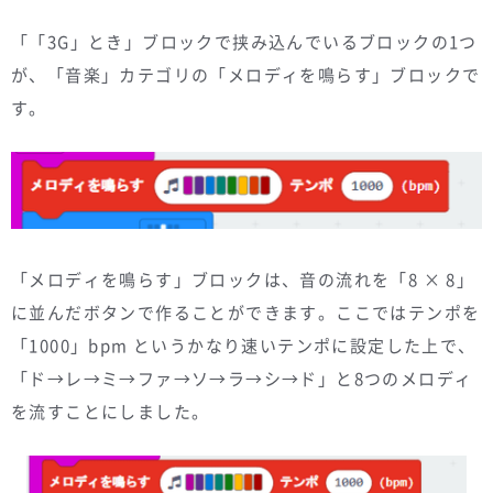
「「3G」とき」ブロックで挟み込んでいるブロックの1つ
が、「音楽」カテゴリの「メロディを鳴らす」ブロックで
す。
「メロディを鳴らす」ブロックは、音の流れを「8 × 8」
に並んだボタンで作ることができます。ここではテンポを
「1000」bpm というかなり速いテンポに設定した上で、
「ド→レ→ミ→ファ→ソ→ラ→シ→ド」と8つのメロディ
を流すことにしました。