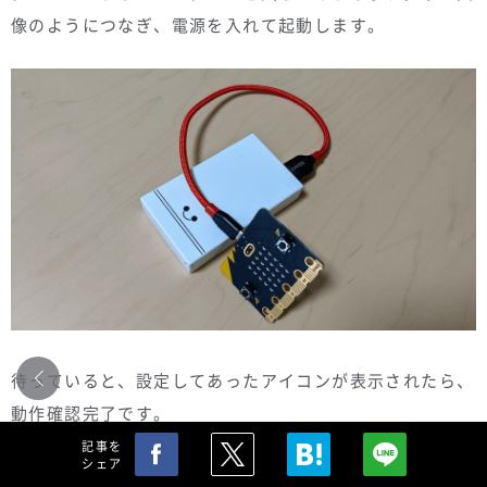
像のようにつなぎ、電源を入れて起動します。
待っていると、設定してあったアイコンが表示されたら、
動作確認完了です。
記事を
シェア