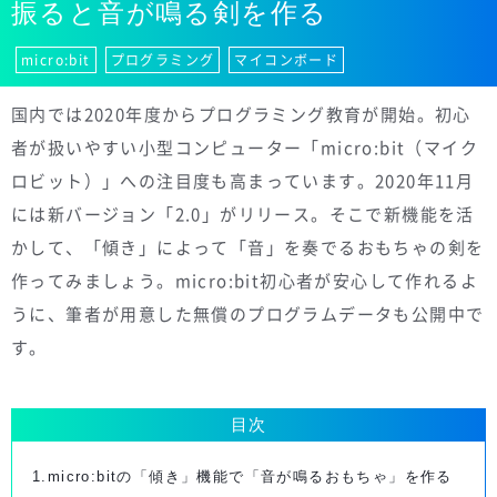
振ると音が鳴る剣を作る
micro:bit
プログラミング
マイコンボード
国内では2020年度からプログラミング教育が開始。初心
者が扱いやすい小型コンピューター「micro:bit（マイク
ロビット）」への注目度も高まっています。2020年11月
には新バージョン「2.0」がリリース。そこで新機能を活
かして、「傾き」によって「音」を奏でるおもちゃの剣を
作ってみましょう。micro:bit初心者が安心して作れるよ
うに、筆者が用意した無償のプログラムデータも公開中で
す。
目次
1.micro:bitの「傾き」機能で「音が鳴るおもちゃ」を作る