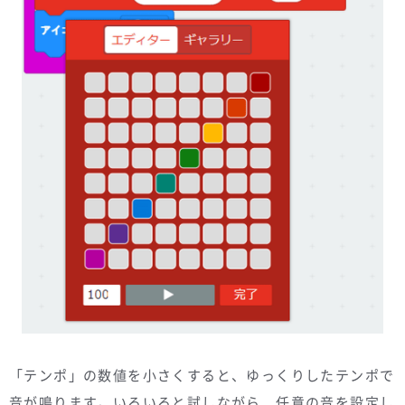
「テンポ」の数値を小さくすると、ゆっくりしたテンポで
音が鳴ります。いろいろと試しながら、任意の音を設定し