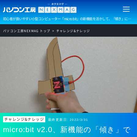
初心者が扱いやすい小型コンピューター「micro:bit」の新機能を活かして、「傾き」によって「音」を奏でるおもちゃの剣を作ってみましょう。
パソコン工房NEXMAG トップ
チャレンジ&ナレッジ
チャレンジ&ナレッジ
最終更新日:
2022/3/31
micro:bit v2.0、新機能の「傾き」で