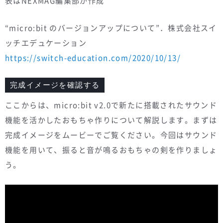
表はNEXMAG編集部が作成
“micro:bit のバージョンアップについて”．株式会社スイ
ッチエデュケーション
https://switch-education.com/2020/10/13/
完成イメージを確認する
ここからは、micro:bit v2.0で新たに搭載されたサウンド
機能を活かしたおもちゃ作りについて解説します。まずは
完成イメージをムービーでご覧ください。今回はサウンド
機能を用いて、振ると音が鳴るおもちゃの剣を作りましょ
う。