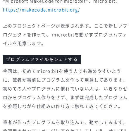
“Microsoft MakeCode for micro:bit”．micro:bit．
https://makecode.microbit.org/
上のプロジェクトページが表示されます。ここで新しいプ
ロジェクトを作って、 micro:bitを動かすプログラムファ
イルを用意します。
プログラムファイルをシェアする
今回は、初めてmicro:bitを使う人でも進めやすいよう
に、筆者が事前にプログラムを作って用意してあります。
初めての人やプログラムに慣れていない人は、いきなりゼ
ロからプログラム作りをせず、まずは完成したプログラム
を参照しながら仕組みの作り方に触れてみてください。
筆者が作ったプログラムを取り込んで、動かしてみます。
今回用のサンプルページにアクセスしましょう。サンプル