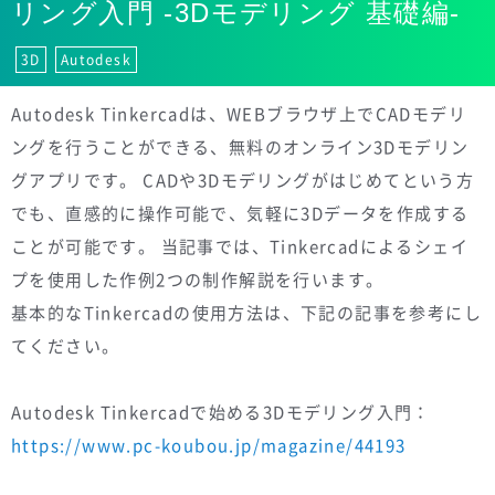
リング入門 -3Dモデリング 基礎編-
3D
Autodesk
Autodesk Tinkercadは、WEBブラウザ上でCADモデリ
ングを行うことができる、無料のオンライン3Dモデリン
グアプリです。 CADや3Dモデリングがはじめてという方
でも、直感的に操作可能で、気軽に3Dデータを作成する
ことが可能です。 当記事では、Tinkercadによるシェイ
プを使用した作例2つの制作解説を行います。
基本的なTinkercadの使用方法は、下記の記事を参考にし
てください。
Autodesk Tinkercadで始める3Dモデリング入門：
https://www.pc-koubou.jp/magazine/44193