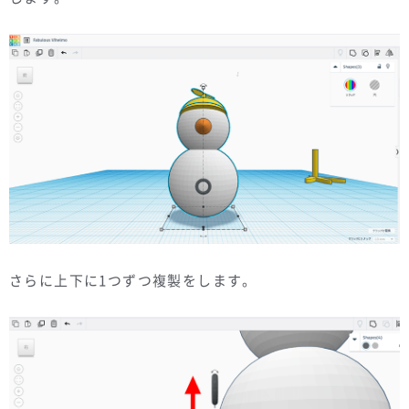
さらに上下に1つずつ複製をします。