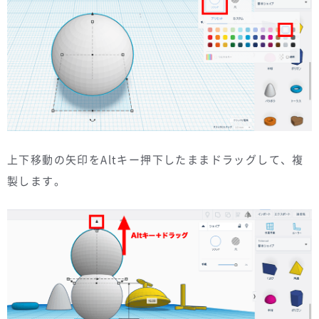
上下移動の矢印をAltキー押下したままドラッグして、複
製します。