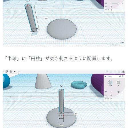
「半球」に「円柱」が突き刺さるように配置します。