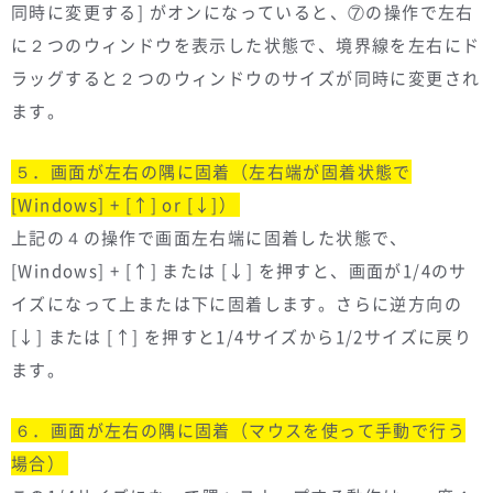
同時に変更する] がオンになっていると、⑦の操作で左右
に２つのウィンドウを表示した状態で、境界線を左右にド
ラッグすると２つのウィンドウのサイズが同時に変更され
ます。
５．画面が左右の隅に固着（左右端が固着状態で
[Windows] + [↑] or [↓]）
上記の４の操作で画面左右端に固着した状態で、
[Windows] + [↑] または [↓] を押すと、画面が1/4のサ
イズになって上または下に固着します。さらに逆方向の
[↓] または [↑] を押すと1/4サイズから1/2サイズに戻り
ます。
６．画面が左右の隅に固着（マウスを使って手動で行う
場合）