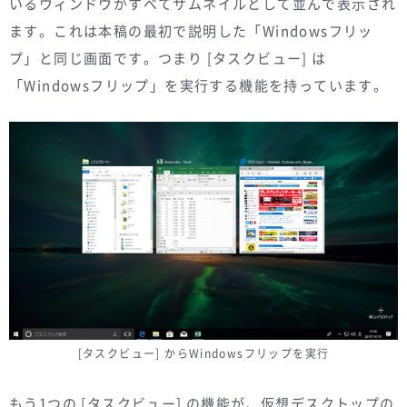
いるウィンドウがすべてサムネイルとして並んで表示され
ます。これは本稿の最初で説明した「Windowsフリッ
プ」と同じ画面です。つまり [タスクビュー] は
「Windowsフリップ」を実行する機能を持っています。
[タスクビュー] からWindowsフリップを実行
もう1つの [タスクビュー] の機能が、仮想デスクトップの