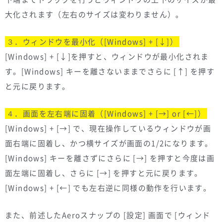
大化されます（左右のサイズは変わりません）。
３．ウィンドウを最小化（[Windows] + [↓]）
[Windows] + [↓]を押すと、ウィンドウが最小化されま
す。[Windows] キーを離さないままでさらに [↑] を押す
と元に戻ります。
４．画面を左右端に固着（[Windows] + [→] or [←]）
[Windows] + [→] で、現在操作しているウィンドウが画
面右端に固着し、かつ横サイズが画面の1/2になります。
[Windows] キーを離さずにさらに [→] を押すと今度は画
面左端に固着し、さらに [→] を押すと元に戻ります。
[Windows] + [←] でも左右逆に同様の動作を行います。
また、前述したAeroスナップの [設定] 画面で [ウィンド