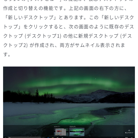
作成と切り替えの機能です。上記の画面の右下の方に、
「新しいデスクトップ」とあります。この「新しいデスク
トップ」をクリックすると、次の画面のように既存のデス
クトップ (デスクトップ1) の他に新規デスクトップ (デス
クトップ2) が作成され、両方がサムネイル表示されま
す。