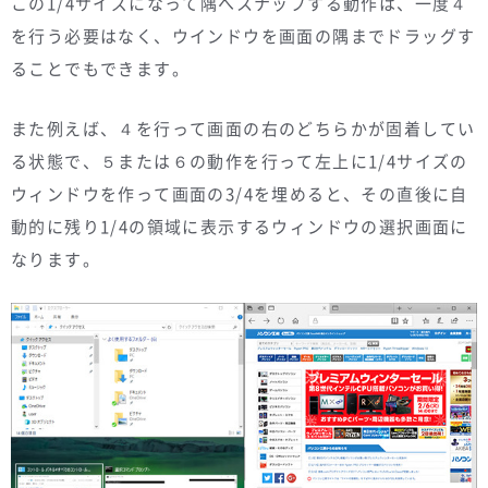
この1/4サイズになって隅へスナップする動作は、一度４
を行う必要はなく、ウインドウを画面の隅までドラッグす
ることでもできます。
また例えば、４を行って画面の右のどちらかが固着してい
る状態で、５または６の動作を行って左上に1/4サイズの
ウィンドウを作って画面の3/4を埋めると、その直後に自
動的に残り1/4の領域に表示するウィンドウの選択画面に
なります。