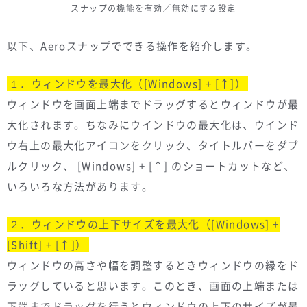
スナップの機能を有効／無効にする設定
以下、Aeroスナップでできる操作を紹介します。
１．ウィンドウを最大化（[Windows] + [↑]）
ウィンドウを画面上端までドラッグするとウィンドウが最
大化されます。ちなみにウインドウの最大化は、ウインド
ウ右上の最大化アイコンをクリック、タイトルバーをダブ
ルクリック、 [Windows] + [↑] のショートカットなど、
いろいろな方法があります。
２．ウィンドウの上下サイズを最大化（[Windows] +
[Shift] + [↑]）
ウィンドウの高さや幅を調整するときウィンドウの縁をド
ラッグしていると思います。このとき、画面の上端または
下端までドラッグを行うとウィンドウの上下のサイズが最