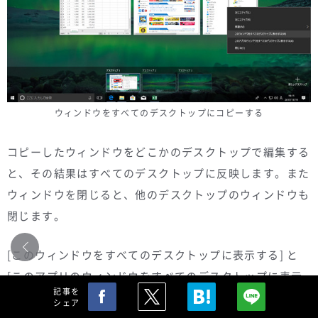
ウィンドウをすべてのデスクトップにコピーする
コピーしたウィンドウをどこかのデスクトップで編集する
と、その結果はすべてのデスクトップに反映します。また
ウィンドウを閉じると、他のデスクトップのウィンドウも
閉じます。
[このウィンドウをすべてのデスクトップに表示する] と
[このアプリのウィンドウをすべてのデスクトップに表示
記事を
する] の違いは次のとおりです。どちらもウィンドウをコ
シェア