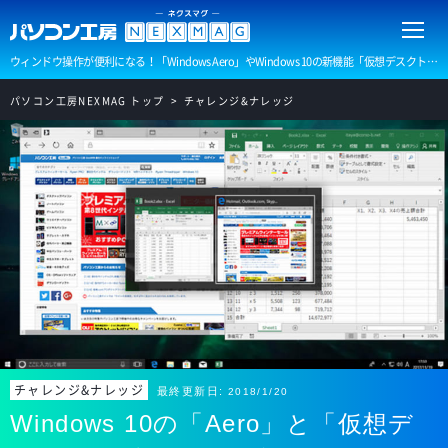
ウィンドウ操作が便利になる！「Windows Aero」やWindows 10の新機能「仮想デスクトップ」など、Windows PCのウインドウや画面操作を便利にする機能を紹介します。
パソコン工房NEXMAG トップ
チャレンジ&ナレッジ
チャレンジ&ナレッジ
最終更新日:
2018/1/20
Windows 10の「Aero」と「仮想デ