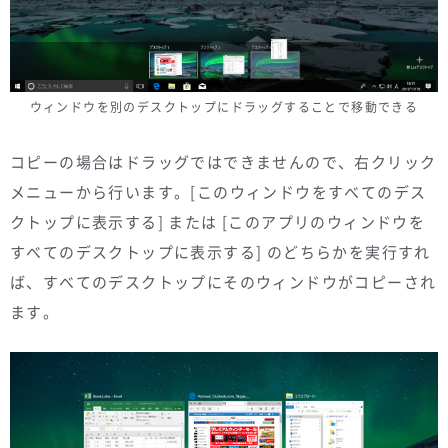
ウィンドウを別のデスクトップにドラッグすることで移動できる
コピーの場合はドラッグではできませんので、右クリック
メニューから行います。[このウィンドウをすべてのデス
クトップに表示する] または [このアプリのウィンドウを
すべてのデスクトップに表示する] のどちらかを実行すれ
ば、すべてのデスクトップにそのウィンドウがコピーされ
ます。