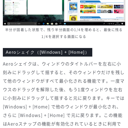
半分が固着した状態で、残り半分画面の1/4を埋めると、最後に残る
1/4を選択する画面になる
Aeroシェイク（[Windows] + [Home]）
Aeroシェイクは、ウィンドウのタイトルバーを左右に小
刻みにドラッグして揺すると、そのウィンドウだけを残し
て他のウィンドウがすべて最小化される機能です。一度マ
ウスのドラッグを解除した後、もう1度ウィンドウを左右
に小刻みにドラッグして揺すると元に戻ります。キーでは
[Windows] + [Home] で他のウィンドウが最小化され、
さらに [Windows] + [Home] で元に戻ります。この機能
はAeroスナップの機能が有効化されているときに利用で