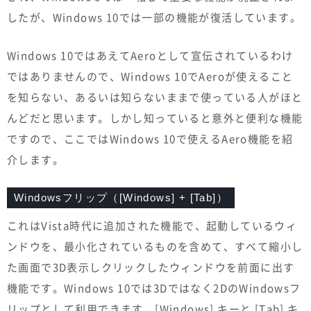
したが、Windows 10では一部の機能が復活しています。
Windows 10ではあえてAeroとして宣伝されているわけ
ではありませんので、Windows 10でAeroが使えること
を知らない、あるいは知らないままで使っている人がほと
んどだと思います。しかし知っていると意外と便利な機能
ですので、ここではWindows 10で使えるAero機能を紹
介します。
Windowsフリップ（[Windows] + [Tab]）
これはVista時代に追加された機能で、起動しているウィ
ンドウを、最小化されているものを含めて、すべて縮小し
た画面で3D表示しクリックしたウィンドウを前面に出す
機能です。Windows 10では3Dではなく2DのWindowsフ
リップとして利用できます。[Windows] キーと [Tab] キ