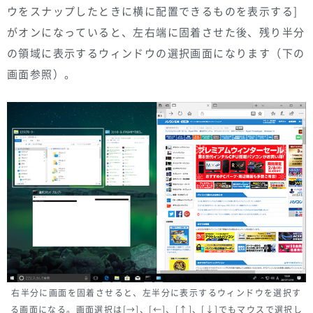
ウをスナップしたときに横に配置できるものを表示する]
がオンになっていると、左右端に固着させた後、残り半分
の領域に表示するウィンドウの選択画面になります（下の
画面参照）。
右半分に画面を固着させると、左半分に表示するウィンドウを選択す
る画面になる。画面選択は[→]、[←]、[↑]、[↓]でもマウスで選択し