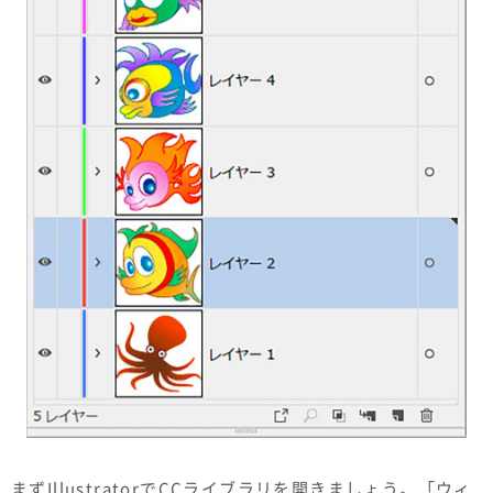
まずIllustratorでCCライブラリを開きましょう。「ウィ