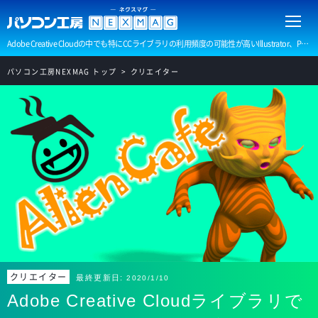
Adobe Creative Cloudの中でも特にCCライブラリの利用頻度の可能性が高いIllustrator、Photoshop、Captureを中心に、その使い方を解説します。
パソコン工房NEXMAG トップ
クリエイター
クリエイター
最終更新日:
2020/1/10
Adobe Creative Cloudライブラリで