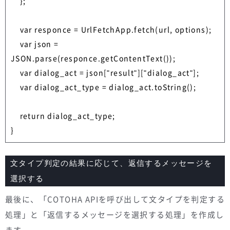
    };

    var responce = UrlFetchApp.fetch(url, options);

    var json = 
JSON.parse(responce.getContentText());

    var dialog_act = json["result"]["dialog_act"];

    var dialog_act_type = dialog_act.toString();

    return dialog_act_type;

文タイプ判定の結果に応じて、返信するメッセージを
選択する
最後に、「COTOHA APIを呼び出して文タイプを判定する
処理」と「返信するメッセージを選択する処理」を作成し
ます。