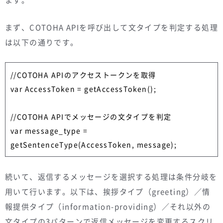
まず、COTOHA APIを呼び出して文タイプを判定する処理
は以下の通りです。
//COTOHA APIのアクセストークンを取得

var AccessToken = getAccessToken();

//COTOHA APIでメッセージの文タイプを判定

var message_type = 
getSentenceType(AccessToken, message);
続いて、返信するメッセージを選択する処理は条件分岐を
用いて行います。以下は、挨拶タイプ（greeting）／情
報提供タイプ（information-providing）／それ以外の
文タイプの3パターンで返信メッセージを変更するスクリ