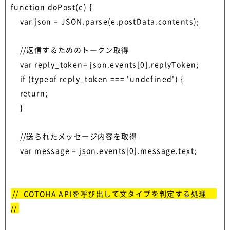
function doPost(e) {

    var json = JSON.parse(e.postData.contents);

    //返信するためのトークン取得

    var reply_token= json.events[0].replyToken;

    if (typeof reply_token === 'undefined') {

    return;

    }

    //送られたメッセージ内容を取得

    var message = json.events[0].message.text;  

//  COTOHA APIを呼び出して文タイプを判定する処理　 
//