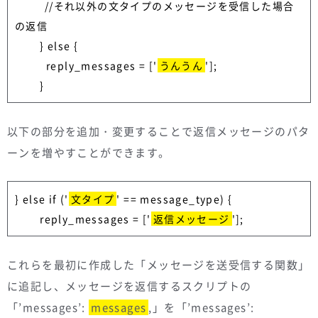
      　//それ以外の文タイプのメッセージを受信した場合
の返信

        } else {

          reply_messages = ['
うんうん
'];

        }
以下の部分を追加・変更することで返信メッセージのパタ
ーンを増やすことができます。
} else if ('
文タイプ
' == message_type) {

        reply_messages = ['
返信メッセージ
'];
これらを最初に作成した「メッセージを送受信する関数」
に追記し、メッセージを返信するスクリプトの
「’messages’:
messages
,」を「’messages’: