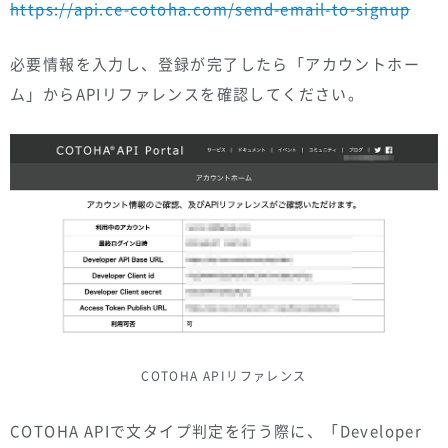
https://api.ce-cotoha.com/send-email-to-signup
必要情報を入力し、登録が完了したら「アカウントホー
ム」からAPIリファレンスを確認してください。
COTOHA APIリファレンス
COTOHA APIで文タイプ判定を行う際に、「Developer