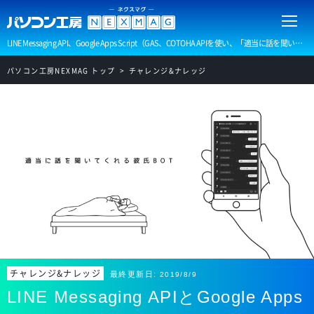
LINE Messaging API、Google Apps Script（GAS、COTOHA APIを使い、「適当に話を聞いてくれる彼氏Bot」を作ってみたいと思います。
パソコン工房NEXMAG トップ
チャレンジ&ナレッジ
チャレンジ&ナレッジ
最終更新日:
2019/8/9
LINE Messaging APIとGoogle Apps