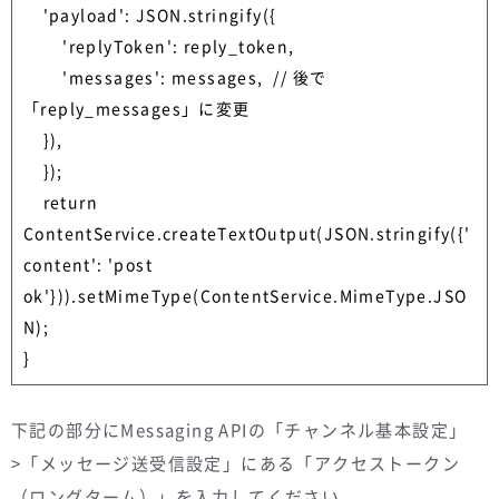
    'payload': JSON.stringify({

        'replyToken': reply_token,

        'messages': messages,  // 後で
「reply_messages」に変更

    }),

    });

    return 
ContentService.createTextOutput(JSON.stringify({'
content': 'post 
ok'})).setMimeType(ContentService.MimeType.JSO
N);

}
下記の部分にMessaging APIの「チャンネル基本設定」
>「メッセージ送受信設定」にある「アクセストークン
（ロングターム）」を入力してください。