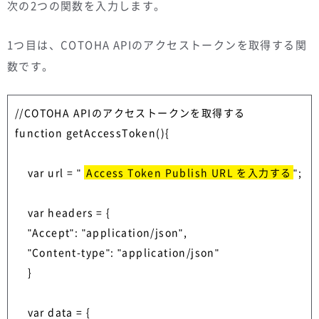
次の2つの関数を入力します。
1つ目は、COTOHA APIのアクセストークンを取得する関
数です。
//COTOHA APIのアクセストークンを取得する

function getAccessToken(){

    var url = " 
Access Token Publish URL を入力する
";

    var headers = {

    "Accept": "application/json",

    "Content-type": "application/json"

    }

    var data = {
