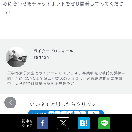
みに合わせたチャットボットをぜひ開発してみてくださ
い！
ライタープロフィール
ranran
工学部女子大生とライターをしています。卒業研究で彼氏の浮気を
防ぐためにSNS上で彼氏と彼氏のフォロワーの親密度推定に挑戦
中。大学院では計量言語学を専攻予定。
いいネ！と思ったらクリック！
8
記事を
シェア