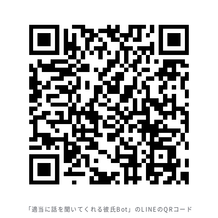
「適当に話を聞いてくれる彼氏Bot」のLINEのQRコード