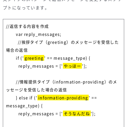
プトになっています。
//返信する内容を作成

        var reply_messages;

      　//挨拶タイプ（greeting）のメッセージを受信した
場合の返信

        if ('
greeting
' == message_type) {

          reply_messages = ['
やっほー
'];

        //情報提供タイプ（information-providing）のメ
ッセージを受信した場合の返信

        } else if ('
information-providing
' == 
message_type) {

          reply_messages = ['
そうなんだね
'];
