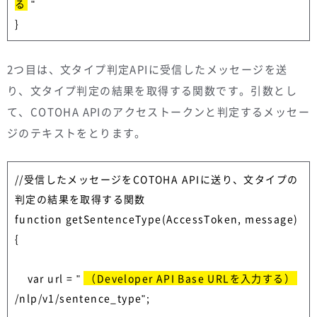
る
 "

2つ目は、文タイプ判定APIに受信したメッセージを送
り、文タイプ判定の結果を取得する関数です。引数とし
て、COTOHA APIのアクセストークンと判定するメッセー
ジのテキストをとります。
//受信したメッセージをCOTOHA APIに送り、文タイプの
判定の結果を取得する関数

function getSentenceType(AccessToken, message)
{

    var url = " 
（Developer API Base URLを入力する）
/nlp/v1/sentence_type";
