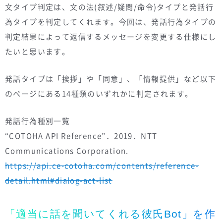
文タイプ判定は、文の法(叙述/疑問/命令)タイプと発話行
為タイプを判定してくれます。今回は、発話行為タイプの
判定結果によって返信するメッセージを変更する仕様にし
たいと思います。
発話タイプは「挨拶」や「同意」、「情報提供」など以下
のページにある14種類のいずれかに判定されます。
発話行為種別一覧
“COTOHA API Reference”．2019．NTT
Communications Corporation.
https://api.ce-cotoha.com/contents/reference-
detail.html#dialog-act-list
「適当に話を聞いてくれる彼氏Bot」を作