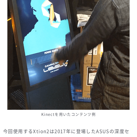
Kinectを用いたコンテンツ例
今回使用するXtion2は2017年に登場したASUSの深度セ