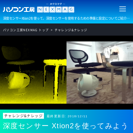
深度センサーXtion2を使って、深度センサーを使用するための準備と設定についてご紹介します。深度センサーは人や物を立体として捉えることで、身振り手振りだけでゲームソフトを操作したり、顔認証システムや人数の検出など、様々な場面、分野での活用が広がっています。
パソコン工房NEXMAG トップ
チャレンジ&ナレッジ
チャレンジ&ナレッジ
最終更新日:
2018/12/11
深度センサー Xtion2を使ってみよう