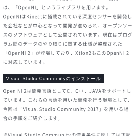
は、「OpenNI」というライブラリを用います。
OpenNIはKinectに搭載されている深度センサーを開発し
た会社などが中心となって開発が進められ、オープンソー
スのソフトウェアとして公開されています。現在はプログ
ラム間のデータのやり取りに関する仕様が整理された
「OpenNI 2」が登場しており、Xtion2もこのOpenNI 2
に対応しています。
Visual Studio Communityのインストール
Open NI 2は開発言語としてC、C++、JAVAをサポートし
ています。これらの言語を用いた開発を行う環境として、
今回は「Visual Studio Community 2017」を用いる場
合の手順をご紹介します。
※Visual Studio Communityの使用条件に関しては下記