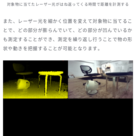
対象物に当てたレーザー光がはね返ってくる時間で距離を計測する
また、レーザー光を細かく位置を変えて対象物に当てるこ
とで、どの部分が膨らんでいて、どの部分が凹んでいるか
も測定することができ、測定を繰り返し行うことで物の形
状や動きを把握することが可能となります。