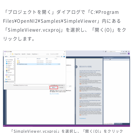
「プロジェクトを開く」ダイアログで「C:¥Program
Files¥OpenNI2¥Samples¥SimpleViewer」内にある
「SimpleViewer.vcxproj」を選択し、「開く(O)」をク
リックします。
「SimpleViewer.vcxproj」を選択し、「開く(O)」をクリック