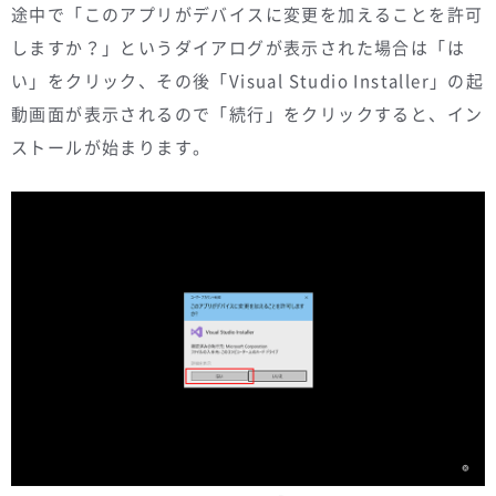
途中で「このアプリがデバイスに変更を加えることを許可
しますか？」というダイアログが表示された場合は「は
い」をクリック、その後「Visual Studio Installer」の起
動画面が表示されるので「続行」をクリックすると、イン
ストールが始まります。