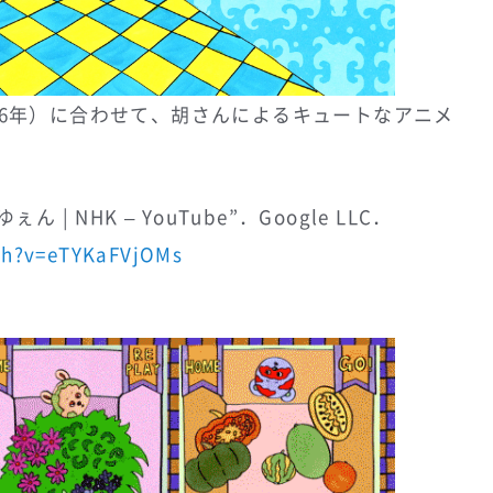
976年）に合わせて、胡さんによるキュートなアニメ
 | NHK – YouTube”．Google LLC．
ch?v=eTYKaFVjOMs