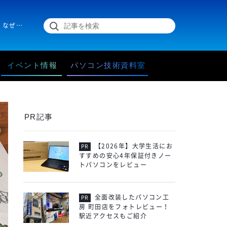
中国出身の映像作家でイラストレーターの胡ゆぇんゆぇんさんですが、なぜ日本でアーティスト活動をするようになったのでしょうか？胡さんの、「即行動！」マインドとクリエイターとしての歩みをインタビューしました。
イベント情報
パソコン技術資料室
PR記事
【2026年】大学生活にお
すすめの安心4年保証付きノー
トパソコンをレビュー
全面改装したパソコン工
房 町田店をフォトレビュー！
駅近アクセスもご紹介