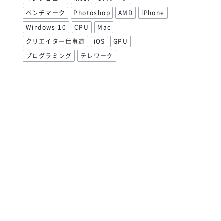
ベンチマーク
Photoshop
AMD
iPhone
Windows 10
CPU
Mac
クリエイター仕事道
iOS
GPU
プログラミング
テレワーク