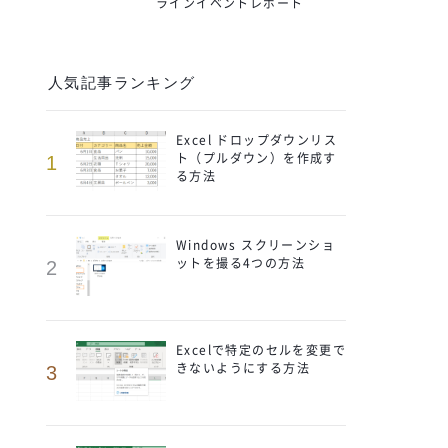
ラインイベントレポート
人気記事ランキング
Excel ドロップダウンリス
ト（プルダウン）を作成す
1
る方法
Windows スクリーンショ
ットを撮る4つの方法
2
Excelで特定のセルを変更で
きないようにする方法
3