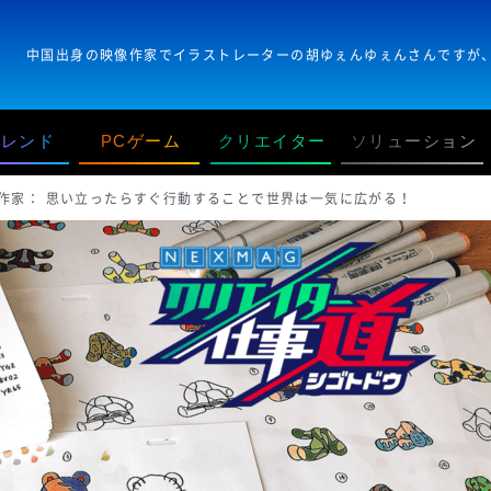
トレンド
PCゲーム
クリエイター
ソリューション
作家： 思い立ったらすぐ行動することで世界は一気に広がる！