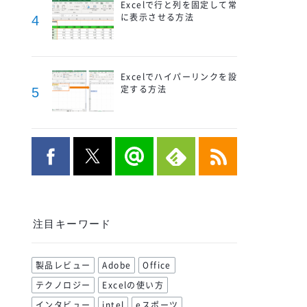
Excelで行と列を固定して常
に表示させる方法
4
Excelでハイパーリンクを設
定する方法
5
注目キーワード
製品レビュー
Adobe
Office
テクノロジー
Excelの使い方
インタビュー
intel
eスポーツ