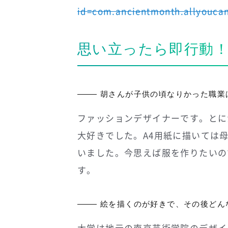
id=com.ancientmonth.allyouca
思い立ったら即行動
胡さんが子供の頃なりかった職業
ファッションデザイナーです。とに
大好きでした。A4用紙に描いては
いました。今思えば服を作りたいの
す。
絵を描くのが好きで、その後どん
大学は地元の南京芸術学院のデザイ