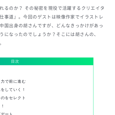
れるのか？ その秘密を現役で活躍するクリエイタ
仕事道』。今回のゲストは映像作家でイラストレ
中国出身の胡さんですが、どんなきっかけがあっ
うになったのでしょうか？そこには胡さんの、
。
目次
動力で前に進む
化をしていく！
ものをセレクト
う！
プデート