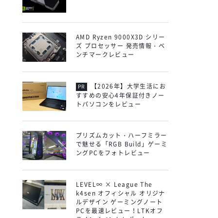
AMD Ryzen 9000X3D シリー
ズ プロセッサー 発売情報・ベ
ンチマークレビュー
【2026年】大学生活にお
すすめの安心4年保証付きノー
トパソコンをレビュー
プリズムカット・ハーフミラー
で魅せる「RGB Build」ゲーミ
ングPCをフォトレビュー
LEVEL∞ × League The
k4sen オフィシャル オリジナ
ルデザイン ゲーミングノート
PCを最速レビュー！LTKオフ