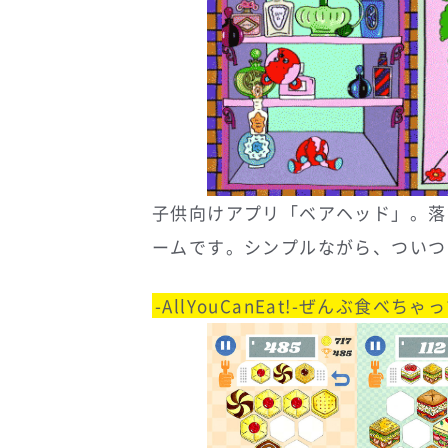
子供向けアプリ「ベアヘッド」。落
ームです。シンプルながら、ついつ
-AllYouCanEat!-ぜんぶ食べちゃ