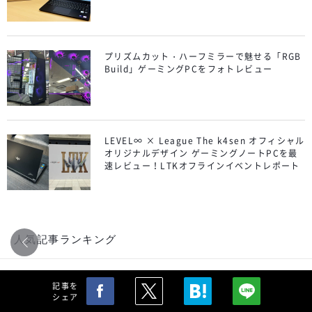
プリズムカット・ハーフミラーで魅せる「RGB
Build」ゲーミングPCをフォトレビュー
LEVEL∞ × League The k4sen オフィシャル
オリジナルデザイン ゲーミングノートPCを最
速レビュー！LTKオフラインイベントレポート
人気記事ランキング
Excel ドロップダウンリスト（プルダウ
記事を
ン）を作成する方法
シェア
1