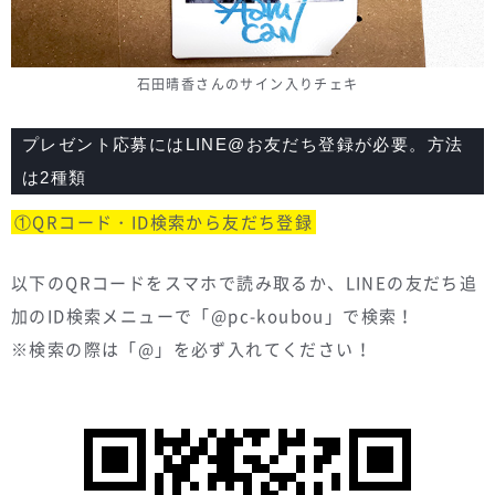
石田晴香さんのサイン入りチェキ
プレゼント応募にはLINE@お友だち登録が必要。方法
は2種類
①QRコード・ID検索から友だち登録
以下のQRコードをスマホで読み取るか、LINEの友だち追
加のID検索メニューで「@pc-koubou」で検索！
※検索の際は「@」を必ず入れてください！