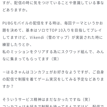
すが、配信の時に気をつけていることや意識している事な
どありますか。
PUBGモバイルの配信をする時は、毎回テーマというかお
題を決めて、基本はソロでTOP 10入りを目指してプレイ
してますけど、Vikendi（雪のマップ）が実装された時に
練習したりとか、
私のミッションをクリアする為にスクワッド組んで、みん
なに集まってもらってます（笑）
－はるきゃんはコンカフェがお好きなようですが、ご自身
の配信で制服を着てゲーム実況をしてみる予定などありま
すか？
そういうサービス精神はまだなかったですね（笑）
コンカフェは大好きで制服も持ってるんですけど、配信で