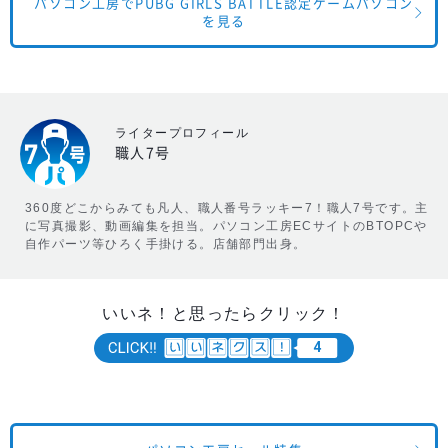
パソコン工房でPUBG GIRLS BATTLE認定ゲームパソコン
を見る
ライタープロフィール
職人7号
360度どこからみても凡人、職人番号ラッキー7！職人7号です。主
に写真撮影、動画編集を担当。パソコン工房ECサイトのBTOPCや
自作パーツ等ひろく手掛ける。店舗部門出身。
いいネ！と思ったらクリック！
4