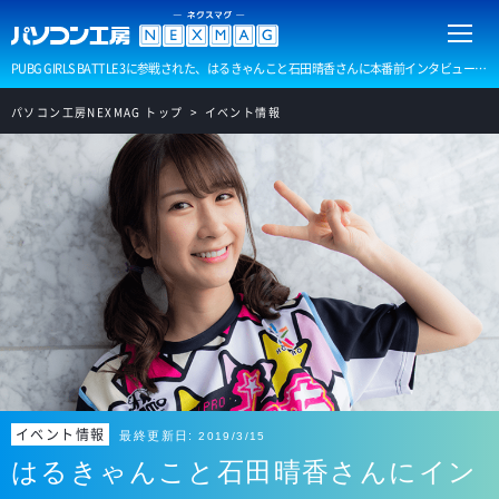
PUBG GIRLS BATTLE 3に参戦された、はるきゃんこと石田晴香さんに本番前インタビューをしました。参戦への意気込みやeスポーツで活躍する女性プレイヤーについて、さらにLEVEL∞のゲーミングPCでプレイした感想についてインタビューしました。
パソコン工房NEXMAG トップ
イベント情報
イベント情報
最終更新日:
2019/3/15
はるきゃんこと石田晴香さんにイン