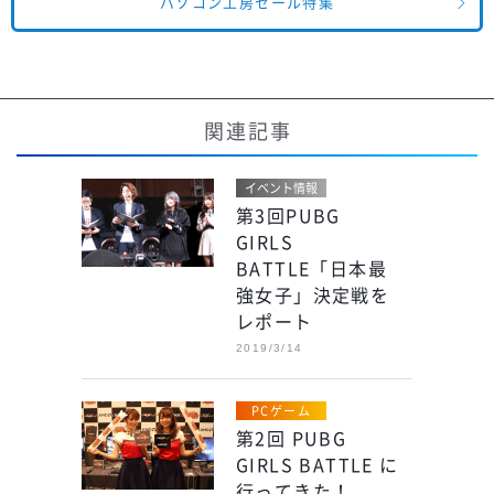
パソコン工房セール特集
関連記事
イベント情報
第3回PUBG
GIRLS
BATTLE「日本最
強女子」決定戦を
レポート
2019/3/14
PCゲーム
第2回 PUBG
GIRLS BATTLE に
行ってきた！