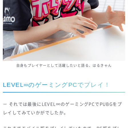
自身もプレイヤーとして活躍したいと語る、はるきゃん
LEVEL∞のゲーミングPCでプレイ！
－ それでは最後にLEVEL∞のゲーミングPCでPUBGをプ
レイしてみていかがでしたか。