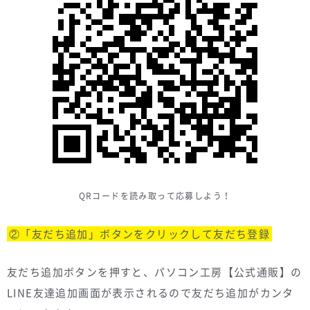
QRコードを読み取って応募しよう！
②「友だち追加」ボタンをクリックして友だち登録
友だち追加ボタンを押すと、パソコン工房【公式通販】の
LINE友達追加画面が表示されるので友だち追加がカンタ