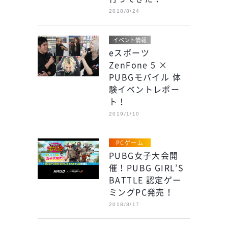
2018/8/24
イベント情報
eスポーツ
ZenFone 5 ×
PUBGモバイル 体
験イベントレポー
ト！
2019/1/10
PCゲーム
PUBG女子大会開
催！PUBG GIRL’S
BATTLE 認定ゲー
ミングPC発売！
2018/8/17