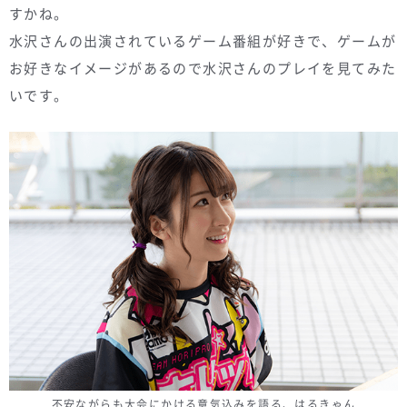
すかね。
水沢さんの出演されているゲーム番組が好きで、ゲームが
お好きなイメージがあるので水沢さんのプレイを見てみた
いです。
不安ながらも大会にかける意気込みを語る、はるきゃん