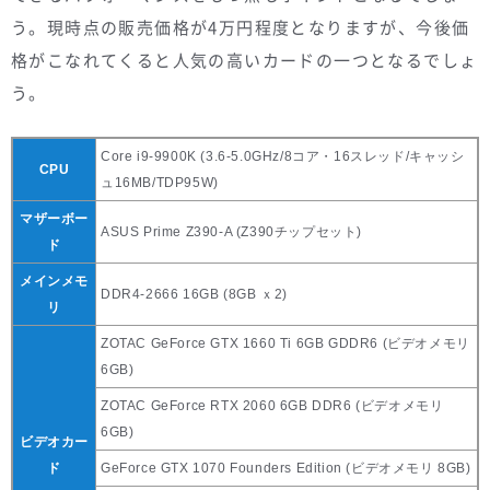
う。現時点の販売価格が4万円程度となりますが、今後価
格がこなれてくると人気の高いカードの一つとなるでしょ
う。
Core i9-9900K (3.6-5.0GHz/8コア・16スレッド/キャッシ
CPU
ュ16MB/TDP95W)
マザーボー
ASUS Prime Z390-A (Z390チップセット)
ド
メインメモ
DDR4-2666 16GB (8GB ｘ2)
リ
ZOTAC GeForce GTX 1660 Ti 6GB GDDR6 (ビデオメモリ
6GB)
ZOTAC GeForce RTX 2060 6GB DDR6 (ビデオメモリ
6GB)
ビデオカー
ド
GeForce GTX 1070 Founders Edition (ビデオメモリ 8GB)