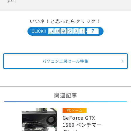
多い。
いいネ！と思ったらクリック！
7
パソコン工房セール特集
関連記事
PCゲーム
GeForce GTX
1660 ベンチマー