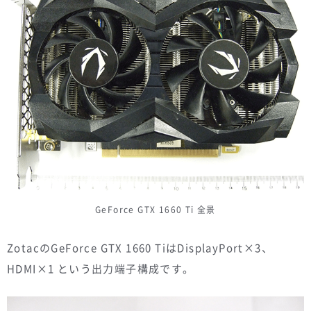
GeForce GTX 1660 Ti 全景
ZotacのGeForce GTX 1660 TiはDisplayPort×3、
HDMI×1 という出力端子構成です。