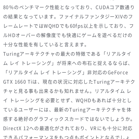
80％のベンチマーク性能となっており、CUDAコア数通り
の結果となっています。ファイナルファンタジーXIVのフ
レームレートではWQHDでも60fps以上を示しており、フ
ルHDオーバーの解像度でも快適にゲームを遊べるだけの
十分な性能を有していると言えます。
Turingアーキテクチャの最大の特徴である「リアルタイ
ム レイ トレーシング」が将来への布石と捉えるならば、
「リアルタイム レイ トレーシング」非対応のGeForce
GTX 1660 Tiは、現在の状況に対応したTuringアーキテク
チャと見る事も出来るかも知れません。リアルタイム レ
イ トレーシングを必要とせず、WQHDもあれば十分とし
ているユーザーには、最新のTuringアーキテクチャを体
感する絶好のグラフィックスカードではないでしょうか。
DirectX 12への最適化がされており、VRにも十分に対応
できるパフォーマンスをもつ点もポイントとなるでしょ