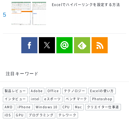
Excelでハイパーリンクを設定する方法
5
注目キーワード
製品レビュー
Adobe
Office
テクノロジー
Excelの使い方
インタビュー
intel
eスポーツ
ベンチマーク
Photoshop
AMD
iPhone
Windows 10
CPU
Mac
クリエイター仕事道
iOS
GPU
プログラミング
テレワーク