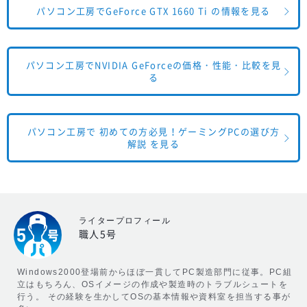
パソコン工房でGeForce GTX 1660 Ti の情報を見る
パソコン工房でNVIDIA GeForceの価格・性能・比較を見
る
パソコン工房で 初めての方必見！ゲーミングPCの選び方
解説 を見る
ライタープロフィール
職人5号
Windows2000登場前からほぼ一貫してPC製造部門に従事。PC組
立はもちろん、OSイメージの作成や製造時のトラブルシュートを
行う。 その経験を生かしてOSの基本情報や資料室を担当する事が