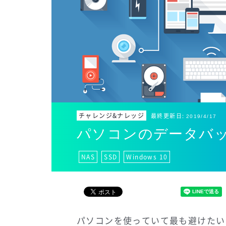
チャレンジ&ナレッジ
最終更新日:
2019/4/17
パソコンのデータバ
NAS
SSD
Windows 10
パソコンを使っていて最も避けたい