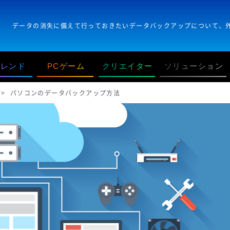
トレンド
PCゲーム
クリエイター
ソリューション
パソコンのデータバックアップ方法