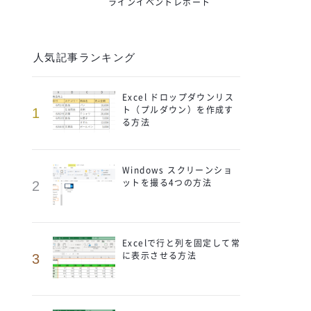
ラインイベントレポート
人気記事ランキング
Excel ドロップダウンリス
ト（プルダウン）を作成す
1
る方法
Windows スクリーンショ
ットを撮る4つの方法
2
Excelで行と列を固定して常
に表示させる方法
3