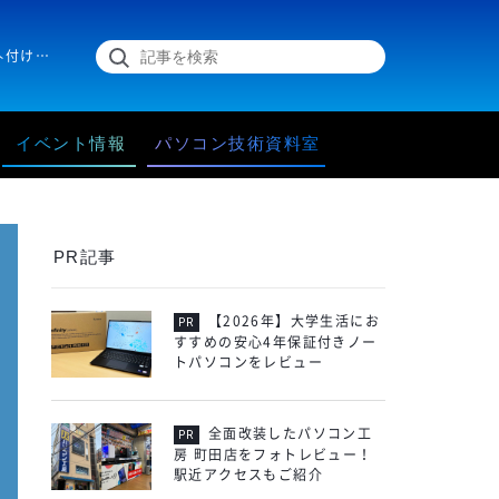
データの消失に備えて行っておきたいデータバックアップについて、外付けストレージやNAS、クラウドストレージなど、様々な方法と保管時のポイントについてご紹介します。
イベント情報
パソコン技術資料室
PR記事
【2026年】大学生活にお
すすめの安心4年保証付きノー
トパソコンをレビュー
全面改装したパソコン工
房 町田店をフォトレビュー！
駅近アクセスもご紹介