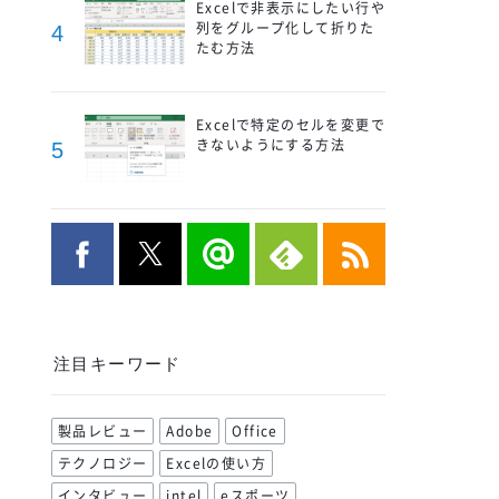
Excelで非表示にしたい行や
列をグループ化して折りた
4
たむ方法
Excelで特定のセルを変更で
きないようにする方法
5
注目キーワード
製品レビュー
Adobe
Office
テクノロジー
Excelの使い方
インタビュー
intel
eスポーツ