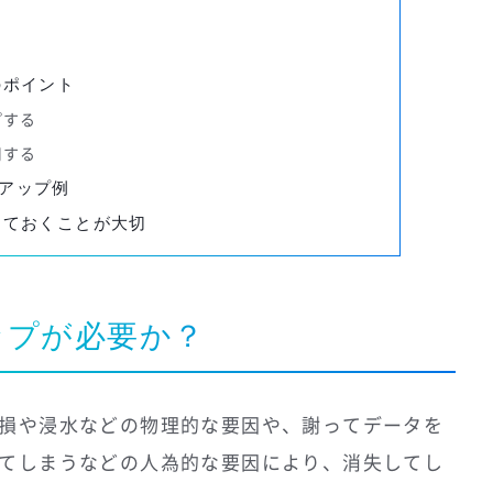
のポイント
プする
用する
クアップ例
しておくことが大切
ップが必要か？
損や浸水などの物理的な要因や、謝ってデータを
てしまうなどの人為的な要因により、消失してし