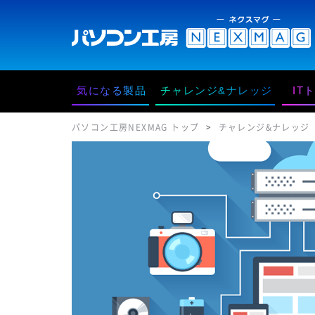
気になる製品
チャレンジ&ナレッジ
IT
パソコン工房NEXMAG トップ
チャレンジ&ナレッジ