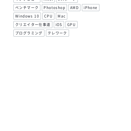
ベンチマーク
Photoshop
AMD
iPhone
Windows 10
CPU
Mac
クリエイター仕事道
iOS
GPU
プログラミング
テレワーク