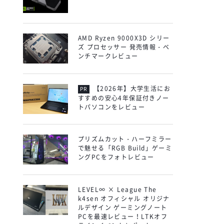
AMD Ryzen 9000X3D シリー
ズ プロセッサー 発売情報・ベ
ンチマークレビュー
【2026年】大学生活にお
すすめの安心4年保証付きノー
トパソコンをレビュー
プリズムカット・ハーフミラー
で魅せる「RGB Build」ゲーミ
ングPCをフォトレビュー
LEVEL∞ × League The
k4sen オフィシャル オリジナ
ルデザイン ゲーミングノート
PCを最速レビュー！LTKオフ