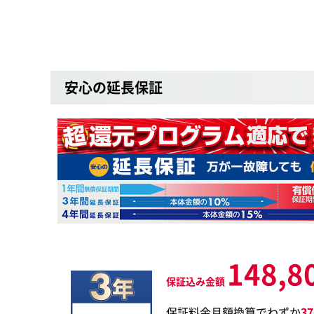
安心の延長保証
148,8
保証込み金額
保証料金月額換算でわずか
3