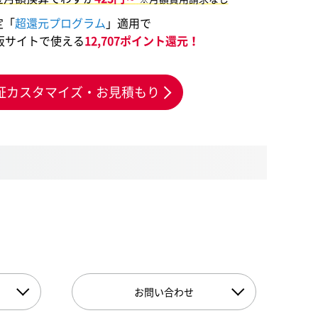
定「
超還元プログラム
」適用で
販サイトで使える
12,707ポイント還元！
証カスタマイズ・お見積もり
お問い合わせ