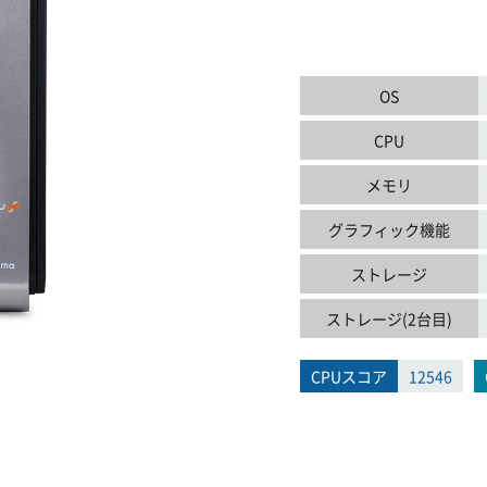
OS
CPU
メモリ
グラフィック機能
ストレージ
ストレージ(2台目)
CPUスコア
12546