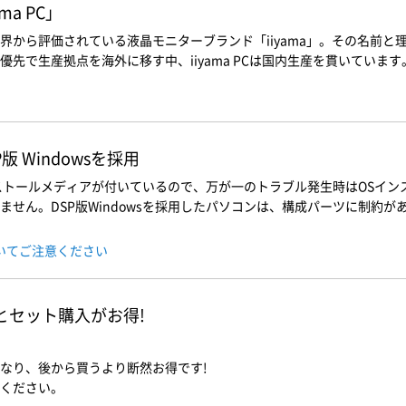
a PC」
界から評価されている液晶モニターブランド「iiyama」。その名前
先で生産拠点を海外に移す中、iiyama PCは国内生産を貫いています
 Windowsを採用
インストールメディアが付いているので、万が一のトラブル発生時はOSイ
せん。DSP版Windowsを採用したパソコンは、構成パーツに制約があ
ついてご注意ください
ソコンとセット購入がお得!
なり、後から買うより断然お得です!
ください。