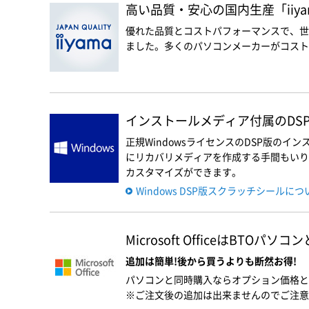
高い品質・安心の国内生産「iiyam
優れた品質とコストパフォーマンスで、世
ました。多くのパソコンメーカーがコスト優
インストールメディア付属のDSP版
正規WindowsライセンスのDSP版の
にリカバリメディアを作成する手間もいりま
カスタマイズができます。
Windows DSP版スクラッチシールに
Microsoft OfficeはBTOパ
追加は簡単!後から買うよりも断然お得!
パソコンと同時購入ならオプション価格と
※ご注文後の追加は出来ませんのでご注意