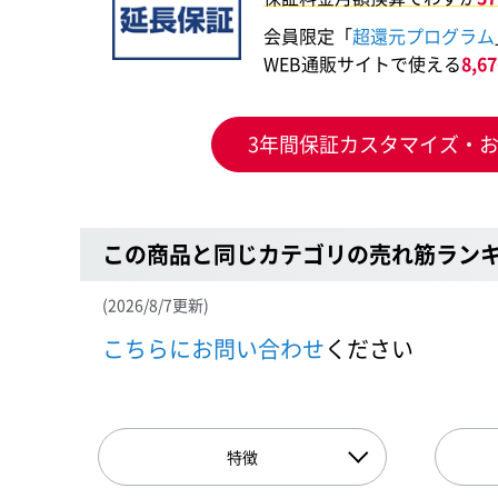
会員限定「
超還元プログラム
WEB通販サイトで使える
8,
3年間保証カスタマイズ・
この商品と同じカテゴリの売れ筋ラン
(2026/8/7更新)
こちらにお問い合わせ
ください
特徴