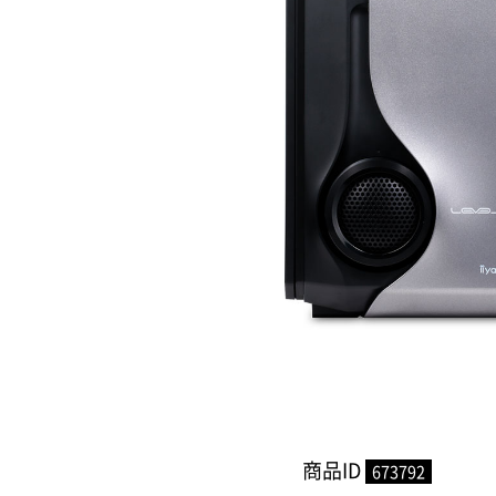
商品ID
673792