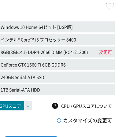
Windows 10 Home 64ビット [DSP版]
インテル® Core™ i5 プロセッサー 8400
8GB(8GB×1) DDR4-2666 DIMM (PC4-21300)
変更可
GeForce GTX 1660 Ti 6GB GDDR6
240GB Serial-ATA SSD
1TB Serial-ATA HDD
GPUスコア
-
?
CPU / GPUスコアについて
カスタマイズの変更可