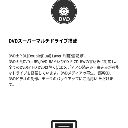
DVDスーパーマルチドライブ搭載
DVD±R DL[Double(Dual) Layer:片面2層記録]、
DVD±R,DVD±RW,DVD-RAM及びCD-R,CD-RWの書込みに対応し、
全てのDVD(※HD DVDは除く)/CDメディアの読込み・書込みが可能
なドライブを搭載しています。DVDメディアの再生、音楽CD、
DVDビデオの制作、データのバックアップにご活用い ただけま
す。