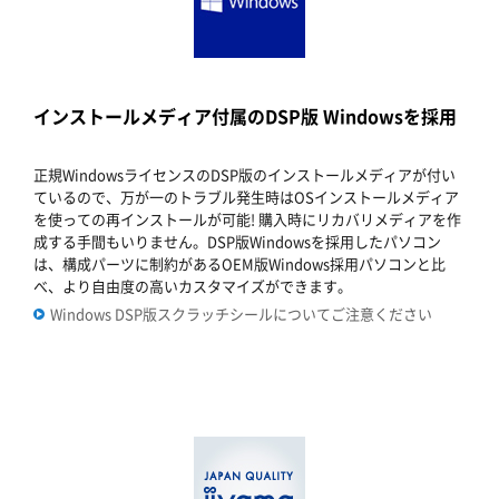
インストールメディア付属のDSP版 Windowsを採用
正規WindowsライセンスのDSP版のインストールメディアが付い
ているので、万が一のトラブル発生時はOSインストールメディア
を使っての再インストールが可能! 購入時にリカバリメディアを作
成する手間もいりません。DSP版Windowsを採用したパソコン
は、構成パーツに制約があるOEM版Windows採用パソコンと比
べ、より自由度の高いカスタマイズができます。
Windows DSP版スクラッチシールについてご注意ください