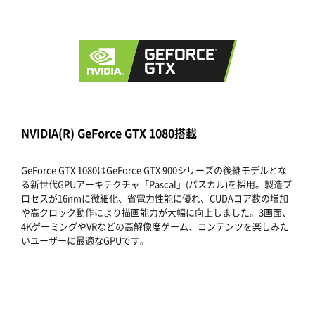
NVIDIA(R) GeForce GTX 1080搭載
GeForce GTX 1080はGeForce GTX 900シリーズの後継モデルとな
る新世代GPUアーキテクチャ「Pascal」(パスカル)を採用。製造プ
ロセスが16nmに微細化、省電力性能に優れ、CUDAコア数の増加
や高クロック動作により描画能力が大幅に向上しました。3画面、
4KゲーミングやVRなどの高解像度ゲーム、コンテンツを楽しみた
いユーザーに最適なGPUです。