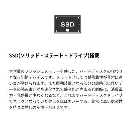
SSD(ソリッド・ステート・ドライブ)搭載
大容量のフラッシュメモリーを使った、ハードディスクの代わり
となる記憶デバイスです。メリットとしては耐衝撃性が非常に高
い事が挙げられます。また駆動装置となる部分の簡略化に伴いデ
ータの読み書きが高速化されて静音化が高まると同時に、消費電
力・発熱量が少なくなるなど、これまでハードディスクドライブ
でネックとなっていた欠点をほぼカバーする、非常に高い信頼性
を持つ次世代の記憶デバイスです。