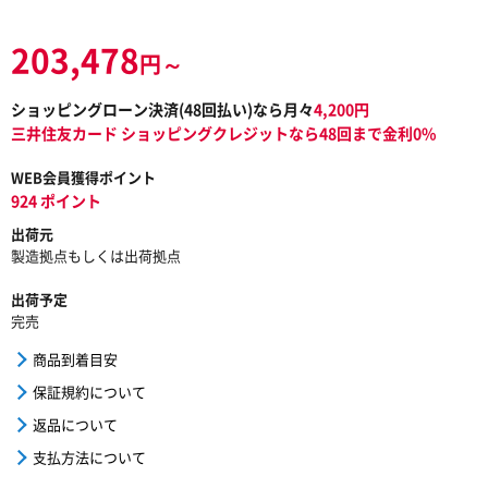
203,478
円～
ショッピングローン決済(
48
回払い)なら月々
4,200
円
三井住友カード ショッピングクレジットなら48回まで金利0%
WEB会員獲得ポイント
924 ポイント
出荷元
製造拠点もしくは出荷拠点
出荷予定
完売
商品到着目安
保証規約について
返品について
支払方法について