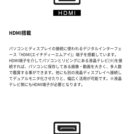
HDMI搭載
パソコンとディスプレイの接続に使われるデジタルインターフェ
ース『HDMI(エイチディーエムアイ)』端子を搭載しています。
HDMI端子を介してパソコンとリビングにある液晶テレビ(※)を接
続すれば、パソコンに保存してある画像・動画を大きく、多人数
で鑑賞する事ができます。他にも別の液晶ディスプレイへ接続し
てデュアルモニタ化させたりと、幅広く活用が可能です。※液晶
テレビ側にもHDMI端子が必要となります。