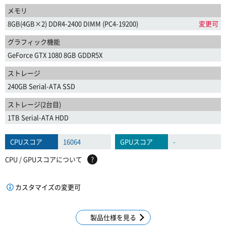
メモリ
8GB(4GB×2) DDR4-2400 DIMM (PC4-19200)
変更可
グラフィック機能
GeForce GTX 1080 8GB GDDR5X
ストレージ
240GB Serial-ATA SSD
ストレージ(2台目)
1TB Serial-ATA HDD
CPUスコア
16064
GPUスコア
-
CPU / GPUスコアについて
?
カスタマイズの変更可
製品仕様を見る