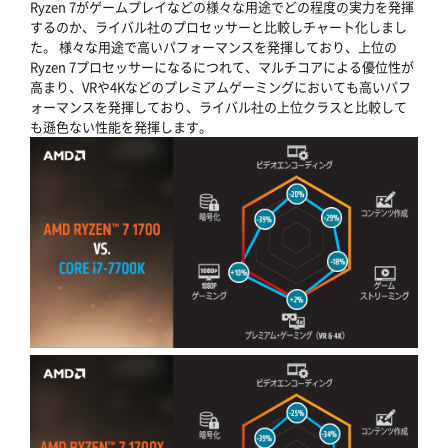
Ryzen 7がゲームプレイなどの様々な用途でどの程度の実力を発揮
するのか、ライバル社のプロセッサーと比較しチャート化しまし
た。 様々な用途で高いパフォーマンスを発揮しており、上位の
Ryzen 7プロセッサーになるにつれて、マルチコアによる優位性が
高まり、VRや4Kなどのプレミアムゲーミングにおいても高いパフ
ォーマンスを発揮しており、ライバル社の上位クラスと比較して
も遜色ない性能を発揮します。