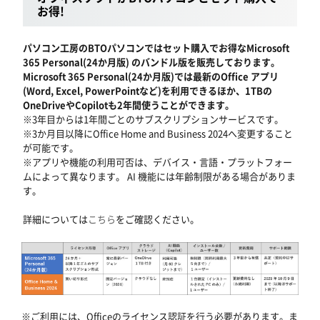
お得!
パソコン工房のBTOパソコンではセット購入でお得なMicrosoft
365 Personal(24か月版) のバンドル版を販売しております。
Microsoft 365 Personal(24か月版)では最新のOffice アプリ
(Word, Excel, PowerPointなど)を利用できるほか、1TBの
OneDriveやCopilotも2年間使うことができます。
※3年目からは1年間ごとのサブスクリプションサービスです。
※3か月目以降にOffice Home and Business 2024へ変更すること
が可能です。
※アプリや機能の利用可否は、デバイス・言語・プラットフォー
ムによって異なります。 AI 機能には年齢制限がある場合がありま
す。
詳細については
こちら
をご確認ください。
※ご利用には、Officeのライセンス認証を行う必要があります。ま