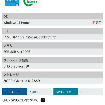
OS
Windows 11 Home
変更可
CPU
インテル® Core™ i5-12400 プロセッサー
メモリ
8GB(8GB×1) DDR5
グラフィック機能
UHD Graphics 730
ストレージ
500GB NVMe対応 M.2 SSD
CPUスコア
23185
GPUスコア
-
CPU / GPUスコアについて
?