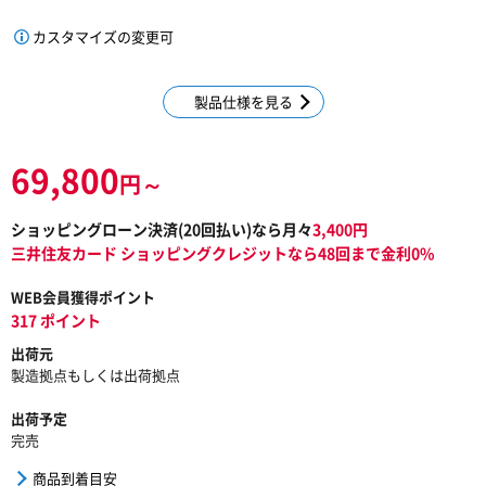
カスタマイズの変更可
製品仕様を見る
69,800
円～
ショッピングローン決済(
20
回払い)なら月々
3,400
円
三井住友カード ショッピングクレジットなら48回まで金利0%
WEB会員獲得ポイント
317 ポイント
出荷元
製造拠点もしくは出荷拠点
出荷予定
完売
商品到着目安