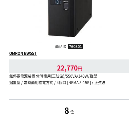
商品ID
760301
OMRON BW55T
22,770
円
無停電電源装置 常時商用(正弦波)/550VA/340W/縦型
据置型 / 常時商用給電方式 / 4個口 [NEMA 5-15R] / 正弦波
8
位