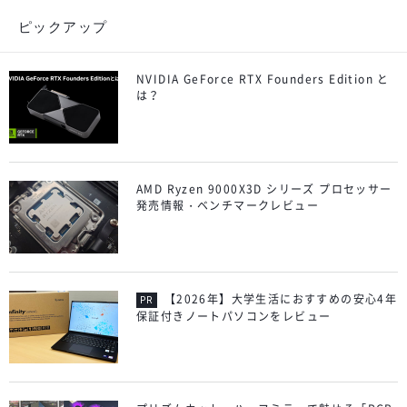
ピックアップ
NVIDIA GeForce RTX Founders Edition と
は？
AMD Ryzen 9000X3D シリーズ プロセッサー
発売情報・ベンチマークレビュー
【2026年】大学生活におすすめの安心4年
保証付きノートパソコンをレビュー