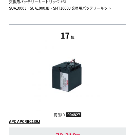
交換用バッテリーカートリッジ #6L
SUA1000J・SUA1000JB・SMT1000J 交換用バッテリーキット
17
位
商品ID
904827
APC APCRBC139J