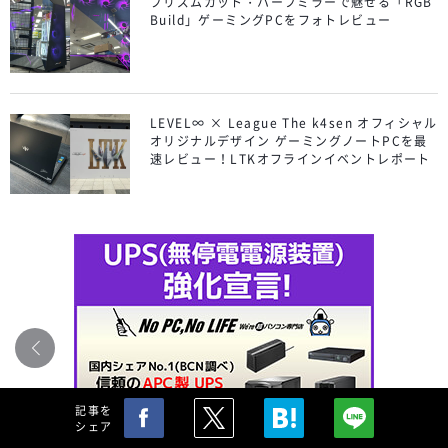
プリズムカット・ハーフミラーで魅せる「RGB
Build」ゲーミングPCをフォトレビュー
LEVEL∞ × League The k4sen オフィシャル
オリジナルデザイン ゲーミングノートPCを最
速レビュー！LTKオフラインイベントレポート
記事を
シェア