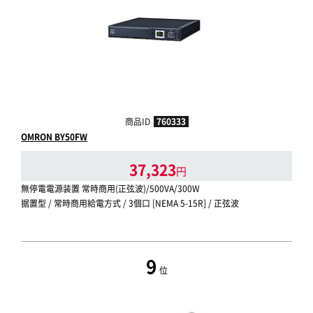
商品ID
760333
OMRON BY50FW
37,323
円
無停電電源装置 常時商用(正弦波)/500VA/300W
据置型 / 常時商用給電方式 / 3個口 [NEMA 5-15R] / 正弦波
9
位