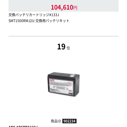
104,610
円
交換バッテリカートリッジ#133J
SMT1500RMJ2U 交換用バッテリキット
19
位
商品ID
902234