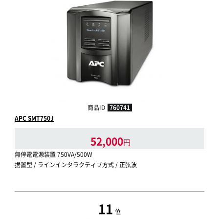
商品ID
760741
APC SMT750J
52,000
円
無停電電源装置 750VA/500W
据置型 / ラインインタラクティブ方式 / 正弦波
11
位