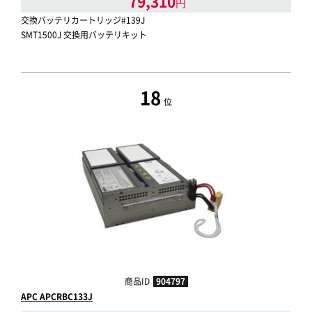
79,310
円
交換バッテリカートリッジ#139J
SMT1500J 交換用バッテリキット
18
位
商品ID
904797
APC APCRBC133J