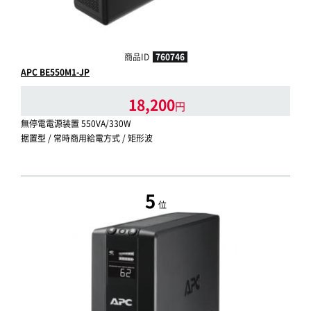
商品ID
760746
APC BE550M1-JP
18,200
円
無停電電源装置 550VA/330W
据置型 / 常時商用給電方式 / 矩形波
5
位