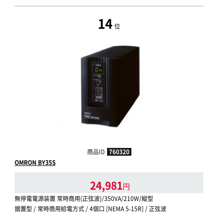
14
位
商品ID
760320
OMRON BY35S
24,981
円
無停電電源装置 常時商用(正弦波)/350VA/210W/縦型
据置型 / 常時商用給電方式 / 4個口 [NEMA 5-15R] / 正弦波