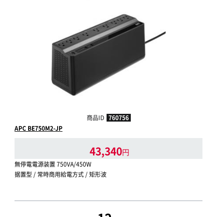
商品ID
760756
APC BE750M2-JP
43,340
円
無停電電源装置 750VA/450W
据置型 / 常時商用給電方式 / 矩形波