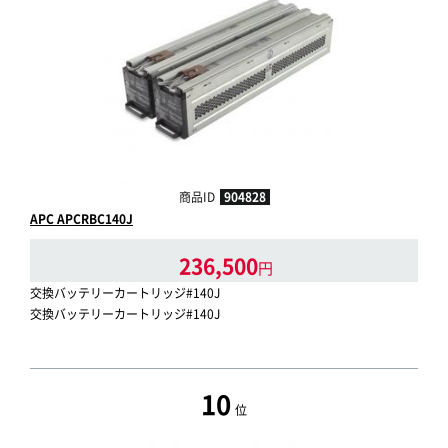
商品ID
904828
APC APCRBC140J
236,500
円
交換バッテリーカートリッジ#140J
交換バッテリーカートリッジ#140J
10
位