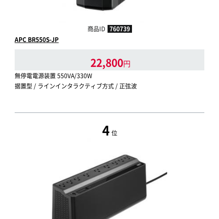
商品ID
760739
APC BR550S-JP
22,800
円
無停電電源装置 550VA/330W
据置型 / ラインインタラクティブ方式 / 正弦波
4
位