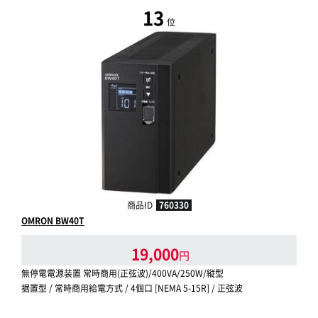
13
位
商品ID
760330
OMRON BW40T
19,000
円
無停電電源装置 常時商用(正弦波)/400VA/250W/縦型
据置型 / 常時商用給電方式 / 4個口 [NEMA 5-15R] / 正弦波