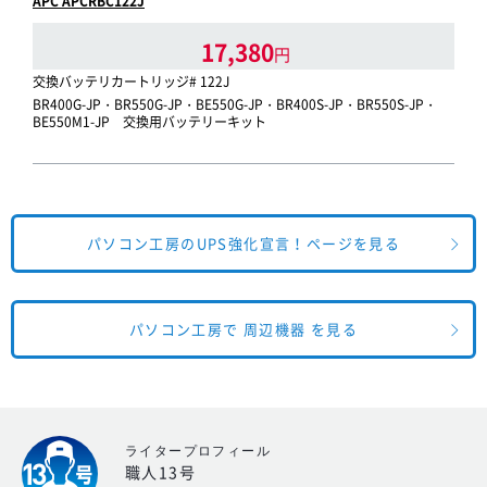
APC APCRBC122J
17,380
円
交換バッテリカートリッジ# 122J
BR400G-JP・BR550G-JP・BE550G-JP・BR400S-JP・BR550S-JP・
BE550M1-JP 交換用バッテリーキット
パソコン工房のUPS強化宣言！ページを見る
パソコン工房で 周辺機器 を見る
ライタープロフィール
職人13号