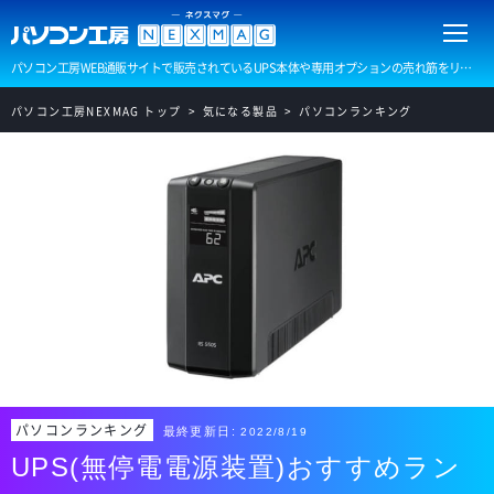
パソコン工房WEB通販サイトで販売されているUPS本体や専用オプションの売れ筋をリアルタイムでランキング形式でお届けします。現在のトレンドが一目で分かるランキングです。
パソコン工房NEXMAG トップ
気になる製品
パソコンランキング
パソコンランキング
最終更新日:
2022/8/19
UPS(無停電電源装置)おすすめラン