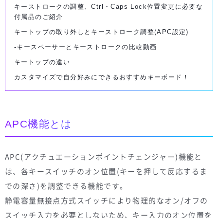
キーストロークの調整、Ctrl・Caps Lock位置変更に必要な
付属品のご紹介
キートップの取り外しとキーストローク調整(APC設定)
-キースペーサーとキーストロークの比較動画
キートップの違い
カスタマイズで自分好みにできるおすすめキーボード！
APC機能とは
APC(アクチュエーションポイントチェンジャー)機能と
は、各キースイッチのオン位置(キーを押して反応するま
での深さ)を調整できる機能です。
静電容量無接点方式スイッチにより物理的なオン/オフの
スイッチ入力を必要としないため、キー入力のオン位置を