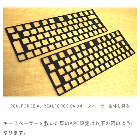
REALFORCE A、REALFORCE SAのキースペーサー全体を見る
キースペーサーを敷いた際のAPC設定は以下の図のように
なります。