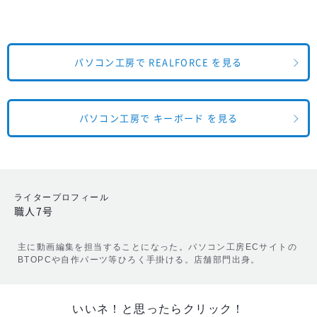
パソコン工房で REALFORCE を見る
パソコン工房で キーボード を見る
ライタープロフィール
職人7号
主に動画編集を担当することになった。パソコン工房ECサイトの
BTOPCや自作パーツ等ひろく手掛ける。店舗部門出身。
いいネ！と思ったらクリック！