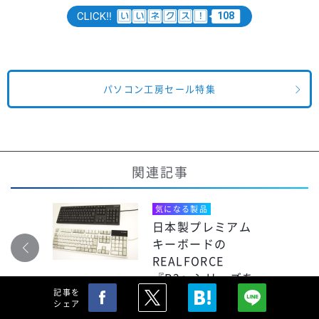
108
パソコン工房セール特集
関連記事
気になる製品
日本製プレミアム
キーボードの
REALFORCE
『R2』シリーズを
レビュー
記事を
シェア
2018/1/18