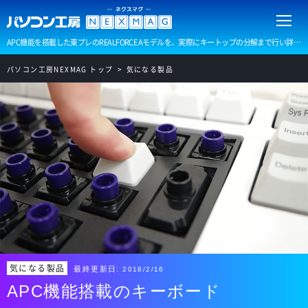
APC機能を搭載した東プレのREALFORCE Aモデルを、実際にキートップの分解まで行い詳しくレビューしました。
パソコン工房NEXMAG トップ
気になる製品
気になる製品
最終更新日:
2018/2/16
APC機能搭載のキーボード