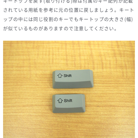
キートップを戻す(取り付ける)際は付属のキー配列が記載
されている用紙を参考に元の位置に戻しましょう。キート
ップの中には同じ役割のキーでもキートップの大きさ(幅)
が似ているものがありますので注意してください。