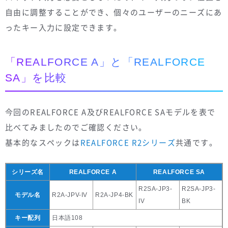
自由に調整することができ、個々のユーザーのニーズにあ
ったキー入力に設定できます。
「REALFORCE A」と「REALFORCE
SA」を比較
今回のREALFORCE A及びREALFORCE SAモデルを表で
比べてみましたのでご確認ください。
基本的なスペックは
REALFORCE R2シリーズ
共通です。
シリーズ名
REALFORCE A
REALFORCE SA
R2SA-JP3-
R2SA-JP3-
モデル名
R2A-JPV-IV
R2A-JP4-BK
IV
BK
キー配列
日本語108