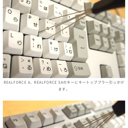
REALFORCE A、REALFORCE SAのキーにキートッププラー引っかけ
ます。