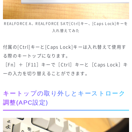
REALFORCE A、REALFORCE SAで[Ctrl]キー、[Caps Lock]キーを
入れ替えてみた
付属の[Ctrl]キーと[Caps Lock]キーは入れ替えて使用す
る際のキートップになります。
［Fn］＋［F11］キーで［Ctrl］キーと［Caps Lock］キ
ーの入力を切り替えることができます。
キートップの取り外しとキーストローク
調整(APC設定)