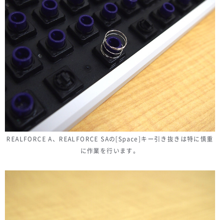
REALFORCE A、REALFORCE SAの[Space]キー引き抜きは特に慎重
に作業を行います。