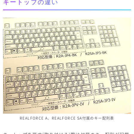
キートップの違い
REALFORCE A、REALFORCE SA付属のキー配列表