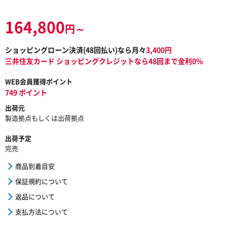
164,800
円～
ショッピングローン決済(
48
回払い)なら月々
3,400
円
三井住友カード ショッピングクレジットなら48回まで金利0%
WEB会員獲得ポイント
749 ポイント
出荷元
製造拠点もしくは出荷拠点
出荷予定
完売
商品到着目安
保証規約について
返品について
支払方法について