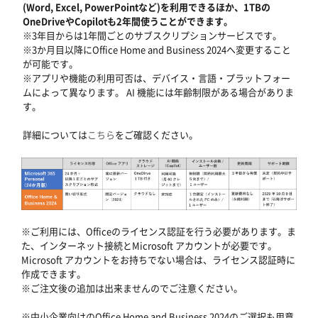
(Word, Excel, PowerPointなど)を利用できるほか、1TBの
OneDriveやCopilotも2年間使うことができます。
※3年目からは1年間ごとのサブスクリプションサービスです。
※3か月目以降にOffice Home and Business 2024へ変更すること
が可能です。
※アプリや機能の利用可否は、デバイス・言語・プラットフォー
ムによって異なります。 AI 機能には年齢制限がある場合がありま
す。
詳細については
こちら
をご確認ください。
※ご利用には、Officeのライセンス認証を行う必要があります。ま
た、インターネット接続とMicrosoft アカウントが必要です。
Microsoft アカウントをお持ちでない場合は、ライセンス認証時に
作成できます。
※ご注文後の追加は出来ませんのでご注意ください。
※中小企業向けのOffice Home and Business 2024のご選択も用意