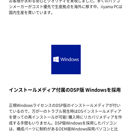
お客様が求める安心とクオリティを実現しました。多くのパソコ
ンメーカーがコスト優先で生産拠点を海外に移す中、iiyama PCは
国内生産を貫いています。
インストールメディア付属のDSP版 Windowsを採用
正規WindowsライセンスのDSP版のインストールメディアが付い
ているので、万が一のトラブル発生時はOSインストールメディア
を使っての再インストールが可能! 購入時にリカバリメディアを作
成する手間もいりません。DSP版Windowsを採用したパソコン
は、構成パーツに制約があるOEM版Windows採用パソコンと比