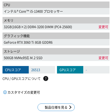
CPU
インテル® Core™ i5-13400 プロセッサー
メモリ
32GB(16GB×2) DDR4-3200 DIMM (PC4-25600)
変更可
グラフィック機能
GeForce RTX 3060 Ti 8GB GDDR6
ストレージ
500GB NVMe対応 M.2 SSD
変更可
CPUスコア
26513
GPUスコア
-
CPU / GPUスコアについて
?
カスタマイズの変更可
製品仕様を見る