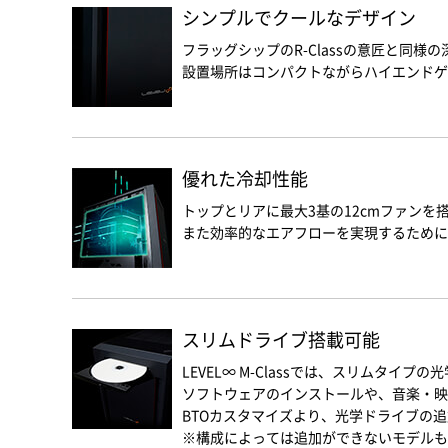
シンプルでクールなデザイン
フラッグシップのR-Classの意匠と同
設置場所はコンパクトながらハイエンドゲ
優れた冷却性能
トップとリアに最大3基の12cmファンを
また効率的なエアフローを実現するために
スリムドライブ搭載可能
LEVEL∞ M-Classでは、スリムタイ
ソフトウェアのインストールや、音楽・映
BTOカスタマイズより、光学ドライブの
※構成によっては追加ができないモデルも