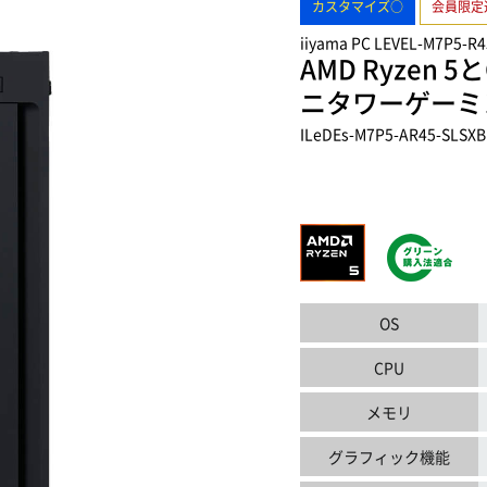
カスタマイズ○
会員限定
iiyama PC LEVEL-M7P5-R4
AMD Ryzen 5と
ニタワーゲーミ
ILeDEs-M7P5-AR45-SLSXB
OS
CPU
メモリ
グラフィック機能