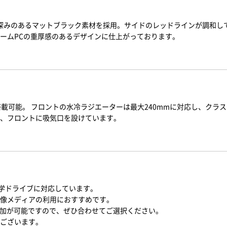
様の深みのあるマットブラック素材を採用。サイドのレッドラインが調和し
ームPCの重厚感のあるデザインに仕上がっております。
搭載可能。 フロントの水冷ラジエーターは最大240mmに対応し、クラ
、フロントに吸気口を設けています。
プの光学ドライブに対応しています。
像メディアの利用におすすめです。
追加が可能ですので、ぜひ合わせてご選択ください。
ございます。