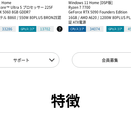
1 Home
Windows 11 Home [DSP版]
re™ Ultra 5 プロセッサー 225F
Ryzen 7 7700
X 5060 8GB GDDR7
GeForce RTX 5090 Founders Edition
テル B860 / 550W 80PLUS BRONZE認
16GB / AMD A620 / 1200W 80PLUS 
証 ATX電源
?
33286
13702
34074
4
GPUスコア
CPUスコア
GPUスコア
サポート
会員募集
特徴