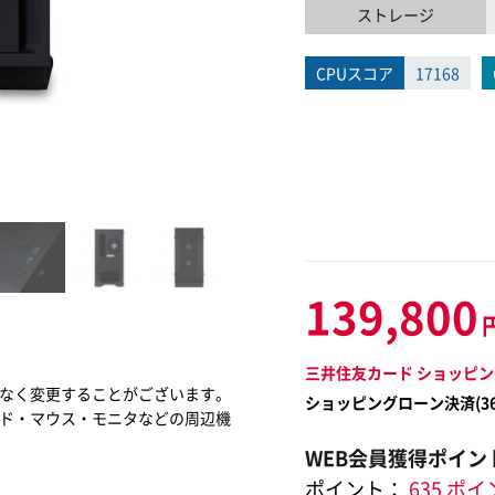
ストレージ
CPUスコア
17168
139,800
三井住友カード ショッピン
なく変更することがございます。
ショッピングローン決済(
3
ド・マウス・モニタなどの周辺機
WEB会員獲得ポイン
ポイント：
635 ポ