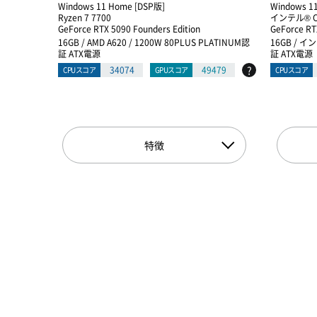
Windows 11 Home [DSP版]
Windows 1
Ryzen 7 7700
インテル® Co
GeForce RTX 5090 Founders Edition
GeForce RT
16GB / AMD A620 / 1200W 80PLUS PLATINUM認
16GB / イン
証 ATX電源
証 ATX電源
?
34074
49479
CPUスコア
GPUスコア
CPUスコア
特徴