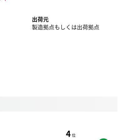
出荷元
製造拠点もしくは出荷拠点
4
位