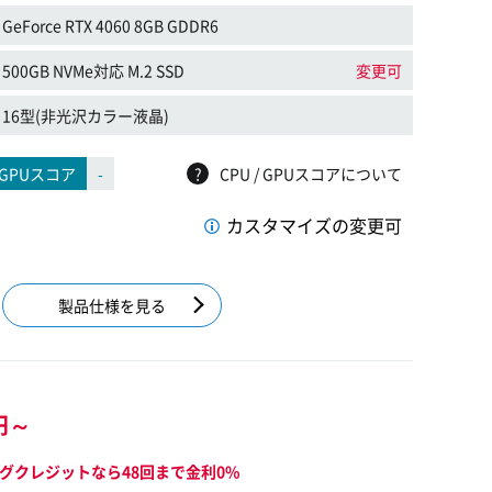
GeForce RTX 4060 8GB GDDR6
500GB NVMe対応 M.2 SSD
変更可
16型(非光沢カラー液晶)
GPUスコア
-
?
CPU / GPUスコアについて
カスタマイズの変更可
製品仕様を見る
円～
グクレジットなら48回まで金利0%