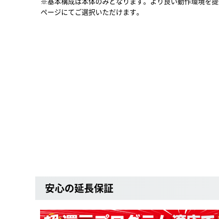
※基本構成は本体のみとなります。より良い動作環境を提
ページにてご選択いただけます。
安心の延長保証