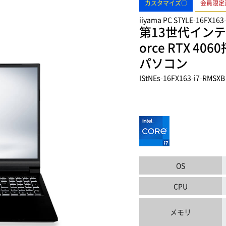
カスタマイズ○
会員限定
iiyama PC STYLE-16FX163
第13世代インテル
orce RTX 4
パソコン
IStNEs-16FX163-i7-RMSXB
OS
CPU
メモリ