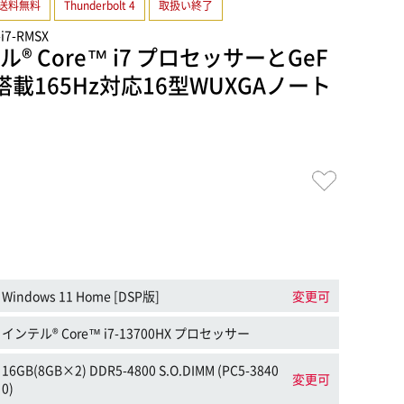
送料無料
Thunderbolt 4
取扱い終了
-i7-RMSX
® Core™ i7 プロセッサーとGeF
060搭載165Hz対応16型WUXGAノート
Windows 11 Home [DSP版]
変更可
インテル® Core™ i7-13700HX プロセッサー
16GB(8GB×2) DDR5-4800 S.O.DIMM (PC5-3840
変更可
0)