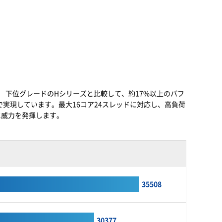
。 下位グレードのHシリーズと比較して、約17%以上のパフ
ンで実現しています。最大16コア24スレッドに対応し、高負荷
に威力を発揮します。
35508
30377