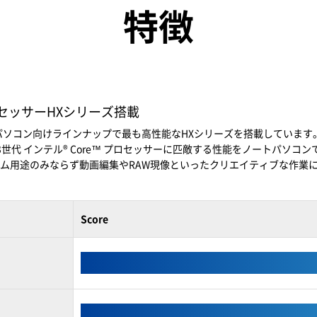
特徴
プロセッサーHXシリーズ搭載
トパソコン向けラインナップで最も高性能なHXシリーズを搭載しています
世代 インテル® Core™ プロセッサーに匹敵する性能をノートパソコ
ム用途のみならず動画編集やRAW現像といったクリエイティブな作業
Score