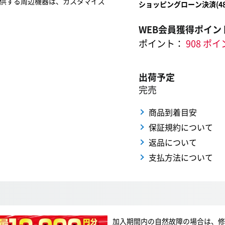
供する周辺機器は、カスタマイズ
ショッピングローン決済(
4
WEB会員獲得ポイン
ポイント：
908 ポ
出荷予定
完売
商品到着目安
保証規約について
返品について
支払方法について
加入期間内の自然故障の場合は、修