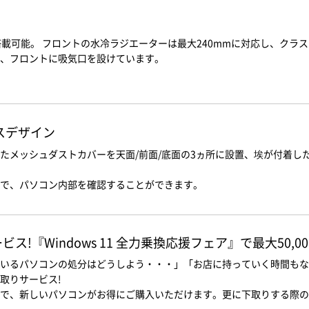
搭載可能。 フロントの水冷ラジエーターは最大240mmに対応し、クラ
、フロントに吸気口を設けています。
スデザイン
たメッシュダストカバーを天面/前面/底面の3ヵ所に設置、埃が付着し
で、パソコン内部を確認することができます。
!『Windows 11 全力乗換応援フェア』で最大50,0
いるパソコンの処分はどうしよう・・・」「お店に持っていく時間もな
取りサービス!
で、新しいパソコンがお得にご購入いただけます。更に下取りする際の