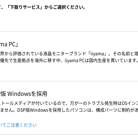
て、「下取りサービス」からご選択ください。
a PC」
界から評価されている液晶モニターブランド「iiyama」。その名前
先で生産拠点を海外に移す中、iiyama PCは国内生産を貫いています
 Windowsを採用
インストールメディアが付いているので、万が一のトラブル発生時はOSイ
せん。DSP版Windowsを採用したパソコンは、構成パーツに制約があ
ついてご注意ください