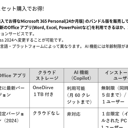
とセット購入でお得!
得なMicrosoft 365 Personal(24か月版) のバンドル版を販売
)では最新のOffice アプリ(Word, Excel, PowerPointなど)を利用でき
ションサービスです。
siness 2024へ変更することが可能です。
言語・プラットフォームによって異なります。 AI 機能には年齢制限が