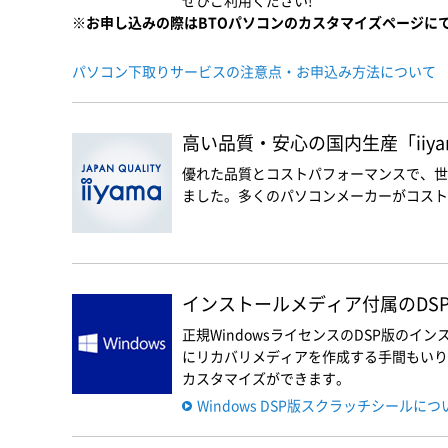
ぜひご利用ください!
※お申し込みの際はBTOパソコンのカスタマイズページに
パソコン下取りサービスの注意点・お申込み方法について
高い品質・安心の国内生産「iiyam
優れた品質とコストパフォーマンスで、世
ました。多くのパソコンメーカーがコスト優
インストールメディア付属のDSP版
正規WindowsライセンスのDSP版の
にリカバリメディアを作成する手間もいりま
カスタマイズができます。
Windows DSP版スクラッチシールに