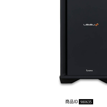
商品ID
980635