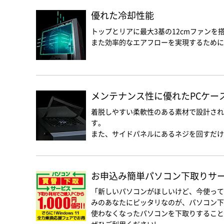
優れた冷却性能
トップとリアに最大3基の12cmファンを
また効率的なエアフローを実現するために
メンテナンス性に優れたPCケー
着脱しやすい柔軟性のある素材で設計され
す。
また、サイドパネルにあるネジを回すだけ
お申込み簡単パソコン下取りサービス
「新しいパソコンがほしいけど、今使って
みのあなたにピッタリなのが、パソコン下
使わなくなったパソコンを下取りすること