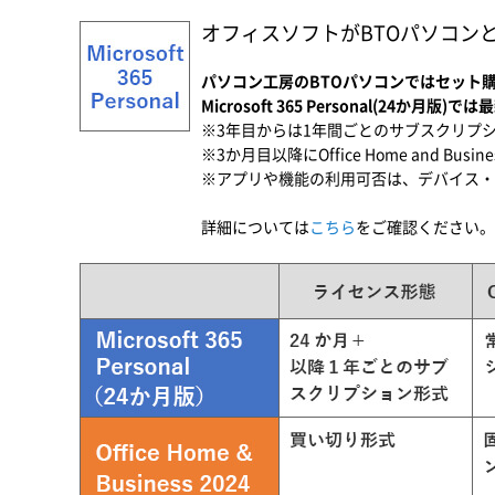
オフィスソフトがBTOパソコン
パソコン工房のBTOパソコンではセット購入でお
Microsoft 365 Personal(24か月版
※3年目からは1年間ごとのサブスクリプ
※3か月目以降にOffice Home and Bu
※アプリや機能の利用可否は、デバイス・
詳細については
こちら
をご確認ください。