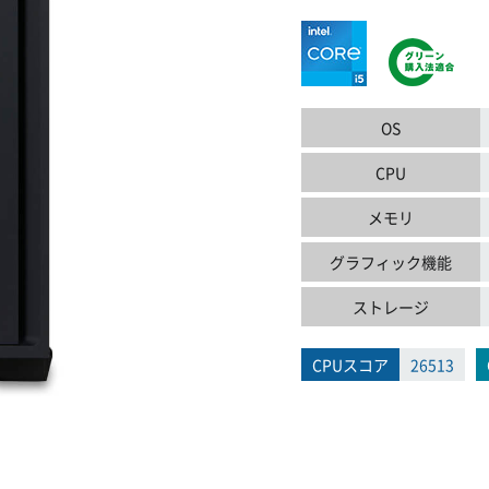
OS
CPU
メモリ
グラフィック機能
ストレージ
CPUスコア
26513