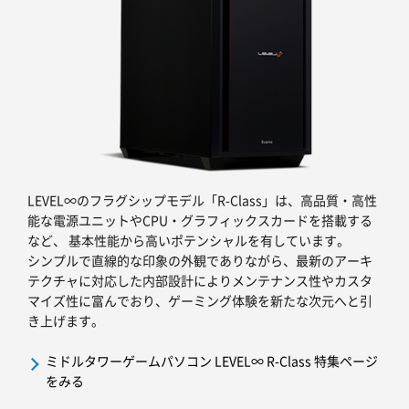
LEVEL∞のフラグシップモデル「R-Class」は、高品質・高性
能な電源ユニットやCPU・グラフィックスカードを搭載する
など、 基本性能から高いポテンシャルを有しています。
シンプルで直線的な印象の外観でありながら、最新のアーキ
テクチャに対応した内部設計によりメンテナンス性やカスタ
マイズ性に富んでおり、ゲーミング体験を新たな次元へと引
き上げます。
ミドルタワーゲームパソコン LEVEL∞ R-Class 特集ページ
をみる