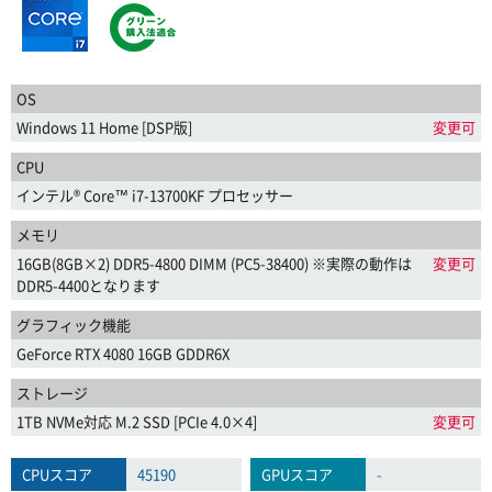
OS
Windows 11 Home [DSP版]
変更可
CPU
インテル® Core™ i7-13700KF プロセッサー
メモリ
16GB(8GB×2) DDR5-4800 DIMM (PC5-38400) ※実際の動作は
変更可
DDR5-4400となります
グラフィック機能
GeForce RTX 4080 16GB GDDR6X
ストレージ
1TB NVMe対応 M.2 SSD [PCIe 4.0×4]
変更可
CPUスコア
45190
GPUスコア
-