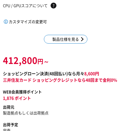
CPU / GPUスコアについて
?
カスタマイズの変更可
製品仕様を見る
412,800
円～
ショッピングローン決済(
48
回払い)なら月々
8,600
円
三井住友カード ショッピングクレジットなら48回まで金利0%
WEB会員獲得ポイント
1,876 ポイント
出荷元
製造拠点もしくは出荷拠点
出荷予定
完売