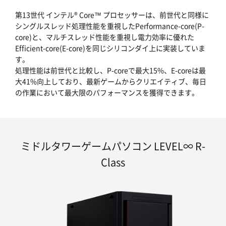
第13世代 インテル® Core™ プロセッサーは、前世代と同様に
シングルスレッド処理性能を重視したPerformance-core(P-
core)と、マルチスレッド性能を重視し電力効率に優れた
Efficient-core(E-core)を同じシリコンダイ上に実装していま
す。
処理性能は前世代と比較し、P-coreで最大15%、E-coreは最
大41%向上しており、最新ゲームからクリエイティブ、毎日
の作業において最大限のパフォーマンスを獲得できます。
ミドルタワーゲームパソコン LEVEL∞ R-
Class