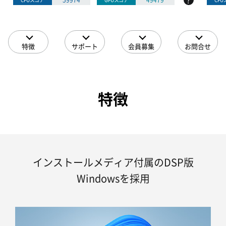
?
59974
49479
特徴
サポート
会員募集
お問合せ
特徴
インストールメディア付属のDSP版
Windowsを採用