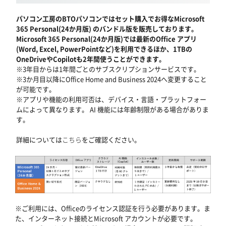
パソコン工房のBTOパソコンではセット購入でお得なMicrosoft
365 Personal(24か月版) のバンドル版を販売しております。
Microsoft 365 Personal(24か月版)では最新のOffice アプリ
(Word, Excel, PowerPointなど)を利用できるほか、1TBの
OneDriveやCopilotも2年間使うことができます。
※3年目からは1年間ごとのサブスクリプションサービスです。
※3か月目以降にOffice Home and Business 2024へ変更すること
が可能です。
※アプリや機能の利用可否は、デバイス・言語・プラットフォー
ムによって異なります。 AI 機能には年齢制限がある場合がありま
す。
詳細については
こちら
をご確認ください。
※ご利用には、Officeのライセンス認証を行う必要があります。ま
た、インターネット接続とMicrosoft アカウントが必要です。