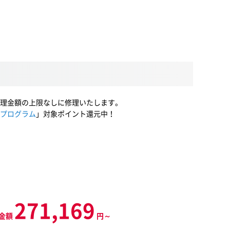
理金額の上限なしに修理いたします。
プログラム
」対象ポイント還元中！
271,169
金額
円～