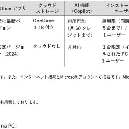
。また、インターネット接続とMicrosoft アカウントが必要です。Mi
のご選択も用意しております。
a PC」