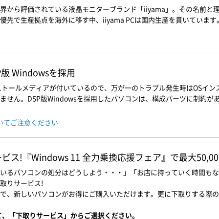
界から評価されている液晶モニターブランド「iiyama」。その名前
先で生産拠点を海外に移す中、iiyama PCは国内生産を貫いています
 Windowsを採用
インストールメディアが付いているので、万が一のトラブル発生時はOSイ
せん。DSP版Windowsを採用したパソコンは、構成パーツに制約があ
ついてご注意ください
!『Windows 11 全力乗換応援フェア』で最大50,0
いるパソコンの処分はどうしよう・・・」「お店に持っていく時間もな
取りサービス!
で、新しいパソコンがお得にご購入いただけます。更に下取りする際の
て、「下取りサービス」からご選択ください。