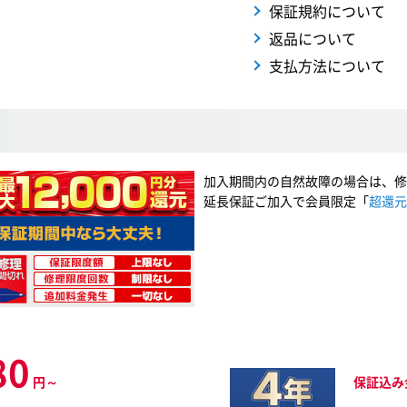
保証規約について
返品について
支払方法について
加入期間内の自然故障の場合は、修
延長保証ご加入で会員限定「
超還元
80
円～
保証込み