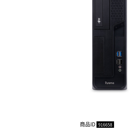
商品ID
916658