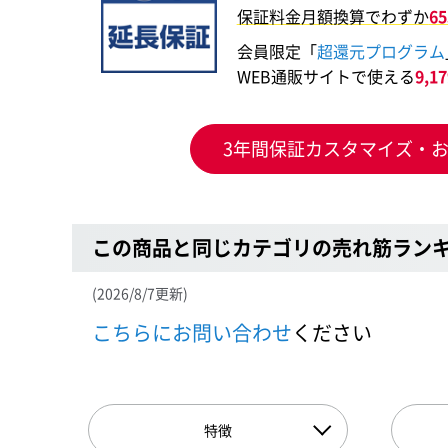
保証料金月額換算でわずか
6
会員限定「
超還元プログラム
WEB通販サイトで使える
9,
3年間保証カスタマイズ・
この商品と同じカテゴリの売れ筋ラン
(2026/8/7更新)
こちらにお問い合わせ
ください
特徴