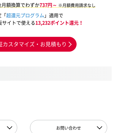
金月額換算でわずか
737円～
※月額費用請求なし
定「
超還元プログラム
」適用で
販サイトで使える
13,232ポイント還元！
証カスタマイズ・お見積もり
お問い合わせ