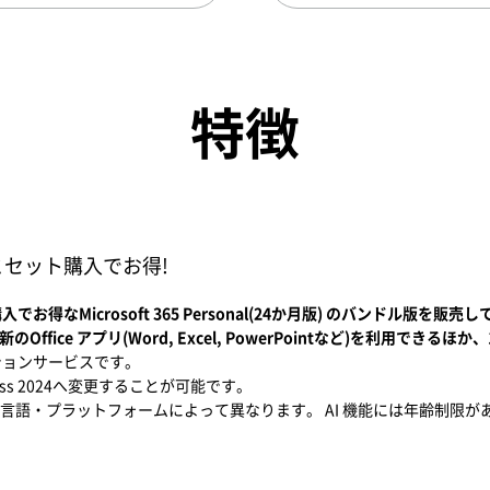
特徴
とセット購入でお得!
得なMicrosoft 365 Personal(24か月版) のバンドル版を販売
)では最新のOffice アプリ(Word, Excel, PowerPointなど)を利用でき
ションサービスです。
siness 2024へ変更することが可能です。
言語・プラットフォームによって異なります。 AI 機能には年齢制限が