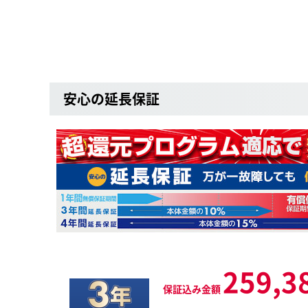
安心の延長保証
259,3
保証込み金額