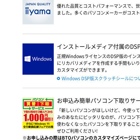
優れた品質とコストパフォーマンスで、世
ました。多くのパソコンメーカーがコスト優
インストールメディア付属のDSP版
正規WindowsライセンスのDSP版の
にリカバリメディアを作成する手間もいりま
カスタマイズができます。
Windows DSP版スクラッチシールに
お申込み簡単パソコン下取りサービス
「新しいパソコンがほしいけど、今使って
みのあなたにピッタリなのが、パソコン下
使わなくなったパソコンを下取りすること
ぜひご利用ください!
※お申し込みの際はBTOパソコンのカスタマイズページに