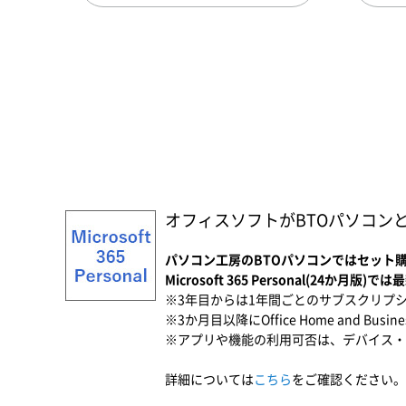
オフィスソフトがBTOパソコン
パソコン工房のBTOパソコンではセット購入でお
Microsoft 365 Personal(24か月版
※3年目からは1年間ごとのサブスクリプ
※3か月目以降にOffice Home and Bu
※アプリや機能の利用可否は、デバイス・
詳細については
こちら
をご確認ください。