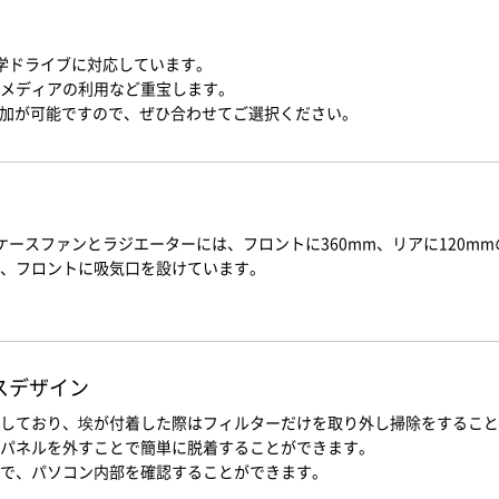
プの光学ドライブに対応しています。
メディアの利用など重宝します。
追加が可能ですので、ぜひ合わせてご選択ください。
ースファンとラジエーターには、フロントに360mm、リアに120m
、フロントに吸気口を設けています。
スデザイン
しており、埃が付着した際はフィルターだけを取り外し掃除をすること
パネルを外すことで簡単に脱着することができます。
で、パソコン内部を確認することができます。