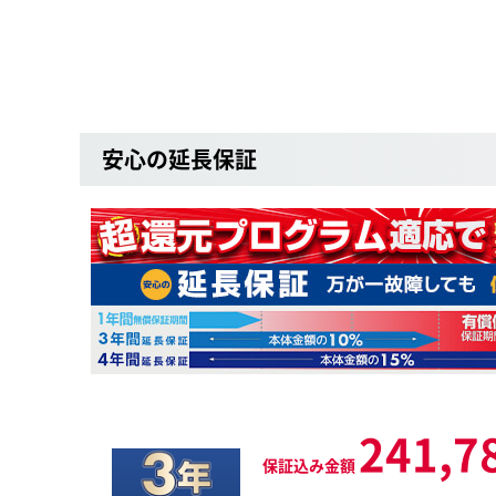
安心の延長保証
241,7
保証込み金額