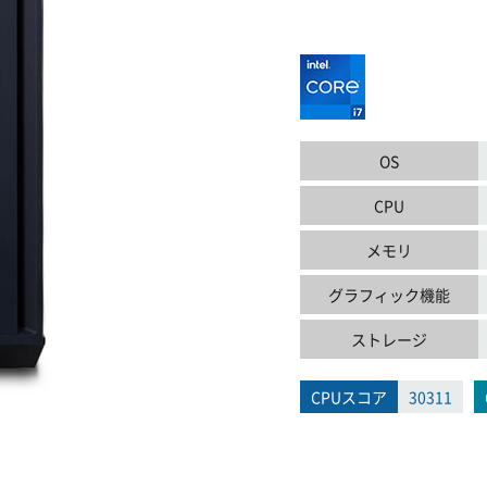
OS
CPU
メモリ
グラフィック機能
ストレージ
CPUスコア
30311