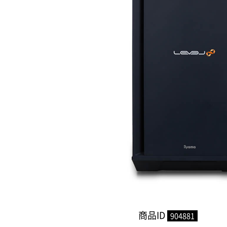
商品ID
904881