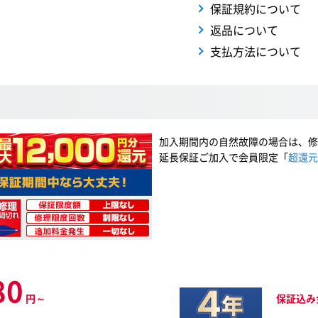
保証規約について
返品について
支払方法について
加入期間内の自然故障の場合は、修
延長保証ご加入で会員限定「
超還元
80
円～
保証込み