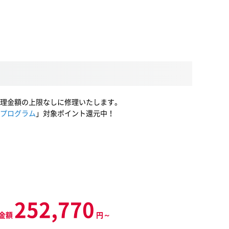
理金額の上限なしに修理いたします。
プログラム
」対象ポイント還元中！
252,770
金額
円～