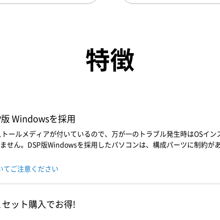
特徴
 Windowsを採用
インストールメディアが付いているので、万が一のトラブル発生時はOSイ
せん。DSP版Windowsを採用したパソコンは、構成パーツに制約があ
ついてご注意ください
とセット購入でお得!