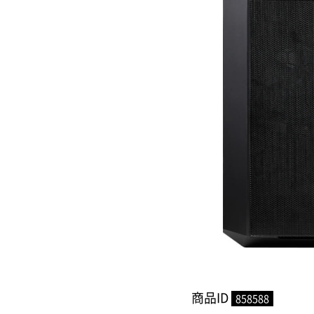
商品ID
858588