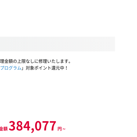
理金額の上限なしに修理いたします。
プログラム
」対象ポイント還元中！
384,077
金額
円～