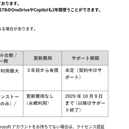
しております。
るほか、1TBのOneDriveやCopilotも2年間使うことができます。
ある場合があります。
crosoft アカウントをお持ちでない場合は、ライセンス認証