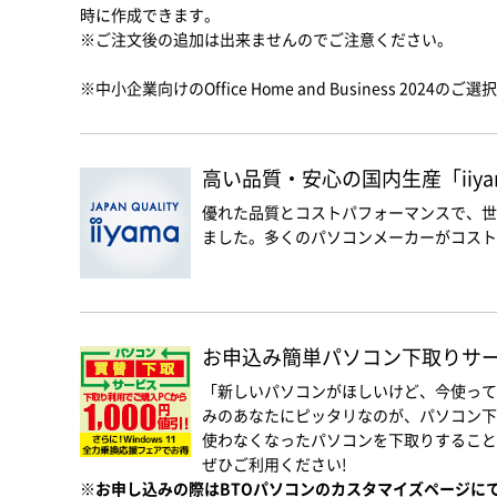
時に作成できます。
※ご注文後の追加は出来ませんのでご注意ください。
※中小企業向けのOffice Home and Business 2024
高い品質・安心の国内生産「iiyam
優れた品質とコストパフォーマンスで、世
ました。多くのパソコンメーカーがコスト優
お申込み簡単パソコン下取りサービス
「新しいパソコンがほしいけど、今使って
みのあなたにピッタリなのが、パソコン下
使わなくなったパソコンを下取りすること
ぜひご利用ください!
※お申し込みの際はBTOパソコンのカスタマイズページに