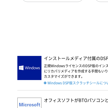
インストールメディア付属のDSP版
正規WindowsライセンスのDSP版の
にリカバリメディアを作成する手間もいりま
カスタマイズができます。
Windows DSP版スクラッチシールに
オフィスソフトがBTOパソコン