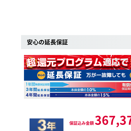
安心の延長保証
367,3
保証込み金額