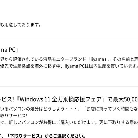
のご選択も用意しております。
a PC」
界から評価されている液晶モニターブランド「iiyama」。その名前
先で生産拠点を海外に移す中、iiyama PCは国内生産を貫いています
!『Windows 11 全力乗換応援フェア』で最大50,0
いるパソコンの処分はどうしよう・・・」「お店に持っていく時間もな
取りサービス!
で、新しいパソコンがお得にご購入いただけます。更に下取りする際の
て、「下取りサービス」からご選択ください。