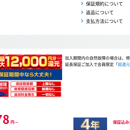
保証規約について
返品について
支払方法について
加入期間内の自然故障の場合は、修
延長保証ご加入で会員限定「
超還元
78
円～
保証込み