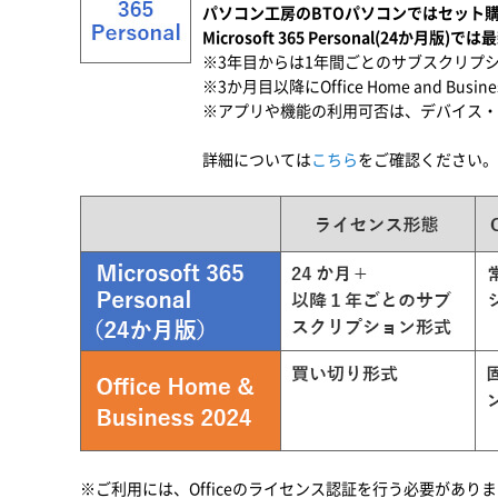
パソコン工房のBTOパソコンではセット購入でお
Microsoft 365 Personal(24か月版
※3年目からは1年間ごとのサブスクリプ
※3か月目以降にOffice Home and Bu
※アプリや機能の利用可否は、デバイス・
詳細については
こちら
をご確認ください。
※ご利用には、Officeのライセンス認証を行う必要があります