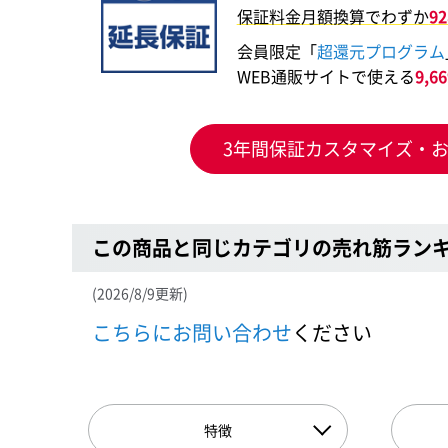
保証料金月額換算でわずか
9
会員限定「
超還元プログラム
WEB通販サイトで使える
9,
3年間保証カスタマイズ・
この商品と同じカテゴリの売れ筋ラン
(2026/8/9更新)
こちらにお問い合わせ
ください
特徴