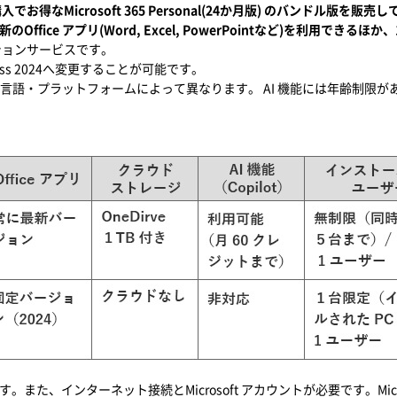
得なMicrosoft 365 Personal(24か月版) のバンドル版を販売
)では最新のOffice アプリ(Word, Excel, PowerPointなど)を利用でき
ションサービスです。
siness 2024へ変更することが可能です。
言語・プラットフォームによって異なります。 AI 機能には年齢制限が
。また、インターネット接続とMicrosoft アカウントが必要です。Mi