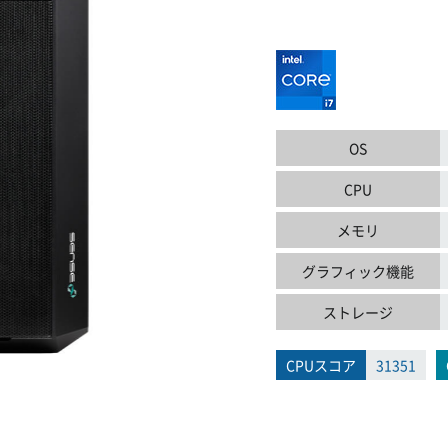
OS
CPU
メモリ
グラフィック機能
ストレージ
CPUスコア
31351