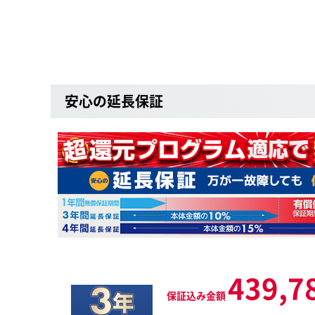
安心の延長保証
439,7
保証込み金額