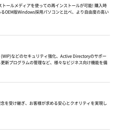
ンストールメディアを使っての再インストールが可能! 購入時
るOEM版Windows採用パソコンと比べ、より自由度の高い
 (WIP)などのセキュリティ強化、Active Directoryのサポー
s による更新プログラムの管理など、様々なビジネス向け機能を備
と理念を受け継ぎ、お客様が求める安心とクオリティを実現し
。