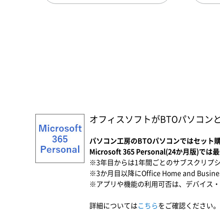
オフィスソフトがBTOパソコン
パソコン工房のBTOパソコンではセット購入でお
Microsoft 365 Personal(24か月版
※3年目からは1年間ごとのサブスクリプ
※3か月目以降にOffice Home and Bu
※アプリや機能の利用可否は、デバイス・
詳細については
こちら
をご確認ください。