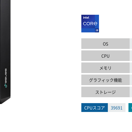
OS
CPU
メモリ
グラフィック機能
ストレージ
CPUスコア
39691