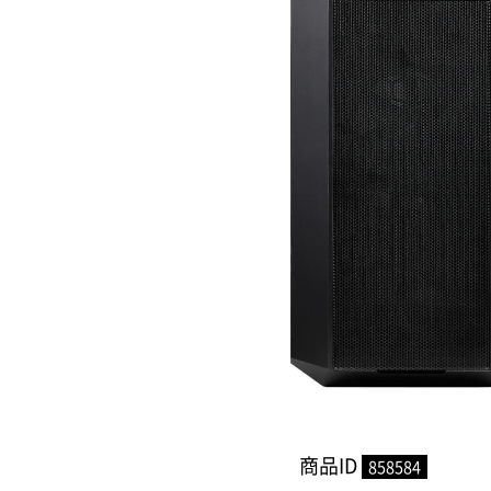
商品ID
858584