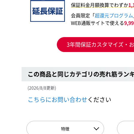
保証料金月額換算でわずか
1
会員限定「
超還元プログラム
WEB通販サイトで使える
9,
3年間保証カスタマイズ・
この商品と同じカテゴリの売れ筋ラン
(2026/8/8更新)
こちらにお問い合わせ
ください
特徴