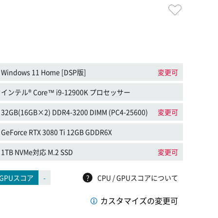
Windows 11 Home [DSP版]
変更可
インテル® Core™ i9-12900K プロセッサー
32GB(16GB×2) DDR4-3200 DIMM (PC4-25600)
変更可
GeForce RTX 3080 Ti 12GB GDDR6X
1TB NVMe対応 M.2 SSD
変更可
GPUスコア
-
?
CPU / GPUスコアについて
カスタマイズの変更可