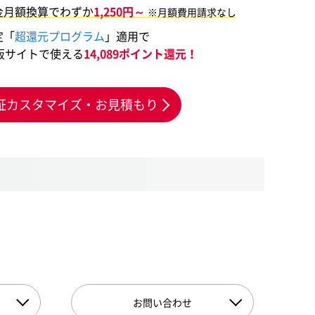
金月額換算でわずか
1,250円～
※月額費用請求なし
定「
超還元プログラム
」適用で
販サイトで使える
14,089ポイント還元！
証カスタマイズ・お見積もり
お問い合わせ