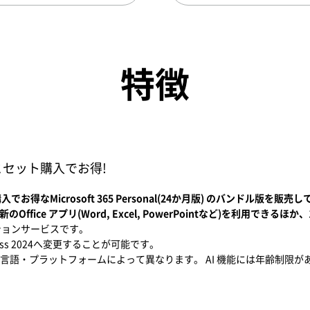
特徴
とセット購入でお得!
得なMicrosoft 365 Personal(24か月版) のバンドル版を販売
)では最新のOffice アプリ(Word, Excel, PowerPointなど)を利用でき
ションサービスです。
siness 2024へ変更することが可能です。
言語・プラットフォームによって異なります。 AI 機能には年齢制限が