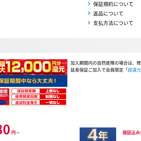
保証規約について
返品について
支払方法について
加入期間内の自然故障の場合は、修
延長保証ご加入で会員限定「
超還元
80
円～
保証込み