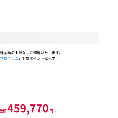
理金額の上限なしに修理いたします。
プログラム
」対象ポイント還元中！
459,770
金額
円～