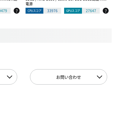
電源
証 ATX電源
?
?
9479
33976
27647
CPUスコア
GPUスコア
CPUスコア
お問い合わせ