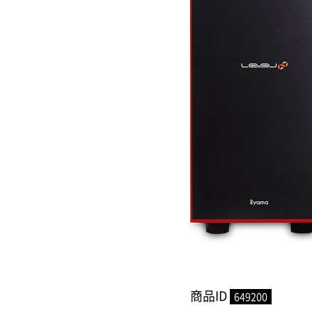
商品ID
649200