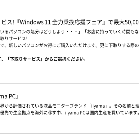
!『Windows 11 全力乗換応援フェア』で最大50,0
いるパソコンの処分はどうしよう・・・」「お店に持っていく時間もな
取りサービス!
で、新しいパソコンがお得にご購入いただけます。更に下取りする際の
て、「下取りサービス」からご選択ください。
a PC」
界から評価されている液晶モニターブランド「iiyama」。その名前
先で生産拠点を海外に移す中、iiyama PCは国内生産を貫いています