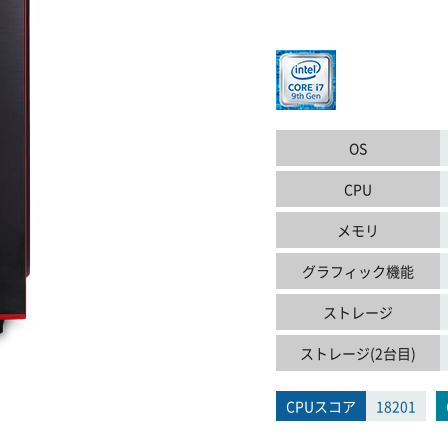
OS
CPU
メモリ
グラフィック機能
ストレージ
ストレージ(2台目)
CPUスコア
18201