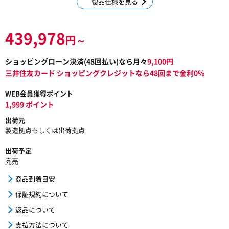
製品仕様を見る
439,978
円～
ショッピングローン決済(
48
回払い)なら月々
9,100
円
三井住友カード ショッピングクレジットなら48回まで金利0%
WEB会員獲得ポイント
1,999 ポイント
出荷元
製造拠点もしくは出荷拠点
出荷予定
完売
商品到着目安
保証規約について
返品について
支払方法について