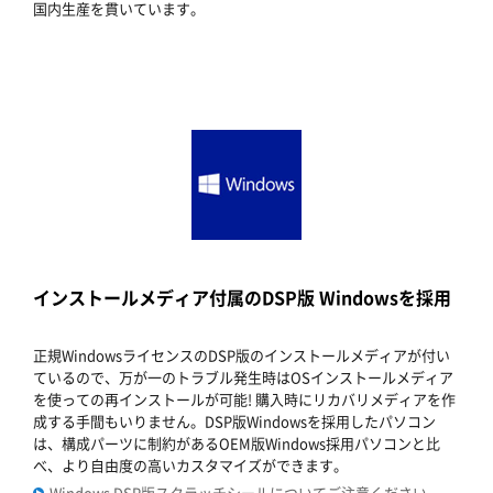
国内生産を貫いています。
インストールメディア付属のDSP版 Windowsを採用
正規WindowsライセンスのDSP版のインストールメディアが付い
ているので、万が一のトラブル発生時はOSインストールメディア
を使っての再インストールが可能! 購入時にリカバリメディアを作
成する手間もいりません。DSP版Windowsを採用したパソコン
は、構成パーツに制約があるOEM版Windows採用パソコンと比
べ、より自由度の高いカスタマイズができます。
Windows DSP版スクラッチシールについてご注意ください