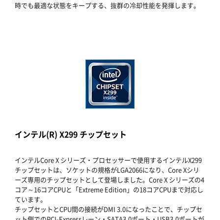
時でも最適な状態をキープする、抜群の冷却性能を発揮します。
インテル(R) X299 チップセット
インテルCore X シリーズ・プロセッサーで使用するインテルX299
チップセットは、ソケットの規格がLGA2066になり、Core Xシリ
ーズ専用のチップセットとして登場しました。Core X シリーズの4
コア～16コアCPUと「Extreme Edition」の18コアCPUまで対応し
ています。
チップセットとCPU間の接続がDMI 3.0になったことで、チップセ
ット側でのPCI-Expressレーン・SATA3.0ポート・USB3.0ポートが