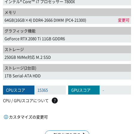
インテル® Core™ i7 プロセッサー 7800X
メモリ
64GB(16GB×4) DDR4-2666 DIMM (PC4-21300)
変更可
グラフィック機能
GeForce RTX 2080 Ti 11GB GDDR6
ストレージ
250GB NVMe対応 M.2 SSD
ストレージ(2台目)
1TB Serial-ATA HDD
CPUスコア
15365
GPUスコア
-
CPU / GPUスコアについて
?
カスタマイズの変更可