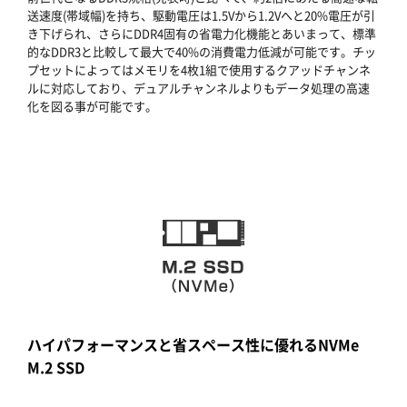
送速度(帯域幅)を持ち、駆動電圧は1.5Vから1.2Vへと20%電圧が引
き下げられ、さらにDDR4固有の省電力化機能とあいまって、標準
的なDDR3と比較して最大で40%の消費電力低減が可能です。チッ
プセットによってはメモリを4枚1組で使用するクアッドチャンネ
ルに対応しており、デュアルチャンネルよりもデータ処理の高速
化を図る事が可能です。
ハイパフォーマンスと省スペース性に優れるNVMe
M.2 SSD