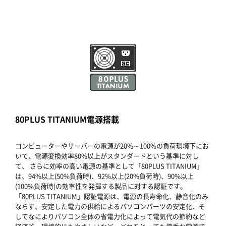
80PLUS TITANIUM電源搭載
コンピューターやサーバーの電源が20%～100%の負荷環境下にお
いて、電源変換効率80%以上がスタンダードという基準に対し
て、 さらに効率の高い電源の基準として「80PLUS TITANIUM」
は、94%以上(50%負荷時)、92%以上(20%負荷時)、90%以上
(100%負荷時)の効率性を発揮する製品に対する認証です。
「80PLUS TITANIUM」認証電源は、電源の長寿命化、静音化のみ
ならず、安定した電力の供給によるパソコンパーツの安定化、そ
してなによりパソコン全体の省電力化によって電気代の節約など