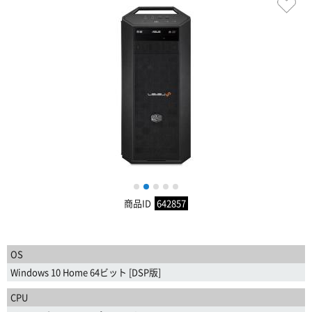
1
2
3
4
5
商品ID
642857
OS
Windows 10 Home 64ビット [DSP版]
CPU