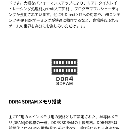
ドです。大幅なパフォーマンスアップにより、リアルタイムレイ
トレーシング処理能力やAI(人工知能)、プログラマブルシェーディ
ングが強化されています。他にもDirect X12への対応や、VRコンテ
ンツや4K HDRゲーミングが快適に動作するなど、臨場感あふれる
ゲームの世界を存分にお楽しみいただけます。
DDR4 SDRAMメモリ搭載
主にPC用のメインメモリ用の規格として策定された、半導体メモ
リ[DRAM]の規格の一種、DDR3 SDRAMの上位規格。DDR4規格は
前世代となるDDR3規格(発表時)と比べて、約2倍にあたる高速な転