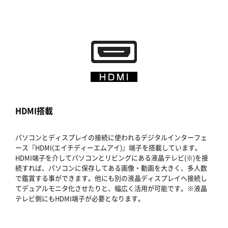
HDMI搭載
パソコンとディスプレイの接続に使われるデジタルインターフェ
ース『HDMI(エイチディーエムアイ)』端子を搭載しています。
HDMI端子を介してパソコンとリビングにある液晶テレビ(※)を接
続すれば、パソコンに保存してある画像・動画を大きく、多人数
で鑑賞する事ができます。他にも別の液晶ディスプレイへ接続し
てデュアルモニタ化させたりと、幅広く活用が可能です。※液晶
テレビ側にもHDMI端子が必要となります。