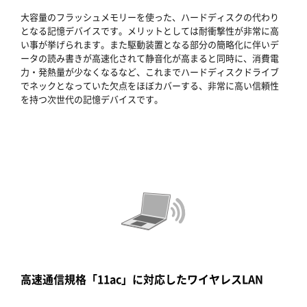
大容量のフラッシュメモリーを使った、ハードディスクの代わり
となる記憶デバイスです。メリットとしては耐衝撃性が非常に高
い事が挙げられます。また駆動装置となる部分の簡略化に伴いデ
ータの読み書きが高速化されて静音化が高まると同時に、消費電
力・発熱量が少なくなるなど、これまでハードディスクドライブ
でネックとなっていた欠点をほぼカバーする、非常に高い信頼性
を持つ次世代の記憶デバイスです。
高速通信規格「11ac」に対応したワイヤレスLAN