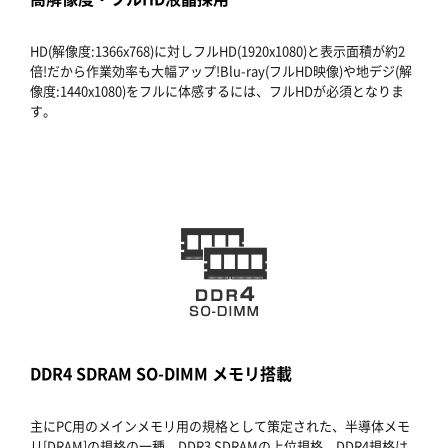
HD(解像度:1366x768)に対しフルHD(1920x1080)と表示面積が約2
倍!だから作業効率も大幅アップ!Blu-ray(フルHD映像)や地デジ(解
像度:1440x1080)をフルに体感するには、フルHDが必須となりま
す。
DDR4 SDRAM SO-DIMM メモリ搭載
主にPC用のメインメモリ用の規格として策定された、半導体メモ
リ[DRAM]の規格の一種、DDR3 SDRAMの上位規格。DDR4規格は