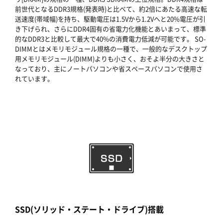
前世代となるDDR3規格(発表時)と比べて、約2倍にあたる高速な転
送速度(帯域幅)を持ち、駆動電圧は1.5Vから1.2Vへと20%電圧が引
き下げられ、さらにDDR4固有の省電力化機能とあいまって、標準
的なDDR3と比較して最大で40%の消費電力低減が可能です。 SO-
DIMMとはメモリモジュール規格の一種で、一般的なデスクトップ
用メモリモジュール(DIMM)よりも小さく、おそよ半分の大きさと
なっており、主にノートパソコンや省スペースパソコンで使用さ
れています。
SSD(ソリッド・ステート・ドライブ)搭載