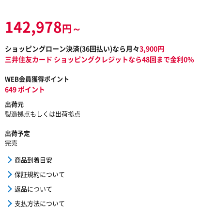
142,978
円～
ショッピングローン決済(
36
回払い)なら月々
3,900
円
三井住友カード ショッピングクレジットなら48回まで金利0%
WEB会員獲得ポイント
649 ポイント
出荷元
製造拠点もしくは出荷拠点
出荷予定
完売
商品到着目安
保証規約について
返品について
支払方法について