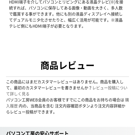
HDMI端子を介してパソコンとリビングにある液晶テレビ(※)を接
続すれば、パソコンに保存してある画像・動画を大きく、多人数
で鑑賞する事ができます。他にも別の液晶ディスプレイへ接続し
てデュアルモニタ化させたりと、幅広く活用が可能です。※液晶
テレビ側にもHDMI端子が必要となります。
商品レビュー
この商品にはまだカスタマーレビューはありません。商品を購入し
て、最初のカスタマーレビューを書きませんか？
レビュー投稿につい
て詳しく見る
パソコン工房WEB会員のお客様ですでにこの商品をお持ちの場合は
購
入履歴
内の、当商品を含む 注文内容確認ボタンより注文内容詳細か
らレビュー投稿ができます。
パソコン工房の安心サポート