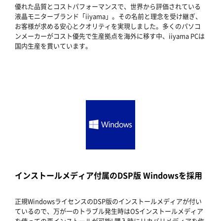
優れた品質とコストパフォーマンスで、世界から評価されている
液晶モニターブランド「iiyama」。その名前と理念を受け継ぎ、
お客様が求める安心とクオリティを実現しました。多くのパソコ
ンメーカーがコスト優先で生産拠点を海外に移す中、iiyama PCは
国内生産を貫いています。
インストールメディア付属のDSP版 Windowsを採用
正規WindowsライセンスのDSP版のインストールメディアが付い
ているので、万が一のトラブル発生時はOSインストールメディア
を使っての再インストールが可能! 購入時にリカバリメディアを作