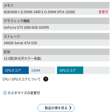
メモリ
8GB(4GB×2) DDR4-2400 S.O.DIMM (PC4-19200)
変更可
グラフィック機能
GeForce GTX 1060 6GB GDDR5
ストレージ
240GB Serial-ATA SSD
形状
15.6型(非光沢カラー液晶)
CPUスコア
13944
GPUスコア
-
CPU / GPUスコアについて
?
カスタマイズの変更可
製品仕様を見る