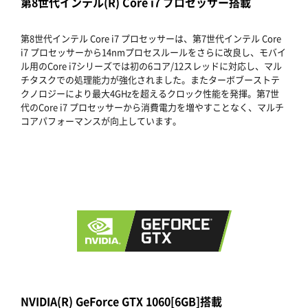
第8世代インテル(R) Core i7 プロセッサー搭載
第8世代インテル Core i7 プロセッサーは、第7世代インテル Core
i7 プロセッサーから14nmプロセスルールをさらに改良し、モバイ
ル用のCore i7シリーズでは初の6コア/12スレッドに対応し、マル
チタスクでの処理能力が強化されました。またターボブーストテ
クノロジーにより最大4GHzを超えるクロック性能を発揮。第7世
代のCore i7 プロセッサーから消費電力を増やすことなく、マルチ
コアパフォーマンスが向上しています。
NVIDIA(R) GeForce GTX 1060[6GB]搭載