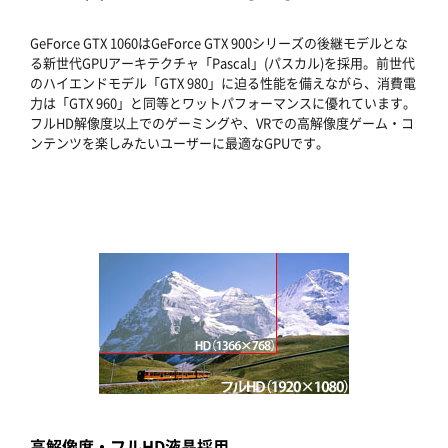
GeForce GTX 1060はGeForce GTX 900シリーズの後継モデルとな
る新世代GPUアーキテクチャ「Pascal」(パスカル)を採用。前世代
のハイエンドモデル「GTX 980」に迫る性能を備えながら、消費電
力は「GTX 960」と同等とワットパフォーマンスに優れています。
フルHD解像度以上でのゲーミングや、VRでの高解像度ゲーム・コ
ンテンツを楽しみたいユーザーに最適なGPUです。
高解像度・フルHD液晶採用