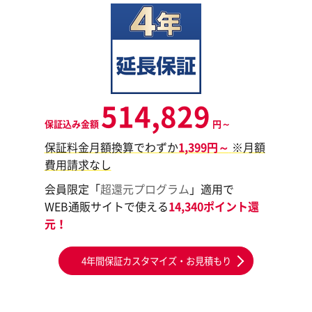
514,829
保証込み金額
円～
保証料金月額換算でわずか
1,399円～
※月額
費用請求なし
会員限定「
超還元プログラム
」適用で
WEB通販サイトで使える
14,340ポイント還
元！
4年間保証カスタマイズ・お見積もり