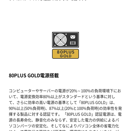
80PLUS GOLD電源搭載
コンピューターやサーバーの電源が20%～100%の負荷環境下にお
いて、電源変換効率80%以上がスタンダードという基準に対し
て、さらに効率の高い電源の基準として「80PLUS GOLD」は、
90%以上(50%負荷時)、87%以上(20%と100%負荷時)の効率性を発
揮する製品に対する認証です。 「80PLUS GOLD」認証電源は、電
源の長寿命化、静音化のみならず、安定した電力の供給によるパ
ソコンパーツの安定化、そしてなによりパソコン全体の省電力化