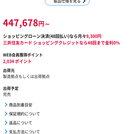
製品仕様を見る
447,678
円～
ショッピングローン決済(
48
回払い)なら月々
9,300
円
三井住友カード ショッピングクレジットなら48回まで金利0%
WEB会員獲得ポイント
2,034 ポイント
出荷元
製造拠点もしくは出荷拠点
出荷予定
完売
商品到着目安
保証規約について
返品について
支払方法について