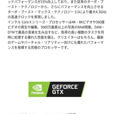
ッドパフォーマンスが15%向上しており、また従来のターボ・ブ
ースト・テクノロジーから、さらにパフォーマンスを向上させる
ターボ・ブースト・マックス・テクノロジー 3.0により最大4.3GHz
の高速クロックを実現しました。
インテル Core X シリーズ・プロセッサーは4K・8Kビデオや360度
ビデオの再生や編集、5000万画素以上の写真のRAW現像、DAW・
DTMで最高の音楽を生み出すなど、負荷の高い複数のタスクを同
時に処理する優れた性能を備え、クリエイターはもちろん、最新
のゲームやバーチャル・リアリティー向けにも優れたパフォーマ
ンスを発揮する究極のプロセッサーです。