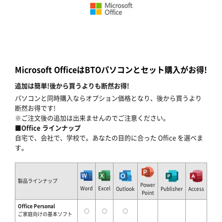
Microsoft OfficeはBTOパソコンとセット購入がお得!
追加は簡単!後から買うよりも断然お得!
パソコンと同時購入ならオプション価格となり、後から買うより
断然お得です!
※ご注文後の追加は出来ませんのでご注意ください。
■Office ラインナップ
自宅で、会社で、学校で。あなたの目的に合った Office を選べま
す。
製品ラインナップ
Power
Word
Excel
Outlook
Publisher
Access
Point
Office Personal
○
○
○
ご家庭向けの基本ソフト