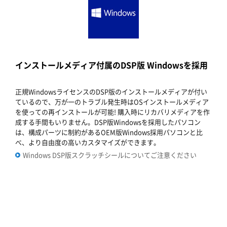
インストールメディア付属のDSP版 Windowsを採用
正規WindowsライセンスのDSP版のインストールメディアが付い
ているので、万が一のトラブル発生時はOSインストールメディア
を使っての再インストールが可能! 購入時にリカバリメディアを作
成する手間もいりません。DSP版Windowsを採用したパソコン
は、構成パーツに制約があるOEM版Windows採用パソコンと比
べ、より自由度の高いカスタマイズができます。
Windows DSP版スクラッチシールについてご注意ください