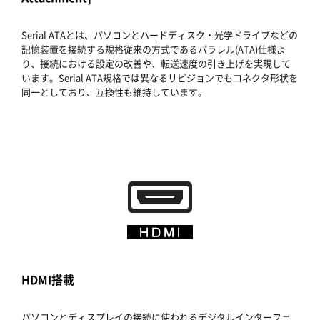
Serial ATAとは、パソコンとハードディスク・光学ドライブなどの
記憶装置を接続する規格従来の方式であるパラレル(ATA)仕様よ
り、接続における設定の改善や、転送速度の引き上げを実現して
います。Serial ATA規格では異なるリビジョンでもコネクタ形状を
同一としており、互換性も維持しています。
HDMI搭載
パソコンとディスプレイの接続に使われるデジタルインターフェ