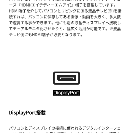
ース『HDMI(エイチディーエムアイ)』端子を搭載しています。
HDMI端子を介してパソコンとリビングにある液晶テレビ(※)を接
続すれば、パソコンに保存してある画像・動画を大きく、多人数
で鑑賞する事ができます。他にも別の液晶ディスプレイへ接続し
てデュアルモニタ化させたりと、幅広く活用が可能です。※液晶
テレビ側にもHDMI端子が必要となります。
DisplayPort搭載
パソコンとディスプレイの接続に使われるデジタルインターフェ