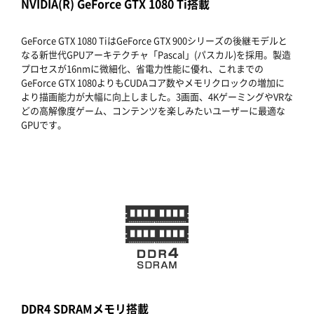
NVIDIA(R) GeForce GTX 1080 Ti搭載
GeForce GTX 1080 TiはGeForce GTX 900シリーズの後継モデルと
なる新世代GPUアーキテクチャ「Pascal」(パスカル)を採用。製造
プロセスが16nmに微細化、省電力性能に優れ、これまでの
GeForce GTX 1080よりもCUDAコア数やメモリクロックの増加に
より描画能力が大幅に向上しました。3画面、4KゲーミングやVRな
どの高解像度ゲーム、コンテンツを楽しみたいユーザーに最適な
GPUです。
DDR4 SDRAMメモリ搭載