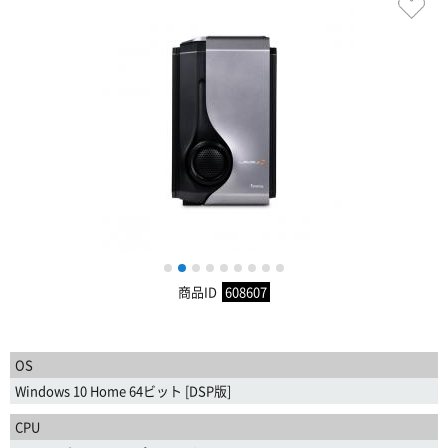
1
2
3
4
5
6
7
8
9
商品ID
608607
OS
Windows 10 Home 64ビット [DSP版]
CPU