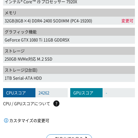
インテル® Core™ i9 プロセッサー 7920X
メモリ
32GB(8GB×4) DDR4-2400 SODIMM (PC4-19200)
変更可
グラフィック機能
GeForce GTX 1080 Ti 11GB GDDR5X
ストレージ
250GB NVMe対応 M.2 SSD
ストレージ(2台目)
1TB Serial-ATA HDD
CPUスコア
24262
GPUスコア
-
CPU / GPUスコアについて
?
カスタマイズの変更可