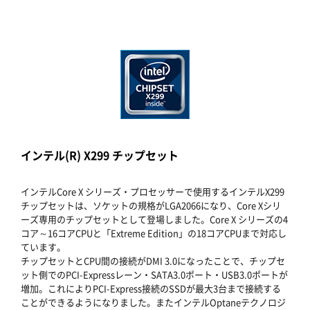
インテル(R) X299 チップセット
インテルCore X シリーズ・プロセッサーで使用するインテルX299
チップセットは、ソケットの規格がLGA2066になり、Core Xシリ
ーズ専用のチップセットとして登場しました。Core X シリーズの4
コア～16コアCPUと「Extreme Edition」の18コアCPUまで対応し
ています。
チップセットとCPU間の接続がDMI 3.0になったことで、チップセ
ット側でのPCI-Expressレーン・SATA3.0ポート・USB3.0ポートが
増加。これによりPCI-Express接続のSSDが最大3台まで接続する
ことができるようになりました。またインテルOptaneテクノロジ