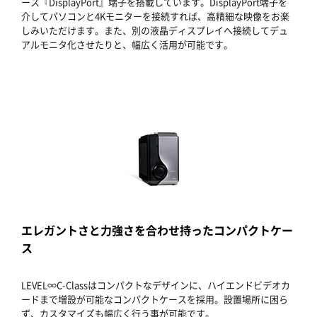
ース『DisplayPort』端子を搭載しています。DisplayPort端子を
介してパソコンと4Kモニターを接続すれば、高精細な映像をお楽
しみいただけます。また、別の液晶ディスプレイへ接続してデュ
アルモニタ化させたりと、幅広く活用が可能です。
エレガントさと力強さを合わせ持ったコンパクトケー
ス
LEVEL∞C-Classはコンパクトなデザインに、ハイエンドビデオカ
ードまで増設が可能なコンパクトケースを採用。設置場所に困ら
ず、カスタマイズも幅広く行う事が可能です。