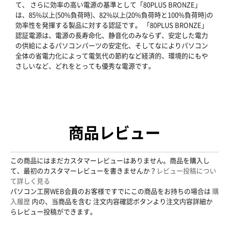
て、 さらに効率の高い電源の基準として「80PLUS BRONZE」
は、85%以上(50%負荷時)、82%以上(20%負荷時と100%負荷時)の
効率性を発揮する製品に対する認証です。 「80PLUS BRONZE」
認証電源は、電源の長寿命化、静音化のみならず、安定した電力
の供給によるパソコンパーツの安定化、そしてなによりパソコン
全体の省電力化によって電気代の節約など経済的、環境的にもや
さしいなど、どれをとっても優秀な電源です。
商品レビュー
この商品にはまだカスタマーレビューはありません。商品を購入し
て、最初のカスタマーレビューを書きませんか？
レビュー投稿につい
て詳しく見る
パソコン工房WEB会員のお客様ですでにこの商品をお持ちの場合は
購
入履歴
内の、当商品を含む 注文内容確認ボタンより注文内容詳細か
らレビュー投稿ができます。