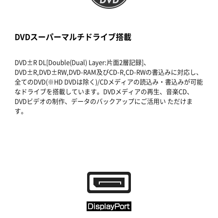
DVDスーパーマルチドライブ搭載
DVD±R DL[Double(Dual) Layer:片面2層記録]、
DVD±R,DVD±RW,DVD-RAM及びCD-R,CD-RWの書込みに対応し、
全てのDVD(※HD DVDは除く)/CDメディアの読込み・書込みが可能
なドライブを搭載しています。DVDメディアの再生、音楽CD、
DVDビデオの制作、データのバックアップにご活用い ただけま
す。