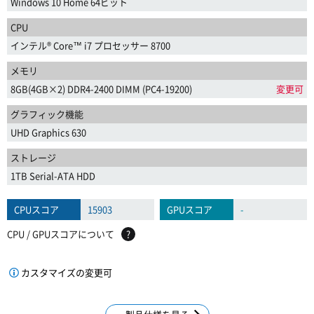
Windows 10 Home 64ビット
CPU
インテル® Core™ i7 プロセッサー 8700
メモリ
8GB(4GB×2) DDR4-2400 DIMM (PC4-19200)
変更可
グラフィック機能
UHD Graphics 630
ストレージ
1TB Serial-ATA HDD
CPUスコア
15903
GPUスコア
-
CPU / GPUスコアについて
?
カスタマイズの変更可