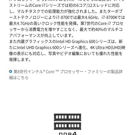
ストリームのCore i7シリーズでは初の6コア/12スレッドに対応
し、マルチタスクでの処理能力が強化されました。またターボブ
ーストテクノロジーによりi7-8700では最大4.6GHz、i7-8700Kでは
最大4.7GHzの高いクロック性能を発揮。第7世代のCore i7 プロセ
ッサーから消費電力を増やすことなく、最大で約40%のマルチコ
アパフォーマンスが向上しています。
また内蔵グラフィックスのIntel HD Graphics 600シリーズは、新
たにIntel UHD Graphics 600シリーズへ進化、4K Ultra HD(UHD)映
像の表示にも対応し、写真やビデオ編集においても優れた性能を
発揮します。
第8世代インテル® Core ™ プロセッサー・ファミリーの製品詳
細はこちら