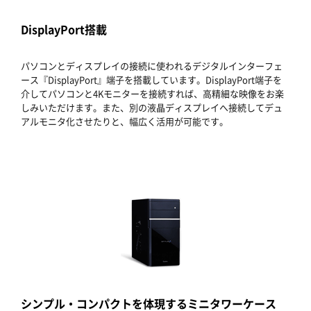
DisplayPort搭載
パソコンとディスプレイの接続に使われるデジタルインターフェ
ース『DisplayPort』端子を搭載しています。DisplayPort端子を
介してパソコンと4Kモニターを接続すれば、高精細な映像をお楽
しみいただけます。また、別の液晶ディスプレイへ接続してデュ
アルモニタ化させたりと、幅広く活用が可能です。
シンプル・コンパクトを体現するミニタワーケース