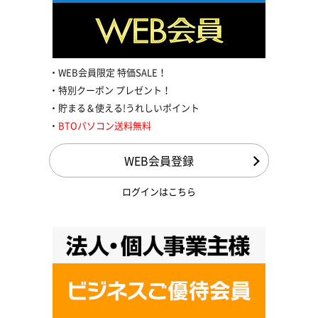
WEB会員限定 特価SALE！
特別クーポン プレゼント！
貯まる＆使える!うれしいポイント
BTOパソコン送料無料
WEB会員登録
ログインはこちら