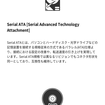
Serial ATA [Serial Advanced Technology
Attachment]
Serial ATAとは、パソコンとハードディスク・光学ドライブなどの
記憶装置を接続する規格従来の方式であるパラレル(ATA)仕様よ
り、接続における設定の改善や、転送速度の引き上げを実現して
います。Serial ATA規格では異なるリビジョンでもコネクタ形状を
同一としており、互換性も維持しています。