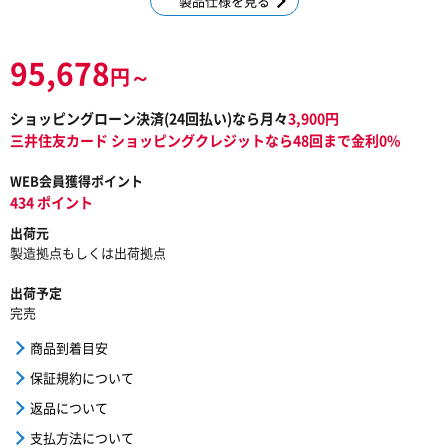
製品仕様を見る
95,678
円～
ショッピングローン決済(
24
回払い)なら月々
3,900
円
三井住友カード ショッピングクレジットなら48回まで金利0%
WEB会員獲得ポイント
434 ポイント
出荷元
製造拠点もしくは出荷拠点
出荷予定
完売
商品到着目安
保証規約について
返品について
支払方法について