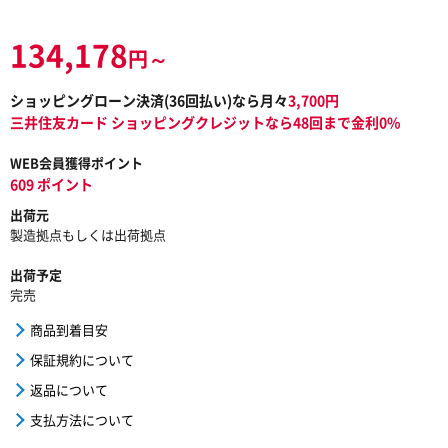
134,178
円～
ショッピングローン決済(
36
回払い)なら月々
3,700
円
三井住友カード ショッピングクレジットなら48回まで金利0%
WEB会員獲得ポイント
609 ポイント
出荷元
製造拠点もしくは出荷拠点
出荷予定
完売
商品到着目安
保証規約について
返品について
支払方法について