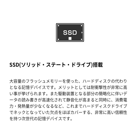
SSD(ソリッド・ステート・ドライブ)搭載
大容量のフラッシュメモリーを使った、ハードディスクの代わり
となる記憶デバイスです。メリットとしては耐衝撃性が非常に高
い事が挙げられます。また駆動装置となる部分の簡略化に伴いデ
ータの読み書きが高速化されて静音化が高まると同時に、消費電
力・発熱量が少なくなるなど、これまでハードディスクドライブ
でネックとなっていた欠点をほぼカバーする、非常に高い信頼性
を持つ次世代の記憶デバイスです。