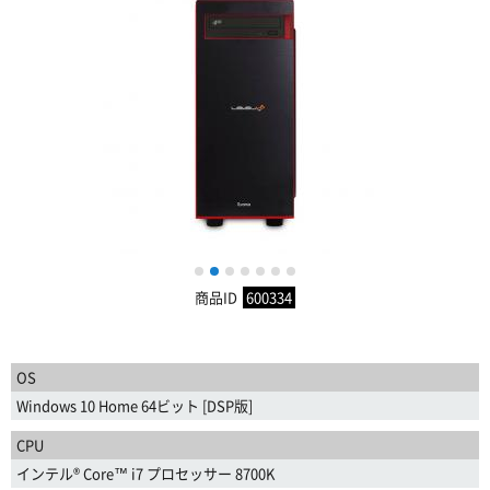
1
2
3
4
5
6
7
商品ID
600334
OS
Windows 10 Home 64ビット [DSP版]
CPU
インテル® Core™ i7 プロセッサー 8700K