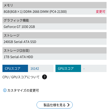
メモリ
8GB(8GB×1) DDR4-2666 DIMM (PC4-21300)
変更可
グラフィック機能
GeForce GT 1030 2GB
ストレージ
240GB Serial-ATA SSD
ストレージ(2台目)
1TB Serial-ATA HDD
CPUスコア
16142
GPUスコア
-
CPU / GPUスコアについて
?
カスタマイズの変更可
製品仕様を見る