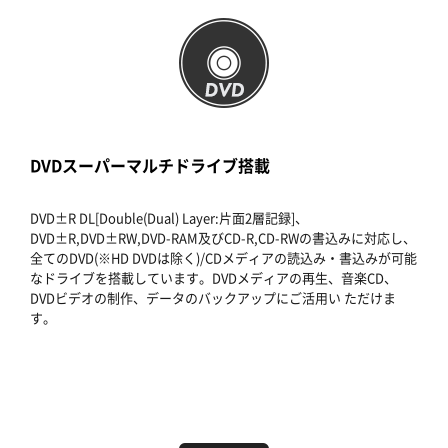
DVDスーパーマルチドライブ搭載
DVD±R DL[Double(Dual) Layer:片面2層記録]、
DVD±R,DVD±RW,DVD-RAM及びCD-R,CD-RWの書込みに対応し、
全てのDVD(※HD DVDは除く)/CDメディアの読込み・書込みが可能
なドライブを搭載しています。DVDメディアの再生、音楽CD、
DVDビデオの制作、データのバックアップにご活用い ただけま
す。