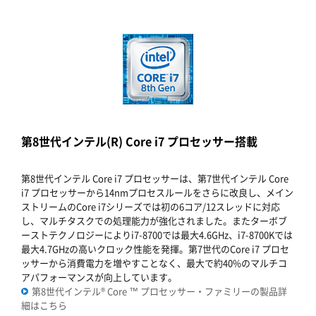
第8世代インテル(R) Core i7 プロセッサー搭載
第8世代インテル Core i7 プロセッサーは、第7世代インテル Core
i7 プロセッサーから14nmプロセスルールをさらに改良し、メイン
ストリームのCore i7シリーズでは初の6コア/12スレッドに対応
し、マルチタスクでの処理能力が強化されました。またターボブ
ーストテクノロジーによりi7-8700では最大4.6GHz、i7-8700Kでは
最大4.7GHzの高いクロック性能を発揮。第7世代のCore i7 プロセ
ッサーから消費電力を増やすことなく、最大で約40%のマルチコ
アパフォーマンスが向上しています。
第8世代インテル® Core ™ プロセッサー・ファミリーの製品詳
細はこちら