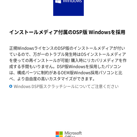
インストールメディア付属のDSP版 Windowsを採用
正規WindowsライセンスのDSP版のインストールメディアが付い
ているので、万が一のトラブル発生時はOSインストールメディア
を使っての再インストールが可能! 購入時にリカバリメディアを作
成する手間もいりません。DSP版Windowsを採用したパソコン
は、構成パーツに制約があるOEM版Windows採用パソコンと比
べ、より自由度の高いカスタマイズができます。
Windows DSP版スクラッチシールについてご注意ください