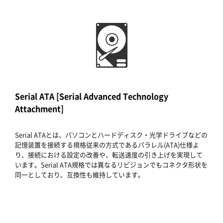
Serial ATA [Serial Advanced Technology
Attachment]
Serial ATAとは、パソコンとハードディスク・光学ドライブなどの
記憶装置を接続する規格従来の方式であるパラレル(ATA)仕様よ
り、接続における設定の改善や、転送速度の引き上げを実現して
います。Serial ATA規格では異なるリビジョンでもコネクタ形状を
同一としており、互換性も維持しています。