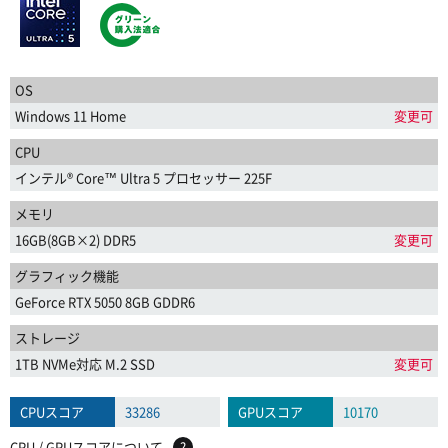
OS
Windows 11 Home
変更可
CPU
インテル® Core™ Ultra 5 プロセッサー 225F
メモリ
16GB(8GB×2) DDR5
変更可
グラフィック機能
GeForce RTX 5050 8GB GDDR6
ストレージ
1TB NVMe対応 M.2 SSD
変更可
CPUスコア
33286
GPUスコア
10170
CPU / GPUスコアについて
?