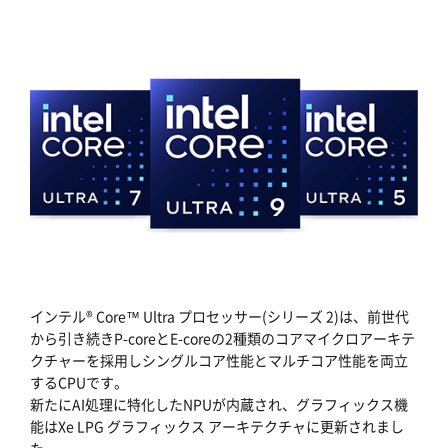
インテル® Core™ Ultra プロセッサー(シリーズ 2)は、前世代
から引き続きP-coreとE-coreの2種類のコアマイクロアーキテ
クチャーを採用しシングルコア性能とマルチコア性能を両立
するCPUです。
新たにAI処理に特化したNPUが内蔵され、グラフィックス機
能はXe LPG グラフィックス アーキテクチャに更新されまし