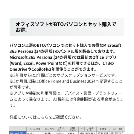
オフィスソフトがBTOパソコンとセット購入で
お得!
パソコン工房のBTOパソコンではセット購入でお得なMicrosoft
365 Personal(24か月版) のバンドル版を販売しております。
Microsoft 365 Personal(24か月版)では最新のOffice アプリ
(Word, Excel, PowerPointなど)を利用できるほか、1TBの
OneDriveやCopilotも2年間使うことができます。
※3年目からは1年間ごとのサブスクリプションサービスです。
※3か月目以降にOffice Home and Business 2024へ変更すること
が可能です。
※アプリや機能の利用可否は、デバイス・言語・プラットフォー
ムによって異なります。 AI 機能には年齢制限がある場合がありま
す。
詳細については
こちら
をご確認ください。