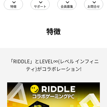
特徴
サポート
会員募集
お問合せ
特徴
「RIDDLE」とLEVEL∞(レベル インフィニ
ティ)がコラボレーション!