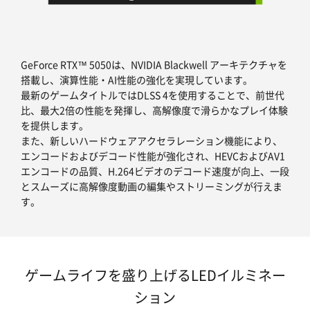
GeForce RTX™ 5050は、NVIDIA Blackwell アーキテクチャを
搭載し、演算性能・AI性能の強化を実現しています。
最新のゲームタイトルではDLSS 4を使用することで、前世代
比、最大2倍の性能を発揮し、高解像度で滑らかなプレイ体験
を提供します。
また、新しいハードウェアアクセラレーション機能により、
エンコードおよびデコード性能が強化され、HEVCおよびAV1
エンコードの品質、H.264ビデオのデコード速度が向上、一段
とスムーズに高解像度動画の編集やストリーミングが行えま
す。
ゲームライフを盛り上げるLEDイルミネー
ション