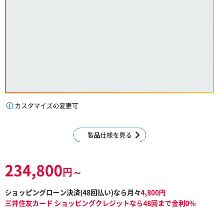
カスタマイズの変更可
製品仕様を見る
234,800
円～
ショッピングローン決済(
48
回払い)なら月々
4,800
円
三井住友カード ショッピングクレジットなら48回まで金利0%