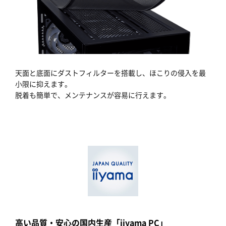
天面と底面にダストフィルターを搭載し、ほこりの侵入を最
小限に抑えます。
脱着も簡単で、メンテナンスが容易に行えます。
高い品質・安心の国内生産「iiyama PC」