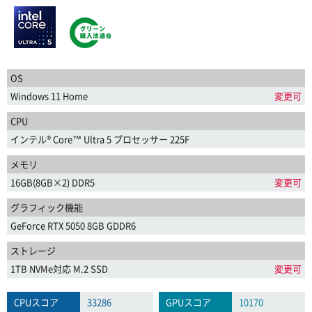
OS
Windows 11 Home
変更可
CPU
インテル® Core™ Ultra 5 プロセッサー 225F
メモリ
16GB(8GB×2) DDR5
変更可
グラフィック機能
GeForce RTX 5050 8GB GDDR6
ストレージ
1TB NVMe対応 M.2 SSD
変更可
CPUスコア
33286
GPUスコア
10170