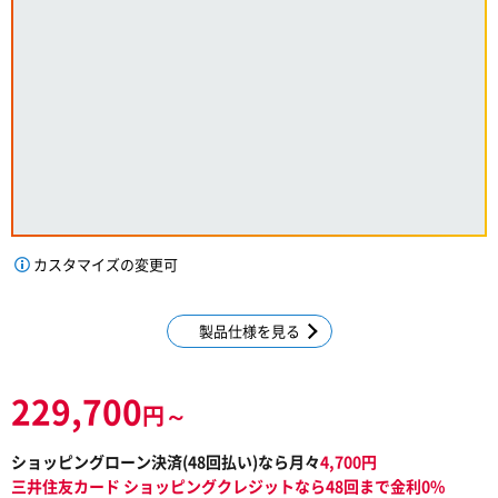
カスタマイズの変更可
製品仕様を見る
229,700
円～
ショッピングローン決済(
48
回払い)なら月々
4,700
円
三井住友カード ショッピングクレジットなら48回まで金利0%