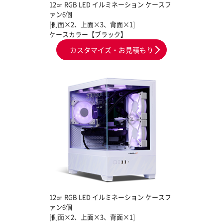
12㎝ RGB LED イルミネーション ケースフ
ァン6個
[側面×2、上面×3、背面×1]
ケースカラー【ブラック】
カスタマイズ・お見積もり
12㎝ RGB LED イルミネーション ケースフ
ァン6個
[側面×2、上面×3、背面×1]