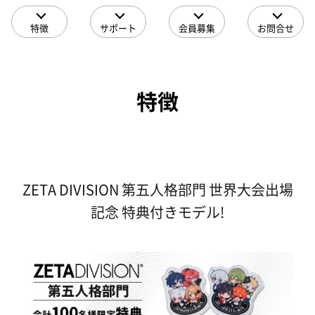
特徴
サポート
会員募集
お問合せ
特徴
ZETA DIVISION 第五人格部門 世界大会出場
記念 特典付きモデル!