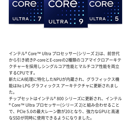
インテル® Core™ Ultra プロセッサー(シリーズ 2)は、前世代
から引き続きP-coreとE-coreの2種類のコアマイクロアーキテ
クチャーを採用しシングルコア性能とマルチコア性能を両立
するCPUです。
新たにAI処理に特化したNPUが内蔵され、グラフィックス機
能はXe LPG グラフィックス アーキテクチャに更新されまし
た。
チップセットはインテル® 800 シリーズに更新され、インテル
® Core™ Ultra プロセッサー(シリーズ 2)と組み合わせること
で、PCIe 5.0の最大レーン数が20となり、強力なGPUと高速
なSSDが同時に使用できるようになりました。