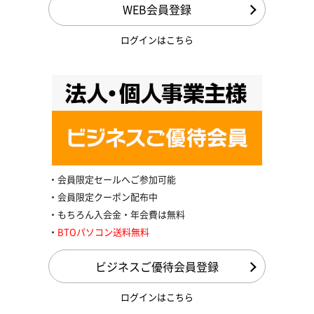
WEB会員登録
ログインはこちら
会員限定セールへご参加可能
会員限定クーポン配布中
もちろん入会金・年会費は無料
BTOパソコン送料無料
ビジネスご優待会員登録
ログインはこちら