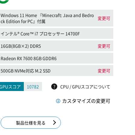
Windows 11 Home 『Minecraft: Java and Bedro
変更可
ck Edition for PC』付属
インテル® Core™ i7 プロセッサー 14700F
16GB(8GB×2) DDR5
変更可
Radeon RX 7600 8GB GDDR6
500GB NVMe対応 M.2 SSD
変更可
GPUスコア
10782
?
CPU / GPUスコアについて
カスタマイズの変更可
製品仕様を見る