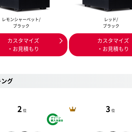
レモンシャーベット/
レッド/
ブラック
ブラック
カスタマイズ
カスタマイズ
・お見積もり
・お見積もり
キング
2
3
位
位