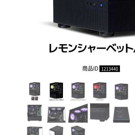
商品ID
1213440