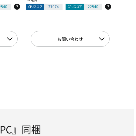
?
?
2540
27074
22540
CPUスコア
GPUスコア
CPUスコア
お問い合わせ
for PC』同梱