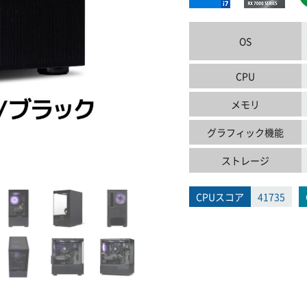
OS
CPU
メモリ
グラフィック機能
ストレージ
CPUスコア
41735