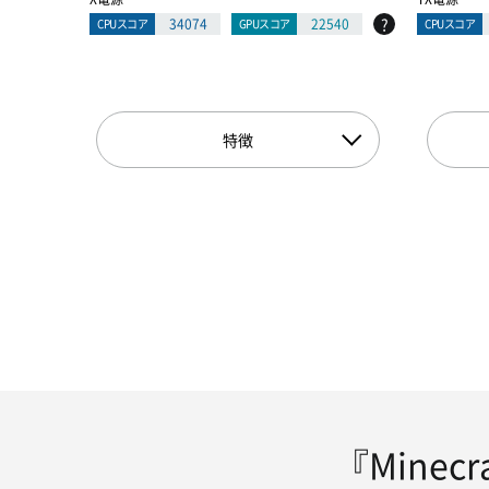
?
34074
22540
CPUスコア
GPUスコア
CPUスコア
特徴
『Minecra