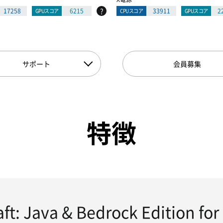
?
17258
6215
33911
2
GPUスコア
CPUスコア
GPUスコア
サポート
会員募集
特徴
ft: Java & Bedrock Edition 