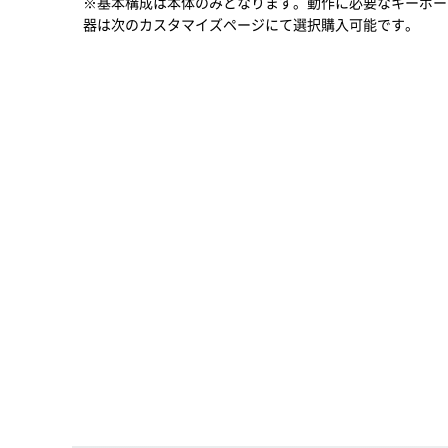
※基本構成は本体のみとなります。動作に必要なキーボー
器は次のカスタマイズページにて選択購入可能です。