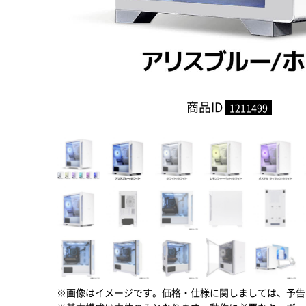
商品ID
1211499
※画像はイメージです。価格・仕様に関しましては、予告