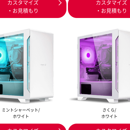
カスタマイズ
カスタマイズ
・お見積もり
・お見積もり
ミントシャーベット/
さくら/
ホワイト
ホワイト