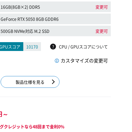
16GB(8GB×2) DDR5
変更可
GeForce RTX 5050 8GB GDDR6
500GB NVMe対応 M.2 SSD
変更可
GPUスコア
10170
?
CPU / GPUスコアについて
カスタマイズの変更可
製品仕様を見る
円～
グクレジットなら48回まで金利0%