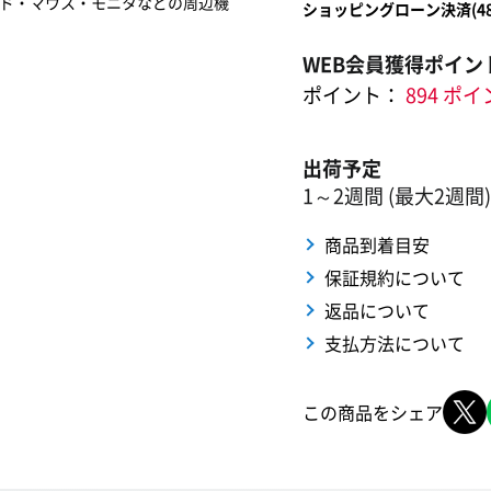
ド・マウス・モニタなどの周辺機
ショッピングローン決済(
4
WEB会員獲得ポイン
ポイント：
894 ポ
出荷予定
1～2週間 (最大2週間)
商品到着目安
保証規約について
返品について
支払方法について
この商品をシェア