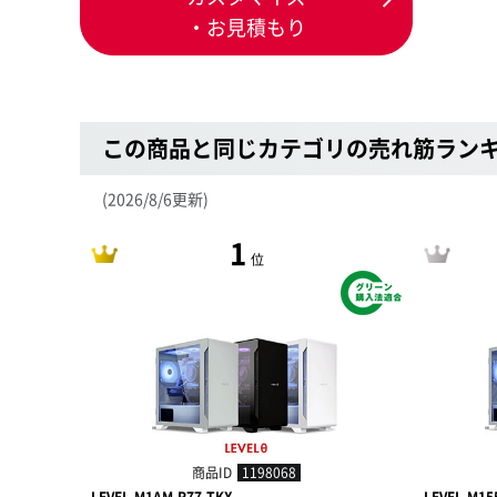
・お見積もり
この商品と同じカテゴリの売れ筋ラン
(2026/8/6更新)
1
位
商品ID
1198068