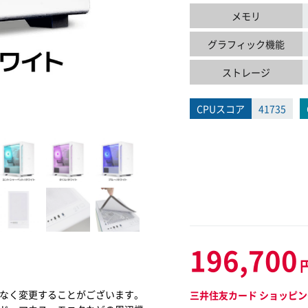
メモリ
グラフィック機能
ストレージ
CPUスコア
41735
196,700
なく変更することがございます。
三井住友カード ショッピン