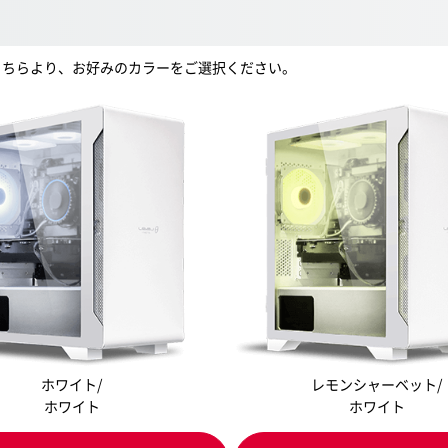
。こちらより、お好みのカラーをご選択ください。
ホワイト/
レモンシャーベット/
ホワイト
ホワイト