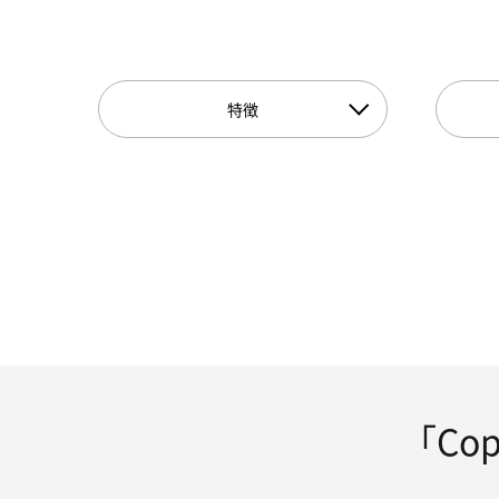
特徴
「Co