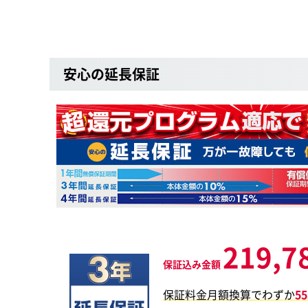
安心の延長保証
219,7
保証込み金額
保証料金月額換算でわずか
5