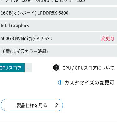
16GB(オンボード) LPDDR5X-6800
Intel Graphics
500GB NVMe対応 M.2 SSD
変更可
16型(非光沢カラー液晶)
GPUスコア
-
?
CPU / GPUスコアについて
カスタマイズの変更可
製品仕様を見る