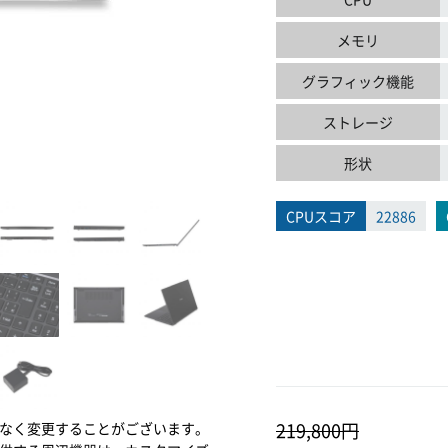
メモリ
グラフィック機能
ストレージ
形状
CPUスコア
22886
219,800円
なく変更することがございます。