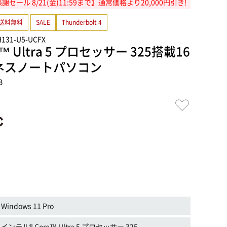
ール 8/21(金)11:59まで】通常価格より20,000円引き!
送料無料
SALE
Thunderbolt 4
H131-U5-UCFX
™ Ultra 5 プロセッサー 325搭載16
ジネスノートパソコン
B
Windows 11 Pro
インテル® Core™ Ultra 5 プロセッサー 325