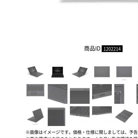
商品ID
1202214
※画像はイメージです。価格・仕様に関しましては、予告