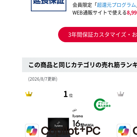
会員限定「
超還元プログラム
WEB通販サイトで使える
8,
3年間保証カスタマイズ・
この商品と同じカテゴリの売れ筋ラン
(2026/8/7更新)
1
位