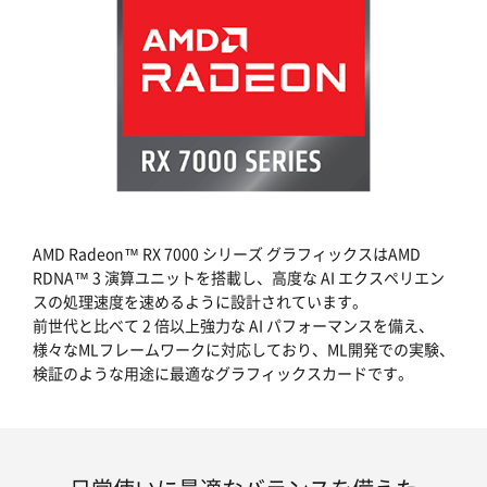
AMD Radeon™ RX 7000 シリーズ グラフィックスはAMD
RDNA™ 3 演算ユニットを搭載し、高度な AI エクスペリエン
スの処理速度を速めるように設計されています。
前世代と比べて 2 倍以上強力な AI パフォーマンスを備え、
様々なMLフレームワークに対応しており、ML開発での実験、
検証のような用途に最適なグラフィックスカードです。