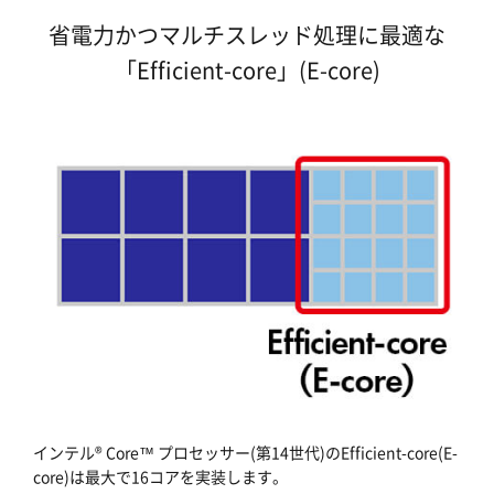
省電力かつマルチスレッド処理に最適な
「Efficient-core」(E-core)
インテル® Core™ プロセッサー(第14世代)のEfficient-core(E-
core)は最大で16コアを実装します。