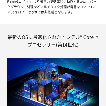
E-coreは、P-coreより省電力で効率的に動作するため、バッ
クグラウンド処理などマルチタスク処理が得意なコアです。
※Core i3プロセッサでは非搭載となります。
最新のOSに最適化されたインテル® Core™
プロセッサー(第14世代)