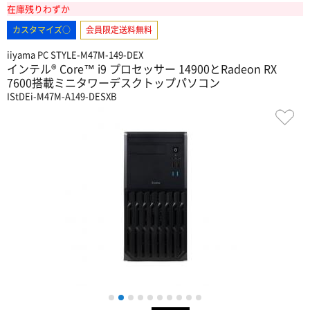
在庫残りわずか
カスタマイズ○
会員限定送料無料
iiyama PC STYLE-M47M-149-DEX
インテル® Core™ i9 プロセッサー 14900とRadeon RX
7600搭載ミニタワーデスクトップパソコン
IStDEi-M47M-A149-DESXB
1
2
3
4
5
6
7
8
9
10