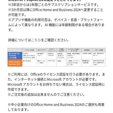
※3年目からは1年間ごとのサブスクリプションサービスです。
※3か月目以降にOffice Home and Business 2024へ変更すること
が可能です。
※アプリや機能の利用可否は、デバイス・言語・プラットフォー
ムによって異なります。 AI 機能には年齢制限がある場合がありま
す。
詳細については
こちら
をご確認ください。
※ご利用には、Officeのライセンス認証を行う必要があります。ま
た、インターネット接続とMicrosoft アカウントが必要です。
Microsoft アカウントをお持ちでない場合は、ライセンス認証時に
作成できます。
※ご注文後の追加は出来ませんのでご注意ください。
※中小企業向けのOffice Home and Business 2024のご選択も用意
しております。