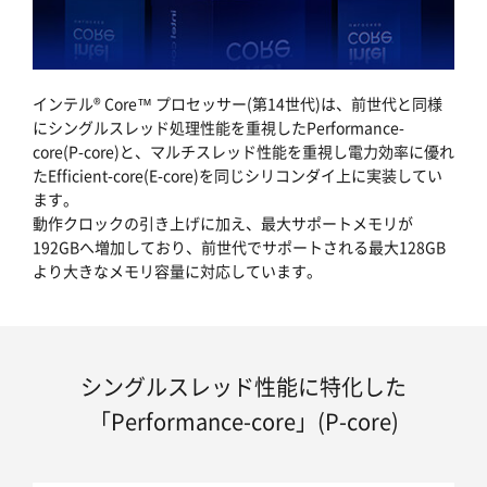
インテル® Core™ プロセッサー(第14世代)は、前世代と同様
にシングルスレッド処理性能を重視したPerformance-
core(P-core)と、マルチスレッド性能を重視し電力効率に優れ
たEfficient-core(E-core)を同じシリコンダイ上に実装してい
ます。
動作クロックの引き上げに加え、最大サポートメモリが
192GBへ増加しており、前世代でサポートされる最大128GB
より大きなメモリ容量に対応しています。
シングルスレッド性能に特化した
「Performance-core」(P-core)