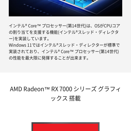
インテル® Core™ プロセッサー(第14世代)は、OSがCPUコア
の割り当てを支援する機能(インテル®スレッド・ディレクタ
ー)を実装しています。
Windows 11ではインテル®スレッド・ディレクターが標準で
実装されており、インテル® Core™ プロセッサー(第14世代)
の性能を最大限に発揮することが出来ます。
AMD Radeon™ RX 7000 シリーズ グラフィ
ックス 搭載