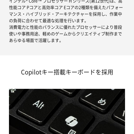
インテル® Core™ プロセッサー H シリーズ(第12世代)は、高
性能コア Pコアと高効率コア Eコアの2種類を備えたパフォー
マンス・ハイブリッド・アーキテクチャーを採用し、作業中
の負荷に合わせて最適な処理を行います。
消費電力と性能のバランスに優れたプロセッサーにより普段
使いや事務用途、軽めのゲームからクリエイティブ制作まで
あらゆる場面で活躍します。
Copilotキー搭載キーボードを採用