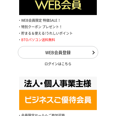
WEB会員限定 特価SALE！
特別クーポン プレゼント！
貯まる＆使える!うれしいポイント
BTOパソコン送料無料
WEB会員登録
ログインはこちら
会員限定セールへご参加可能