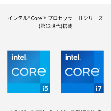
インテル® Core™ プロセッサー H シリーズ
(第12世代)搭載