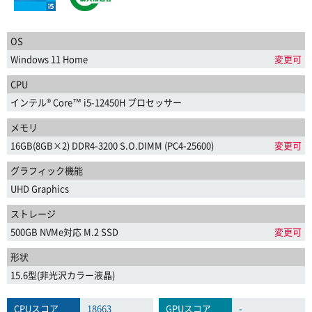
OS
Windows 11 Home
変更可
CPU
インテル® Core™ i5-12450H プロセッサー
メモリ
16GB(8GB×2) DDR4-3200 S.O.DIMM (PC4-25600)
変更可
グラフィック機能
UHD Graphics
ストレージ
500GB NVMe対応 M.2 SSD
変更可
形状
15.6型(非光沢カラー液晶)
CPUスコア
18663
GPUスコア
-