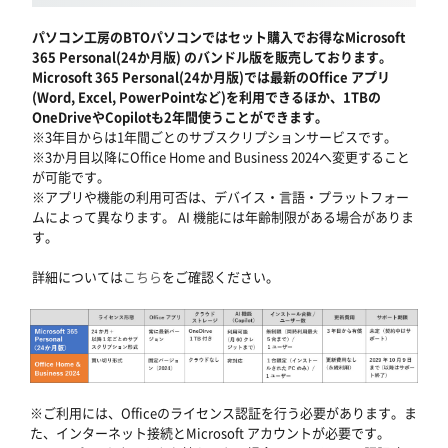
パソコン工房のBTOパソコンではセット購入でお得なMicrosoft
365 Personal(24か月版) のバンドル版を販売しております。
Microsoft 365 Personal(24か月版)では最新のOffice アプリ
(Word, Excel, PowerPointなど)を利用できるほか、1TBの
OneDriveやCopilotも2年間使うことができます。
※3年目からは1年間ごとのサブスクリプションサービスです。
※3か月目以降にOffice Home and Business 2024へ変更すること
が可能です。
※アプリや機能の利用可否は、デバイス・言語・プラットフォー
ムによって異なります。 AI 機能には年齢制限がある場合がありま
す。
詳細については
こちら
をご確認ください。
※ご利用には、Officeのライセンス認証を行う必要があります。ま
た、インターネット接続とMicrosoft アカウントが必要です。