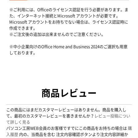
※ご利用には、Officeのライセンス認証を行う必要があります。ま
た、インターネット接続とMicrosoft アカウントが必要です。
Microsoft アカウントをお持ちでない場合は、ライセンス認証時に
作成できます。
※ご注文後の追加は出来ませんのでご注意ください。
※中小企業向けのOffice Home and Business 2024のご選択も用意
しております。
商品レビュー
この商品にはまだカスタマーレビューはありません。商品を購入し
て、最初のカスタマーレビューを書きませんか？
レビュー投稿につい
て詳しく見る
パソコン工房WEB会員のお客様ですでにこの商品をお持ちの場合は
購
入履歴
内の、当商品を含む 注文内容確認ボタンより注文内容詳細か