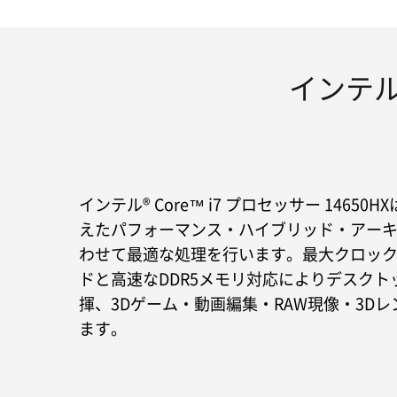
インテル®
インテル® Core™ i7 プロセッサー 146
えたパフォーマンス・ハイブリッド・アー
わせて最適な処理を行います。最大クロック5.2
ドと高速なDDR5メモリ対応によりデスクト
揮、3Dゲーム・動画編集・RAW現像・3D
ます。