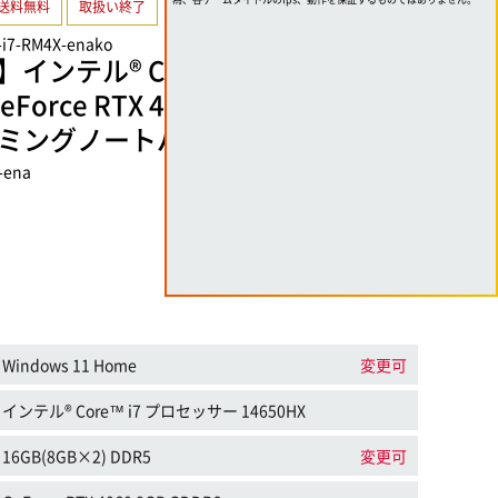
送料無料
取扱い終了
-i7-RM4X-enako
ンテル® Core™ i7 プロセッサ
eForce RTX 4060搭載144Hz対応1
ーミングノートパソコン
-ena
Windows 11 Home
変更可
インテル® Core™ i7 プロセッサー 14650HX
16GB(8GB×2) DDR5
変更可