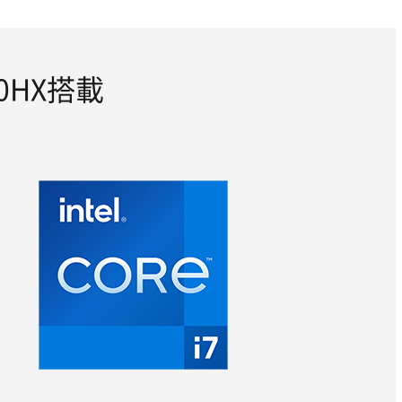
50HX搭載