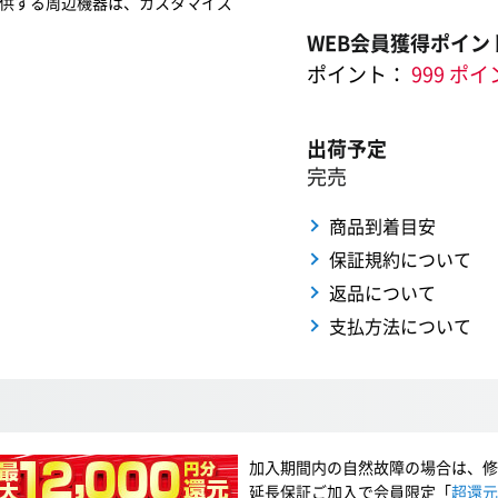
供する周辺機器は、カスタマイズ
WEB会員獲得ポイン
ポイント：
999 ポ
出荷予定
完売
商品到着目安
保証規約について
返品について
支払方法について
加入期間内の自然故障の場合は、修
延長保証ご加入で会員限定「
超還元