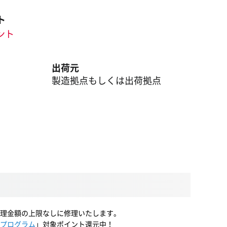
ト
イント
出荷元
製造拠点もしくは出荷拠点
理金額の上限なしに修理いたします。
プログラム
」対象ポイント還元中！