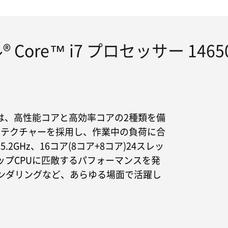
 Core™ i7 プロセッサー 146
50HXは、高性能コアと高効率コアの2種類を備
キテクチャーを採用し、作業中の負荷に合
GHz、16コア(8コア+8コア)24スレッ
ップCPUに匹敵するパフォーマンスを発
レンダリングなど、あらゆる場面で活躍し