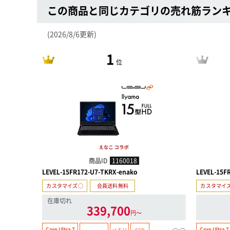
この商品と同じカテゴリの売れ筋ラン
(2026/8/6更新)
1
位
商品ID
1160018
LEVEL-15FR172-U7-TKRX-enako
LEVEL-15F
カスタマイズ○
会員送料無料
カスタマイ
在庫切れ
339,700
円〜
Core Ultra 7
Core Ultra 7