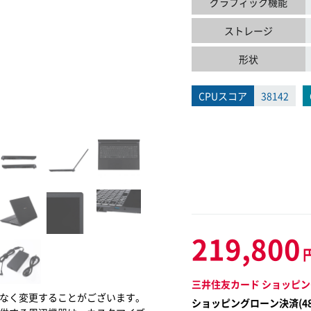
グラフィック機能
ストレージ
形状
CPUスコア
38142
219,800
三井住友カード ショッピン
なく変更することがございます。
ショッピングローン決済(
4