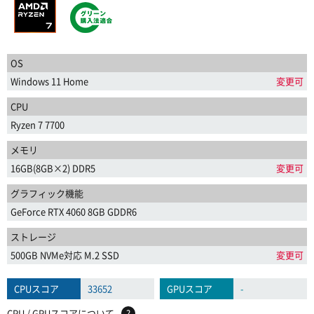
OS
Windows 11 Home
変更可
CPU
Ryzen 7 7700
メモリ
16GB(8GB×2) DDR5
変更可
グラフィック機能
GeForce RTX 4060 8GB GDDR6
ストレージ
500GB NVMe対応 M.2 SSD
変更可
CPUスコア
33652
GPUスコア
-
CPU / GPUスコアについて
?