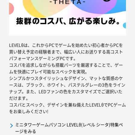
LEVELθは、これからPCでゲームを始めたい初心者からPCを
買い替え予定の経験者まで、幅広い人にお送りする高コスト
パフォーマンスゲーミングPCです。
コスパを追求しながらも搭載パーツを厳選することで、ゲー
ムを快適にプレイ可能なスペックを実現。
シンプルかつスタイリッシュなデザイン、マットな質感のケ
ースは、ブラック、ホワイト、パステルグレーの3色をライン
ナップ。また、LEDファンの色をカスタマイズでご選択いた
だけます。
コスパとスペック、デザインを兼ね備えたLEVELθでPCゲーム
をお楽しみください!
ミニタワーゲームパソコン LEVELθ(レベル シータ)特集ペ
ージをみる