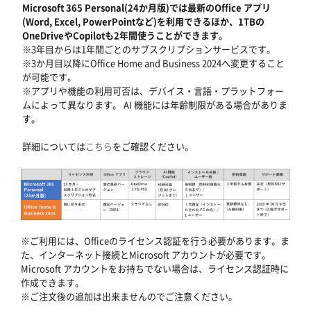
Microsoft 365 Personal(24か月版)では最新のOffice アプリ
(Word, Excel, PowerPointなど)を利用できるほか、1TBの
OneDriveやCopilotも2年間使うことができます。
※3年目からは1年間ごとのサブスクリプションサービスです。
※3か月目以降にOffice Home and Business 2024へ変更すること
が可能です。
※アプリや機能の利用可否は、デバイス・言語・プラットフォー
ムによって異なります。 AI 機能には年齢制限がある場合がありま
す。
詳細については
こちら
をご確認ください。
※ご利用には、Officeのライセンス認証を行う必要があります。ま
た、インターネット接続とMicrosoft アカウントが必要です。
Microsoft アカウントをお持ちでない場合は、ライセンス認証時に
作成できます。
※ご注文後の追加は出来ませんのでご注意ください。