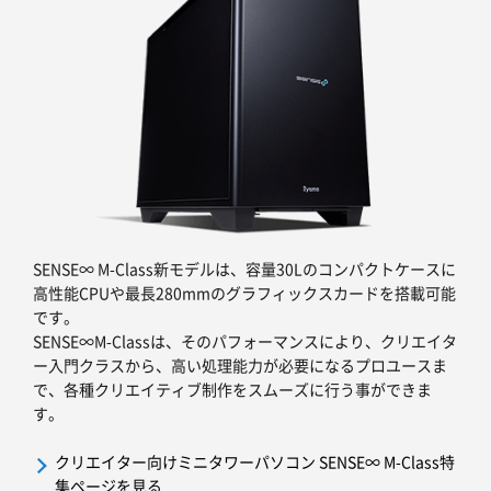
SENSE∞ M-Class新モデルは、容量30Lのコンパクトケースに
高性能CPUや最長280mmのグラフィックスカードを搭載可能
です。
SENSE∞M-Classは、そのパフォーマンスにより、クリエイタ
ー入門クラスから、高い処理能力が必要になるプロユースま
で、各種クリエイティブ制作をスムーズに行う事ができま
す。
クリエイター向けミニタワーパソコン SENSE∞ M-Class特
集ページを見る