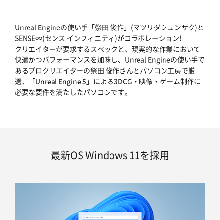
Unreal Engineの使い手「祭田 俊作」(マツリダシュンサク)と
SENSE∞(センス インフィニティ)がコラボレーション!
クリエイターが要求するスペックと、現実的な作業において
快適かつパフォーマンスを加味し、Unreal Engineの使い手で
あるプロクリエイターの祭田 俊作さんとパソコン工房で厳
選、「Unreal Engine 5」による3DCG・映像・ゲーム制作に
必要な要件を満たしたパソコンです。
最新OS Windows 11を採用