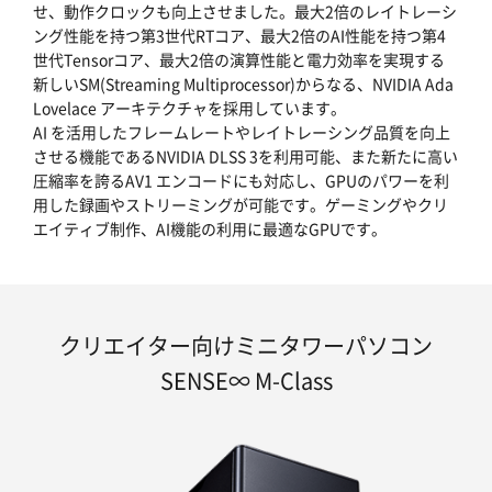
せ、動作クロックも向上させました。最大2倍のレイトレーシ
ング性能を持つ第3世代RTコア、最大2倍のAI性能を持つ第4
世代Tensorコア、最大2倍の演算性能と電力効率を実現する
新しいSM(Streaming Multiprocessor)からなる、NVIDIA Ada
Lovelace アーキテクチャを採用しています。
AI を活用したフレームレートやレイトレーシング品質を向上
させる機能であるNVIDIA DLSS 3を利用可能、また新たに高い
圧縮率を誇るAV1 エンコードにも対応し、GPUのパワーを利
用した録画やストリーミングが可能です。ゲーミングやクリ
エイティブ制作、AI機能の利用に最適なGPUです。
クリエイター向けミニタワーパソコン
SENSE∞ M-Class