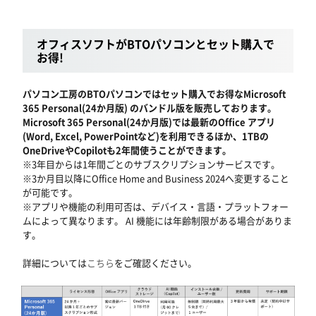
オフィスソフトがBTOパソコンとセット購入で
お得!
パソコン工房のBTOパソコンではセット購入でお得なMicrosoft
365 Personal(24か月版) のバンドル版を販売しております。
Microsoft 365 Personal(24か月版)では最新のOffice アプリ
(Word, Excel, PowerPointなど)を利用できるほか、1TBの
OneDriveやCopilotも2年間使うことができます。
※3年目からは1年間ごとのサブスクリプションサービスです。
※3か月目以降にOffice Home and Business 2024へ変更すること
が可能です。
※アプリや機能の利用可否は、デバイス・言語・プラットフォー
ムによって異なります。 AI 機能には年齢制限がある場合がありま
す。
詳細については
こちら
をご確認ください。