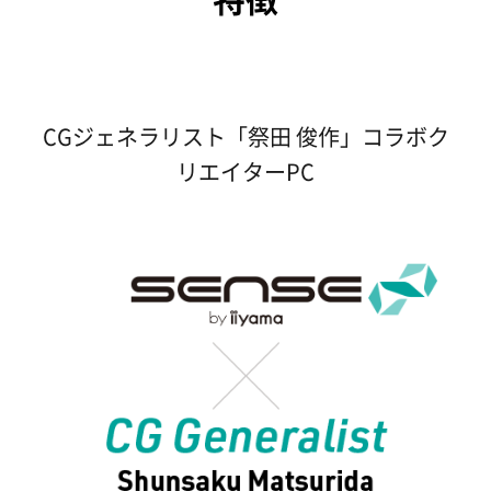
CGジェネラリスト「祭田 俊作」コラボク
リエイターPC