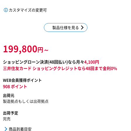
カスタマイズの変更可
製品仕様を見る
199,800
円～
ショッピングローン決済(
48
回払い)なら月々
4,100
円
三井住友カード ショッピングクレジットなら48回まで金利0%
WEB会員獲得ポイント
908 ポイント
出荷元
製造拠点もしくは出荷拠点
出荷予定
完売
商品到着目安