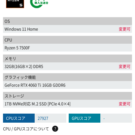
OS
Windows 11 Home
変更可
CPU
Ryzen 5 7500F
メモリ
32GB(16GB×2) DDR5
変更可
グラフィック機能
GeForce RTX 4060 Ti 16GB GDDR6
ストレージ
1TB NVMe対応 M.2 SSD [PCIe 4.0×4]
変更可
CPUスコア
27927
GPUスコア
-
CPU / GPUスコアについて
?