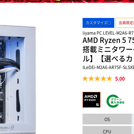
カスタマイズ○
会員限定
iiyama PC LEVEL-M2A6-R7
AMD Ryzen 5 7
搭載ミニタワー
ル】【選べるカ
ILeDEi-M2A6-AR75F-SLSX
5.00
OS
CPU