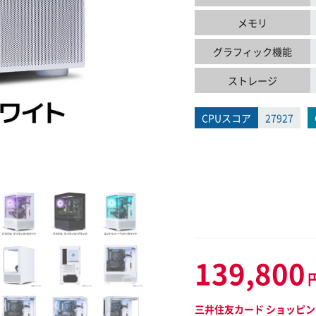
メモリ
グラフィック機能
ストレージ
CPUスコア
27927
139,800
三井住友カード ショッピン