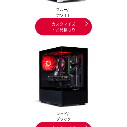
ブルー/
ホワイト
カスタマイズ
・お見積もり
レッド/
ブラック