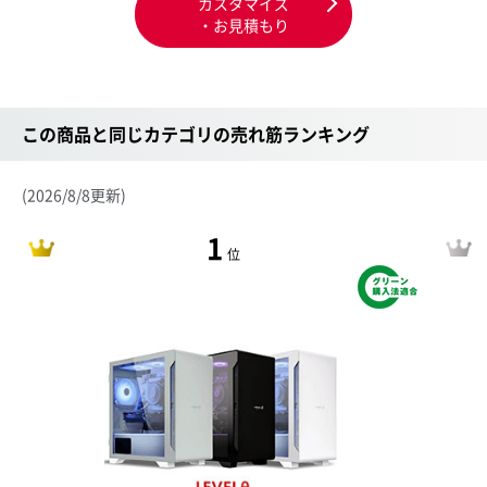
カスタマイズ
・お見積もり
この商品と同じカテゴリの売れ筋ランキング
(2026/8/8更新)
1
位