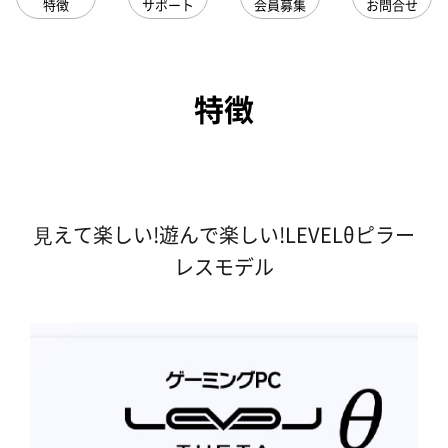
特徴
サポート
会員募集
お問合せ
特徴
⾒えて楽しい!遊んで楽しい!LEVELθピラー
レスモデル