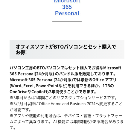
オフィスソフトがBTOパソコンとセット購入で
お得!
パソコン工房のBTOパソコンではセット購入でお得なMicrosoft
365 Personal(24か月版) のバンドル版を販売しております。
Microsoft 365 Personal(24か月版)では最新のOffice アプリ
(Word, Excel, PowerPointなど)を利用できるほか、1TBの
OneDriveやCopilotも2年間使うことができます。
※3年目からは1年間ごとのサブスクリプションサービスです。
※3か月目以降にOffice Home and Business 2024へ変更すること
が可能です。
※アプリや機能の利用可否は、デバイス・言語・プラットフォー
ムによって異なります。 AI 機能には年齢制限がある場合がありま
す。