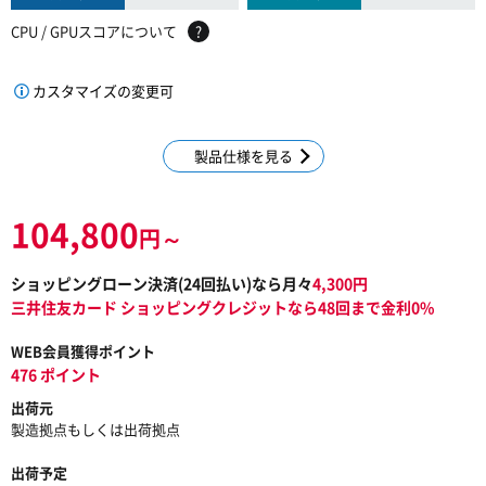
CPU / GPUスコアについて
?
カスタマイズの変更可
製品仕様を見る
104,800
円～
ショッピングローン決済(
24
回払い)なら月々
4,300
円
三井住友カード ショッピングクレジットなら48回まで金利0%
WEB会員獲得ポイント
476 ポイント
出荷元
製造拠点もしくは出荷拠点
出荷予定