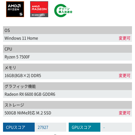
OS
Windows 11 Home
変更可
CPU
Ryzen 5 7500F
メモリ
16GB(8GB×2) DDR5
変更可
グラフィック機能
Radeon RX 6600 8GB GDDR6
ストレージ
500GB NVMe対応 M.2 SSD
変更可
CPUスコア
27927
GPUスコア
-