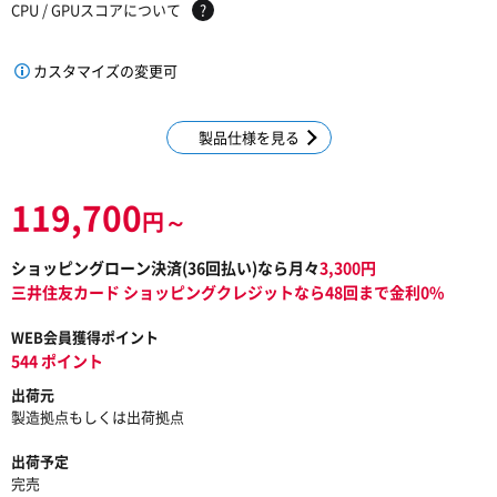
CPU / GPUスコアについて
?
カスタマイズの変更可
製品仕様を見る
119,700
円～
ショッピングローン決済(
36
回払い)なら月々
3,300
円
三井住友カード ショッピングクレジットなら48回まで金利0%
WEB会員獲得ポイント
544 ポイント
出荷元
製造拠点もしくは出荷拠点
出荷予定
完売