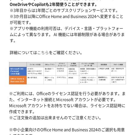
OneDriveやCopilotも2年間使うことができます。
※3年目からは1年間ごとのサブスクリプションサービスです。
※3か月目以降にOffice Home and Business 2024へ変更すること
が可能です。
※アプリや機能の利用可否は、デバイス・言語・プラットフォー
ムによって異なります。 AI 機能には年齢制限がある場合がありま
す。
詳細については
こちら
をご確認ください。
※ご利用には、Officeのライセンス認証を行う必要があります。ま
た、インターネット接続とMicrosoft アカウントが必要です。
Microsoft アカウントをお持ちでない場合は、ライセンス認証時に
作成できます。
※ご注文後の追加は出来ませんのでご注意ください。
※中小企業向けのOffice Home and Business 2024のご選択も用意