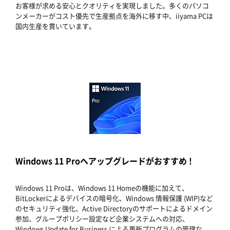
お客様が求める安心とクオリティを実現しました。多くのパソコ
ンメーカーがコスト優先で生産拠点を海外に移す中、iiyama PCは
国内生産を貫いています。
Windows 11 Proへアップグレードがおすすめ !
Windows 11 Proは、Windows 11 Homeの機能に加えて、
BitLockerによるデバイスの暗号化、Windows 情報保護 (WIP)など
のセキュリティ強化、Active Directoryのサポートによるドメイン
参加、グループポリシー設定など企業システムへの対応、
Windows Update for Business による更新プログラムの管理な