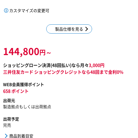
カスタマイズの変更可
製品仕様を見る
144,800
円～
ショッピングローン決済(
48
回払い)なら月々
3,000
円
三井住友カード ショッピングクレジットなら48回まで金利0%
WEB会員獲得ポイント
658 ポイント
出荷元
製造拠点もしくは出荷拠点
出荷予定
完売
商品到着目安