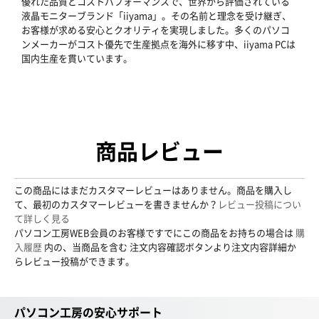
優れた品質とコストパフォーマンスで、世界から評価されている
液晶モニターブランド「iiyama」。その名前と理念を受け継ぎ、
お客様が求める安心とクオリティを実現しました。多くのパソコ
ンメーカーがコスト優先で生産拠点を海外に移す中、iiyama PCは
国内生産を貫いています。
商品レビュー
この商品にはまだカスタマーレビューはありません。商品を購入し
て、最初のカスタマーレビューを書きませんか？
レビュー投稿につい
て詳しく見る
パソコン工房WEB会員のお客様ですでにこの商品をお持ちの場合は
購
入履歴
内の、当商品を含む 注文内容確認ボタンより注文内容詳細か
らレビュー投稿ができます。
パソコン工房の安心サポート