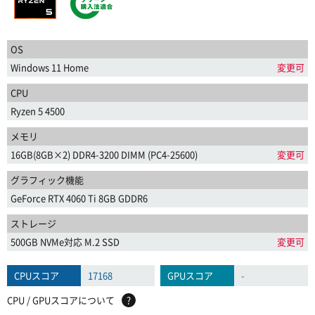
OS
Windows 11 Home
変更可
CPU
Ryzen 5 4500
メモリ
16GB(8GB×2) DDR4-3200 DIMM (PC4-25600)
変更可
グラフィック機能
GeForce RTX 4060 Ti 8GB GDDR6
ストレージ
500GB NVMe対応 M.2 SSD
変更可
CPUスコア
17168
GPUスコア
-
CPU / GPUスコアについて
?