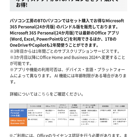
お得!
パソコン工房のBTOパソコンではセット購入でお得なMicrosoft
365 Personal(24か月版) のバンドル版を販売しております。
Microsoft 365 Personal(24か月版)では最新のOffice アプリ
(Word, Excel, PowerPointなど)を利用できるほか、1TBの
OneDriveやCopilotも2年間使うことができます。
※3年目からは1年間ごとのサブスクリプションサービスです。
※3か月目以降にOffice Home and Business 2024へ変更すること
が可能です。
※アプリや機能の利用可否は、デバイス・言語・プラットフォー
ムによって異なります。 AI 機能には年齢制限がある場合がありま
す。
詳細については
こちら
をご確認ください。
※ご利用には、Officeのライセンス認証を行う必要があります。ま