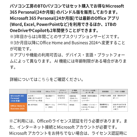
パソコン工房のBTOパソコンではセット購入でお得なMicrosoft
365 Personal(24か月版) のバンドル版を販売しております。
Microsoft 365 Personal(24か月版)では最新のOffice アプリ
(Word, Excel, PowerPointなど)を利用できるほか、1TBの
OneDriveやCopilotも2年間使うことができます。
※3年目からは1年間ごとのサブスクリプションサービスです。
※3か月目以降にOffice Home and Business 2024へ変更すること
が可能です。
※アプリや機能の利用可否は、デバイス・言語・プラットフォー
ムによって異なります。 AI 機能には年齢制限がある場合がありま
す。
詳細については
こちら
をご確認ください。
※ご利用には、Officeのライセンス認証を行う必要があります。ま
た、インターネット接続とMicrosoft アカウントが必要です。
Microsoft アカウントをお持ちでない場合は、ライセンス認証時に