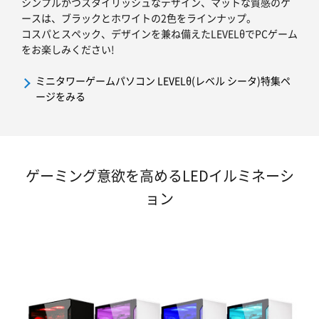
シンプルかつスタイリッシュなデザイン、マットな質感のケ
ースは、ブラックとホワイトの2色をラインナップ。
コスパとスペック、デザインを兼ね備えたLEVELθでPCゲーム
をお楽しみください!
ミニタワーゲームパソコン LEVELθ(レベル シータ)特集ペ
ージをみる
ゲーミング意欲を高めるLEDイルミネーシ
ョン