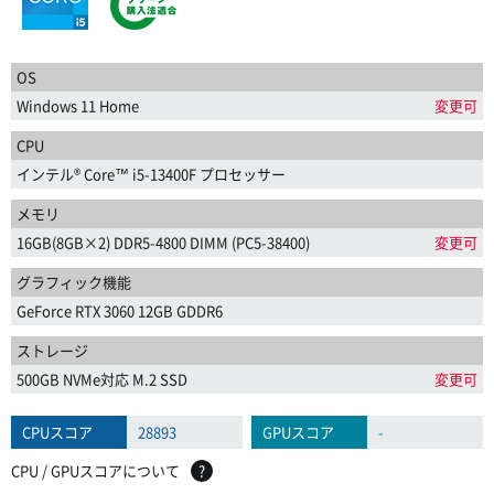
OS
Windows 11 Home
変更可
CPU
インテル® Core™ i5-13400F プロセッサー
メモリ
16GB(8GB×2) DDR5-4800 DIMM (PC5-38400)
変更可
グラフィック機能
GeForce RTX 3060 12GB GDDR6
ストレージ
500GB NVMe対応 M.2 SSD
変更可
CPUスコア
28893
GPUスコア
-
CPU / GPUスコアについて
?