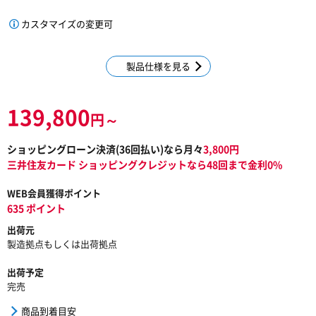
カスタマイズの変更可
製品仕様を見る
139,800
円～
ショッピングローン決済(
36
回払い)なら月々
3,800
円
三井住友カード ショッピングクレジットなら48回まで金利0%
WEB会員獲得ポイント
635 ポイント
出荷元
製造拠点もしくは出荷拠点
出荷予定
完売
商品到着目安