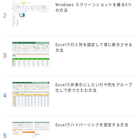
Windows スクリーンショットを撮る4つ
の方法
2
Excelで行と列を固定して常に表示させる
方法
3
Excelで非表示にしたい行や列をグループ
化して折りたたむ方法
4
Excelでハイパーリンクを設定する方法
5