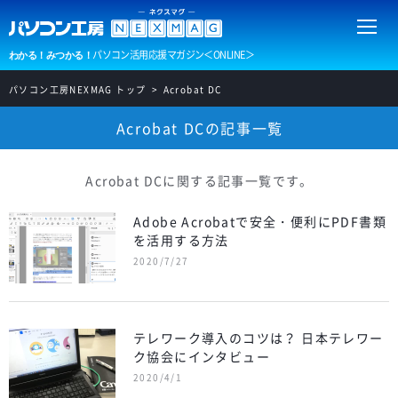
パソコン活用応援マガジン＜ONLINE＞
わかる！みつかる！
パソコン工房NEXMAG トップ
Acrobat DC
Acrobat DCの記事一覧
Acrobat DCに関する記事一覧です。
Adobe Acrobatで安全・便利にPDF書類
を活用する方法
2020/7/27
テレワーク導入のコツは？ 日本テレワー
ク協会にインタビュー
2020/4/1