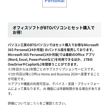
オフィスソフトがBTOパソコンとセット購入で
お得!
パソコン工房のBTOパソコンではセット購入でお得なMicrosoft
365 Personal(24か月版) のバンドル版を販売しております。
Microsoft 365 Personal(24か月版)では最新のOffice アプリ
(Word, Excel, PowerPointなど)を利用できるほか、1TBの
OneDriveやCopilotも2年間使うことができます。
※3年目からは1年間ごとのサブスクリプションサービスです。
※3か月目以降にOffice Home and Business 2024へ変更すること
が可能です。
※アプリや機能の利用可否は、デバイス・言語・プラットフォー
ムによって異なります。 AI 機能には年齢制限がある場合がありま
す。
詳細については
こちら
をご確認ください。