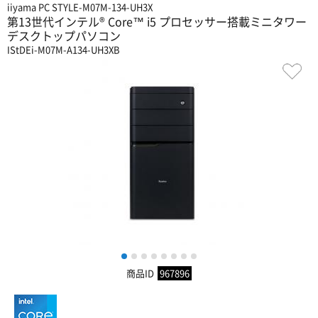
iiyama PC STYLE-M07M-134-UH3X
第13世代インテル® Core™ i5 プロセッサー搭載ミニタワー
デスクトップパソコン
IStDEi-M07M-A134-UH3XB
1
2
3
4
5
6
7
8
商品ID
967896