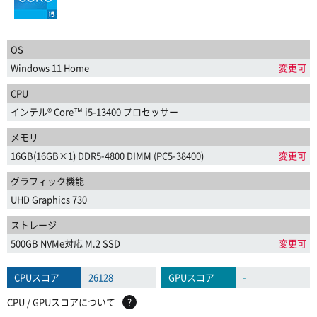
OS
Windows 11 Home
変更可
CPU
インテル® Core™ i5-13400 プロセッサー
メモリ
16GB(16GB×1) DDR5-4800 DIMM (PC5-38400)
変更可
グラフィック機能
UHD Graphics 730
ストレージ
500GB NVMe対応 M.2 SSD
変更可
CPUスコア
26128
GPUスコア
-
CPU / GPUスコアについて
?