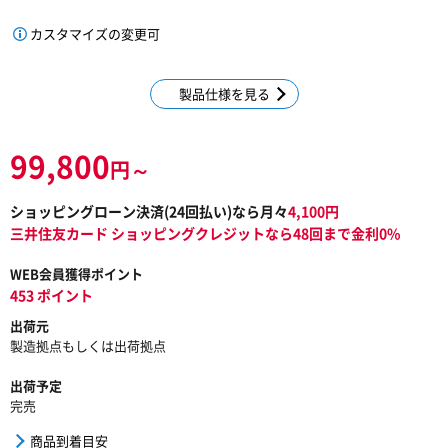
カスタマイズの変更可
製品仕様を見る
99,800
円～
ショッピングローン決済(
24
回払い)なら月々
4,100
円
三井住友カード ショッピングクレジットなら48回まで金利0%
WEB会員獲得ポイント
453 ポイント
出荷元
製造拠点もしくは出荷拠点
出荷予定
完売
商品到着目安